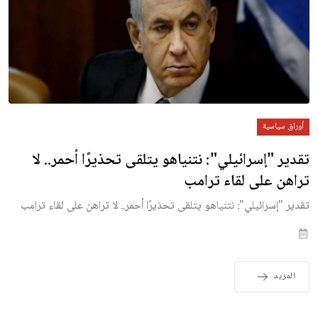
أوراق سياسية
تقدير "إسرائيلي": نتنياهو يتلقى تحذيرًا أحمر.. لا
تراهن على لقاء ترامب
تقدير "إسرائيلي": نتنياهو يتلقى تحذيرًا أحمر.. لا تراهن على لقاء ترامب
المزيد