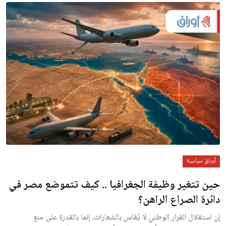
أوراق سياسية
حين تتغير وظيفة الجغرافيا .. كيف تتموضع مصر في
دائرة الصراع الراهن؟
إن استقلال القرار الوطني لا يُقاس بالشعارات، إنما بالقدرة على منع