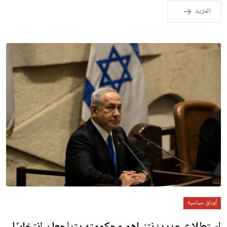
المزيد
أوراق سياسية
استطلاع جديد: نتنياهو وحكومته يتراجعان انتخابيًا