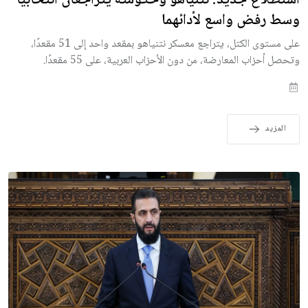
وسط رفض واسع لأدائهما
على مستوى الكتل، يتراجع معسكر نتنياهو بمقعد واحد إلى 51 مقعدًا،
وتحصل أحزاب المعارضة، من دون الأحزاب العربية، على 55 مقعدًا.
المزيد