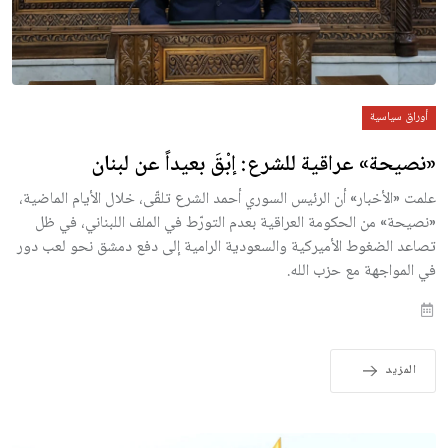
أوراق سياسية
«نصيحة» عراقية للشرع: إبْقَ بعيداً عن لبنان
علمت «الأخبار» أن الرئيس السوري أحمد الشرع تلقّى، خلال الأيام الماضية،
«نصيحة» من الحكومة العراقية بعدم التورّط في الملف اللبناني، في ظل
تصاعد الضغوط الأميركية والسعودية الرامية إلى دفع دمشق نحو لعب دور
في المواجهة مع حزب الله.
المزيد