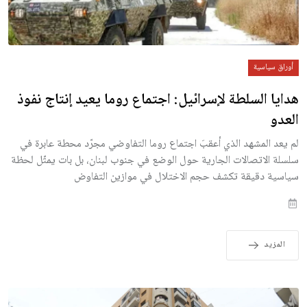
أوراق سياسية
هدايا السلطة لإسرائيل: اجتماع روما يعيد إنتاج نفوذ
العدو
لم يعد المشهد الذي أعقبَ اجتماع روما التفاوضي مجرّد محطة عابرة في
سلسلة الاتصالات الجارية حول الوضع في جنوب لبنان، بل بات يمثّل لحظة
سياسية دقيقة تكشف حجم الاختلال في موازين التفاوض
المزيد