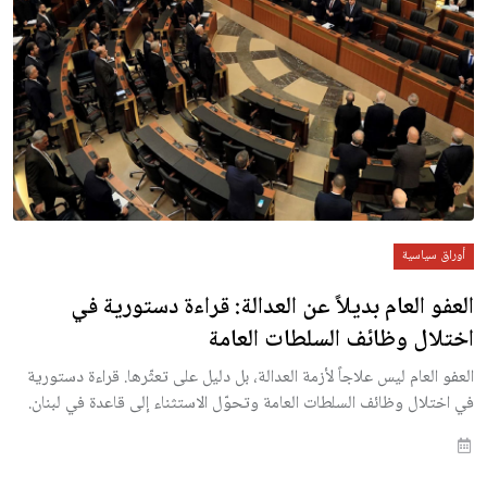
أوراق سياسية
العفو العام بديلاً عن العدالة: قراءة دستورية في
اختلال وظائف السلطات العامة
العفو العام ليس علاجاً لأزمة العدالة، بل دليل على تعثّرها. قراءة دستورية
في اختلال وظائف السلطات العامة وتحوّل الاستثناء إلى قاعدة في لبنان.