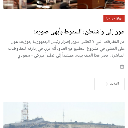
أوراق سياسية
عون إلى واشنطن: السقوط بأبهى صوره!
من المُفارقات التي لا تعكس سوى إصرار رئيس الجمهورية جوزيف عون
على المضي في مشروع التطبيع مع العدو، أنه قرّر، في إدارته للمفاوضات
المباشرة، حصر هذا الملف بيده، مستنداً إلى غطاء أميركي - سعودي
المزيد