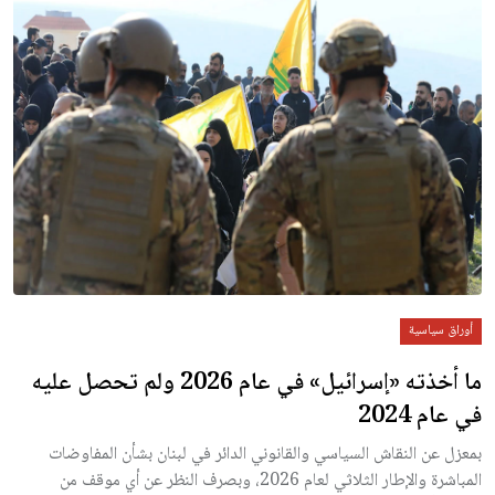
أوراق سياسية
ما أخذته «إسرائيل» في عام 2026 ولم تحصل عليه
في عام 2024
بمعزل عن النقاش السياسي والقانوني الدائر في لبنان بشأن المفاوضات
المباشرة والإطار الثلاثي لعام 2026، وبصرف النظر عن أي موقف من