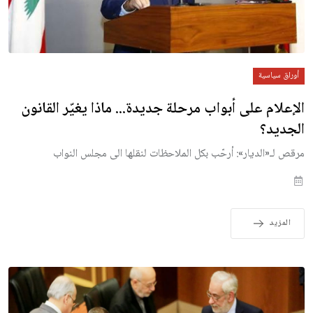
أوراق سياسية
الإعلام على أبواب مرحلة جديدة... ماذا يغيّر القانون
الجديد؟
مرقص لـ«الديار»: أرحّب بكل الملاحظات لنقلها الى مجلس النواب
المزيد