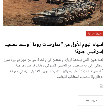
أوراق سياسية
انتهاء اليوم الأول من "مفاوضات روما" وسط تصعيد
إسرائيلي جنوبًا
لفت عون، الذي يستعدّ لزيارة واشنطن في وقت لاحق من شهر يوليو/ تموز
الحالي، إلى أنه سيطلب من الرئيس الأميركي دونالد ترامب ممارسة
"الضغوط اللازمة" على إسرائيل لتنفيذ ما جرى الاتفاق عليه في صيغة
الإطار والاستجابة للمطالب اللبنانية
المزيد