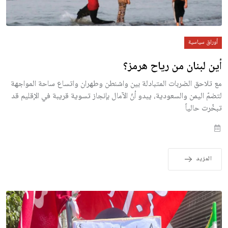
أوراق سياسية
أين لبنان من رياح هرمز؟
مع تلاحق الضربات المتبادلة بين واشنطن وطهران واتساع ساحة المواجهة
لتضمّ اليمن والسعودية، يبدو أنّ الآمال بإنجاز تسوية قريبة في الإقليم قد
تبخّرت حالياً
المزيد