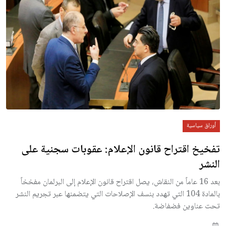
أوراق سياسية
تفخيخ اقتراح قانون الإعلام: عقوبات سجنية على
النشر
بعد 16 عاماً من النقاش، يصل اقتراح قانون الإعلام إلى البرلمان مفخخاً
بالمادة 104 التي تهدد بنسف الإصلاحات التي يتضمنها عبر تجريم النشر
تحت عناوين فضفاضة.