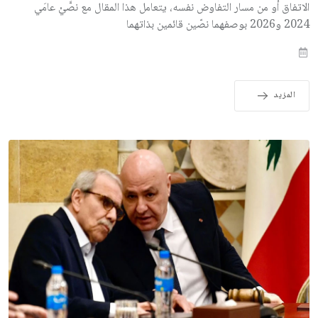
الاتفاق أو من مسار التفاوض نفسه، يتعامل هذا المقال مع نصَّيْ عامَي
2024 و2026 بوصفهما نصّين قائمين بذاتهما
المزيد