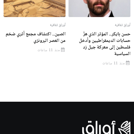
أوراق ثقافية
أوراق ثقافية
حسن بايكر.. المؤثر الذي هزّ
الصين.. اكتشاف مجمع أثري ضخم
حسابات الديمقراطيين وأدخل
من العصر البرونزي
فلسطين إلى معركة جيل زد
منذ 11 ساعات
السياسية
منذ 11 ساعات