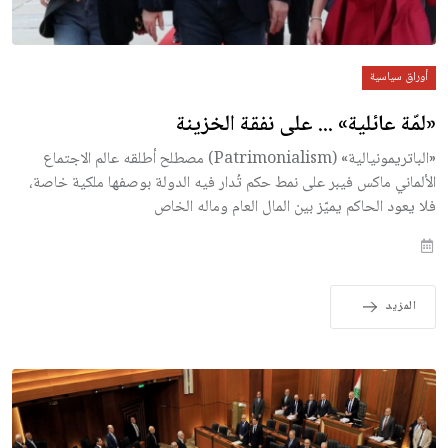
أوراق سياسية
«لمّة عائلية» ... على نفقة الخزينة
«الباتريمونيالية» (Patrimonialism) مصطلح أطلقه عالم الاجتماع
الألماني ماكس فيبر على نمط حكم تُدار فيه الدولة بوصفها ملكية خاصة،
فلا يعود الحاكم يميّز بين المال العام وماله الخاص
المزيد