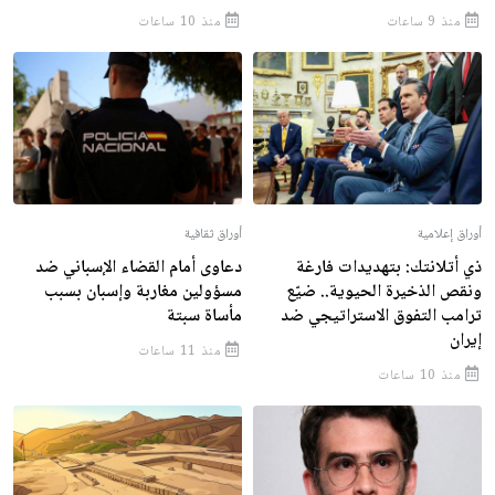
منذ 9 ساعات
منذ 10 ساعات
أوراق إعلامية
أوراق ثقافية
ذي أتلانتك: بتهديدات فارغة
دعاوى أمام القضاء الإسباني ضد
ونقص الذخيرة الحيوية.. ضيّع
مسؤولين مغاربة وإسبان بسبب
ترامب التفوق الاستراتيجي ضد
مأساة سبتة
إيران
منذ 11 ساعات
منذ 10 ساعات