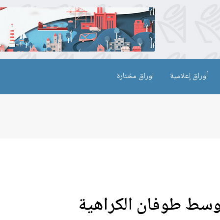
أوراق إعلامية
اوراق مختارة
وسط طوفان الكراهية