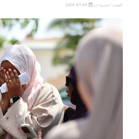
المصدر
الجزيرة نت
2026-07-09