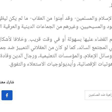
.
سلام والمسلمين- وقد أمِنوا من العقاب- ما لم يكن ليظه
يهود والمسيحيين، وغيرهم من الجماعات الدينية والعرقية ا
يتم القضاء عليها بسهولة أو في وقت قريب. وخلافا لأشكال
المجتمع السائد، كما لو كان من العقلاني التمييز ضد جما
سائل الإعلام، والمؤسسات التعليمية، ورجال الدين وقادة
وتيات الإقصائية، وأيديولوجيات الاستعلاء والتفوق.
شارك معنا 
راهية ضد المسلمين