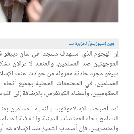
جون إسبوزيتو/الجزيرة نت
الموجهتين ضد المسلمين، والعنف، لا تزالان تش
دييغو مجرد حادثة معزولة من حوادث عنف الإسلاموف
المسلمين، في المجتمعات المحلية بجميع أنحاء
الحكوميين، وأعضاء الكونغرس، بالإضافة إلى القوم
لقد أصبحت الإسلاموفوبيا بالنسبة للمسلمين بمثا
التسامح تجاه المعتقدات الدينية والثقافية للمسلم
والعنصريين، فإن أصحاب التحيز ضد الإسلام هم أول