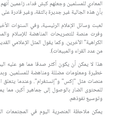
المعادي للمسلمين وجعلهم كبش فداء، زاعمين أنهم 
بأن هذه الجالية غير جديرة بالثقة، وغير قادرة على ال
لعبت وسائل الإعلام الرئيسية، وفي السنوات الأ
وفرت منصة للتصريحات المناهضة للإسلام والمسل
الكراهية" الآخرين. وكما يقول المثل الإعلامي القديم
من عدد القراء والمبيعات).
هذا لا يمكن أن يكون أكثر صدقا مما هو عليه ال
خطيرة ومعلومات مضللة ومناهضة للمسلمين. وبدلا
منصات مثل "إكس" و"إنستغرام". وعندما يتعلق ال
للمحتوى الضار بالوصول إلى جماهير أكبر، مما ي
وتوسيع نفوذهم.
يمكن ملاحظة العنصرية اليوم في المجتمعات ا