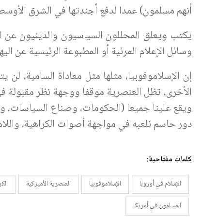
أنهم مسلمون) عمدا لدفع أجندتها في الشرق الأوسط
يكتب ويعلق المحللون السياسيون والدينيون عن الإ
وسائل الإعلام المرئية أو المطبوعة الرئيسية عن ال
إن الإسلاموفوبيا، مثلها مثل معاداة السامية، لن 
الأخرى، تظل العنصرية موقفا ووجهة نظر مقبولة في 
ويقع علينا جميعا (الحكومات، وصناع السياسات، وو
دور حاسم نلعبه في مواجهة أصوات الكراهية، واللاه
كلمات مفتاحية:
الإسلام في أوروبا
الإسلاموفوبيا
العنصرية الأميركية
الك
المسلمون في أمريكا