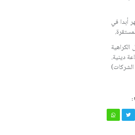
ر أبدا في
لمستقرة.
 الكراهية
عة دينية.
 الشركات)
: