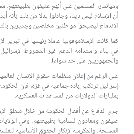
وميانمار، المسلمين على أنهم عنيفون بطبيعتهم، مس
أن الإسلام ليس دينا، وجادلوا بدلا من ذلك بأنه أي
الاندماج ليصبحوا مواطنين مخلصين وجديرين بالثق
كما كانت الإسلاموفوبيا عاملا رئيسيا في تبرير ال
في بناء واستدامة الدعم غير المشروط لإسرائيل 
والجمهوريين على حد سواء).
على الرغم من إعلان منظمات حقوق الإنسان العالمية ا
إسرائيل ترتكب إبادة جماعية في غزة، فإن الحكومة
بمليارات الدولارات من المساعدات العسكرية.
جرى الدفاع عن أفعال الحكومة من خلال منطق الإسلا
عنيفون ومعادون للسامية بطبيعتهم. وفي الولايات 
المسلحة، والمكرسة لإنكار الحقوق الأساسية للفلس