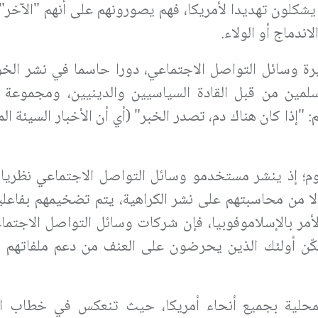
يشكلون تهديدا لأمريكا، فهم يصورونهم على أنهم "الآخر"
اندماج أو الولاء.
خيرة وسائل التواصل الاجتماعي، دورا حاسما في نشر ال
مين من قبل القادة السياسيين والدينيين، ومجموعة 
: "إذا كان هناك دم، تصدر الخبر" (أي أن الأخبار السيئة الم
يوم؛ إذ ينشر مستخدمو وسائل التواصل الاجتماعي نظريا
 من محاسبتهم على نشر الكراهية، يتم تضخيمهم بفاعلي
أمر بالإسلاموفوبيا، فإن شركات وسائل التواصل الاجتم
مكّن أولئك الذين يحرضون على العنف من دعم ملفاتهم 
لمحلية بجميع أنحاء أمريكا، حيث تنعكس في خطاب ا