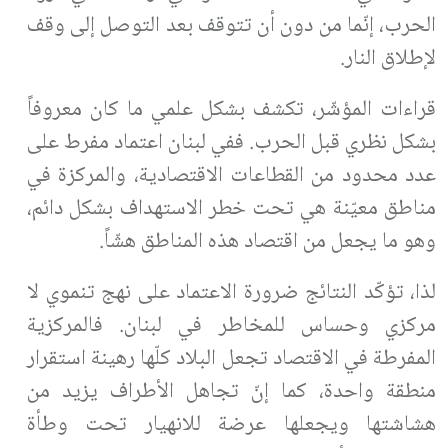
الحرب، إنّما من دون أن تتوقف بعد التوصل إلى وقف
لإطلاق النار.
قراءات المؤشّر، تكشف بشكل علمي ما كان معروفاً
بشكل نظري قبل الحرب. ففي لبنان اعتماد مفرط على
عدد محدود من القطاعات الاقتصادية، والمركزة في
مناطق معيّنة هي تحت خطر الاستهداف بشكل دائم،
وهو ما يجعل من اقتصاد هذه المناطق هشّاً.
لذا، تؤكّد النتائج ضرورة الاعتماد على نهج تنموي لا
مركزي وحساس للمخاطر في لبنان. فالمركزية
المفرطة في الاقتصاد تجعل البلاد كلّها رهينة استقرار
منطقة واحدة، كما إنّ تجاهل الأطراف يزيد من
هشاشتها ويجعلها عرضة للانهيار تحت وطأة