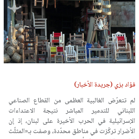
فؤاد بزي (جريدة الأخبار)
لم تتعرّض الغالبية العظمى من القطاع الصناعي
اللبناني للتدمير المباشر نتيجة الاعتداءات
الإسرائيلية في الحرب الأخيرة على لبنان، إذ إن
الأضرار تركّزت في مناطق محدّدة، وصفت بـ«المثلّث