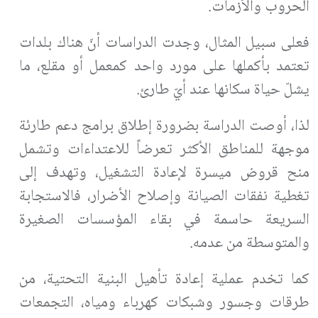
الحروب والأزمات.
فعلى سبيل المثال، وجدت الدراسات أنّ هناك بلدات
تعتمد بأكملها على مورد واحد كمعمل أو مقلع، ما
يشلّ حياة سكانها عند أيّ طارئ.
لذا، أوصت الدراسة بضرورة إطلاق برامج دعم طارئة
موجهة للمناطق الأكثر تعرضاً للاعتداءات وتشمل
منح قروض ميسرة لإعادة التشغيل، وتهدف إلى
تغطية نفقات الصيانة وإصلاح الأضرار، فالاستجابة
السريعة حاسمة في بقاء المؤسسات الصغيرة
والمتوسطة من عدمه.
كما تخدم عملية إعادة تأهيل البنية التحتية، من
طرقات وجسور وشبكات كهرباء ومياه، التجمعات