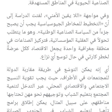
الصناعية الحيوية في المناطق المستهدفة.
وفي مواجهة «اللا يقين الأمني»، لفتت الدراسة إلى
أنّ «التخطيط للمخاطر الجيوسياسية يجب أن يصبح
جزءاً من السياسة الصناعية الوطنية». وهو ما يتطلب
تحولاً في العقلية المؤسساتية، فتركيز الصناعات في
منطقة جغرافية واحدة يجعل الاقتصاد ككل عرضةً
لخطر كارثي في حال توسع أيّ نزاع.
أي إنه يمكن التوسّع في طريقة مقاربة الدولة
للمجتمعات في الأطراف، حيث يجب تقوية النسيج
الاجتماعي والاقتصادي المحلي، عبر التدخل لتنمية
المجتمع بتعليم الشباب وتوجيههم نحو مهن تحتاجها
مناطقهم، على سبيل المثال، يمكن إطلاق برامج
تأهيل لتعليم الشباب في الجنوب الصيانة