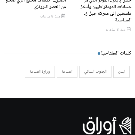
حسن بايكر.. المؤثر الذي هزّ
الصين.. اكتشاف مجمع أثري ضخم
حسابات الديمقراطيين وأدخل
من العصر البرونزي
فلسطين إلى معركة جيل زد
منذ 8 ساعات
السياسية
منذ 8 ساعات
كلمات المفتاحية
لبنان
الجنوب اللبناني
الصناعة
وزارة الصناعة