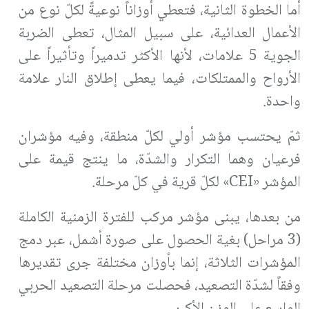
أما الخطوة الثانية، فتعطي أوزاناً نوعيةً لكلّ نوع من
الأعمال العدائية، على سبيل المثال، تعطى الضربة
الجوية 5 علامات، لأنها الأكثر تدميراً وتأثيراً على
الأرواح والممتلكات، فيما يعطى إطلاق النار علامة
واحدة.
ثمّ يحتسب مؤشر أولي لكلّ منطقة، وفيه مؤشران
فرعيان وهما التكرار والشدّة، ما ينتج قيمة على
المؤشر «CEI» لكلّ قرية في كلّ مرحلة.
من بعدها، يبنى مؤشر مركب للفترة الزمنية الكاملة
(3 مراحل) بغية الحصول على صورة أشمل، عبر دمج
المؤشرات الثلاثة، إنما بأوزان مختلفة جرى تقديرها
وفقاً لشدّة التصعيد، فحصلت مرحلة التصعيد الحربي
الواسع على الوزن الأكبر.