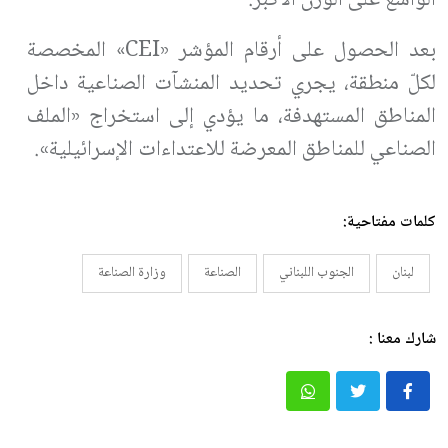
بعد الحصول على أرقام المؤشر «CEI» المخصصة
لكلّ منطقة، يجري تحديد المنشآت الصناعية داخل
المناطق المستهدفة، ما يؤدي إلى استخراج «الملف
الصناعي للمناطق المعرضة للاعتداءات الإسرائيلية».
كلمات مفتاحية:
لبنان
الجنوب اللبناني
الصناعة
وزارة الصناعة
شارك معنا :