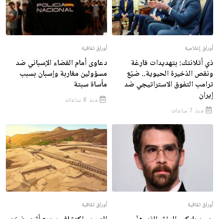
أوراق إعلامية
أوراق ثقافية
ذي أتلانتك: بتهديدات فارغة
دعاوى أمام القضاء الإسباني ضد
ونقص الذخيرة الحيوية.. ضيّع
مسؤولين مغاربة وإسبان بسبب
ترامب التفوق الاستراتيجي ضد
مأساة سبتة
إيران
منذ 8 ساعات
منذ 7 ساعات
أوراق ثقافية
أوراق ثقافية