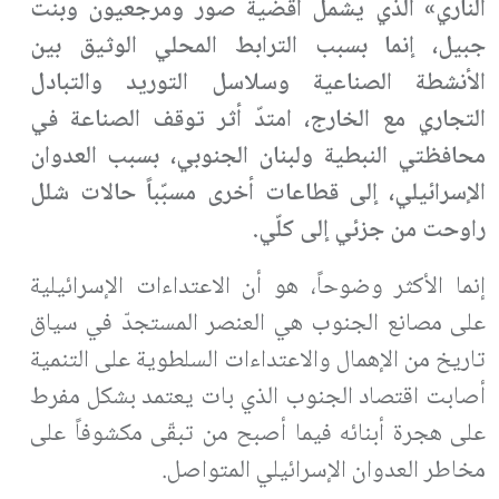
الناري» الذي يشمل أقضية صور ومرجعيون وبنت
جبيل، إنما بسبب الترابط المحلي الوثيق بين
الأنشطة الصناعية وسلاسل التوريد والتبادل
التجاري مع الخارج، امتدّ أثر توقف الصناعة في
محافظتي النبطية ولبنان الجنوبي، بسبب العدوان
الإسرائيلي، إلى قطاعات أخرى مسبّباً حالات شلل
راوحت من جزئي إلى كلّي.
إنما الأكثر وضوحاً، هو أن الاعتداءات الإسرائيلية
على مصانع الجنوب هي العنصر المستجدّ في سياق
تاريخ من الإهمال والاعتداءات السلطوية على التنمية
أصابت اقتصاد الجنوب الذي بات يعتمد بشكل مفرط
على هجرة أبنائه فيما أصبح من تبقّى مكشوفاً على
مخاطر العدوان الإسرائيلي المتواصل.