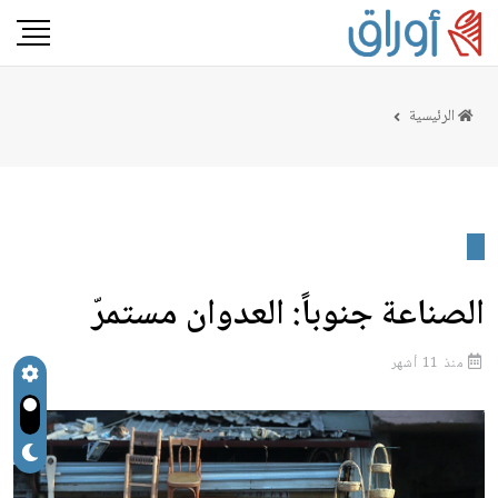
الرئيسية
الصناعة جنوباً: العدوان مستمرّ
منذ 11 أشهر