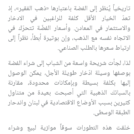
تاريخياً يُنظر إلى الفضة باعتبارها «ذهب الفقير»، إذ
تعدّ الخيار الأقل كلفة للراغبين في الادخار
والاستثمار في المعادن. وأسعار الفضّة تتحرّك في
الاتجاه نفسه مع الذهب، وإن بوتيرة أبطأ، نظراً إلى
ارتباط سعرها بالطلب الصناعي.
لذا، لجأت شريحة واسعة من الشباب إلى شراء الفضة
بوصفها وسيلة ادّخار طويلة الأجل، يمكن الوصول
إليها بكلفة بسيطة وبإمكانات محدودة، مقارنة
بالسبائك الذهبية التي أصبحت بعيدة من متناول
كثيرين بسبب الأوضاع الاقتصادية في لبنان واندحار
الطبقة الوسطى.
خلقت هذه التطورات سوقاً موازية لبيع وشراء