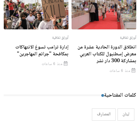
أوراق ثقافية
أوراق ثقافية
انطلاق الدورة الحادية عشرة من
إدارة ترامب تسوغ الانتهاكات
معرض إسطنبول للكتاب العربي
بمكافحة "جرائم المهاجرين"
بمشاركة 300 دار نشر
منذ 6 ساعات
منذ 6 ساعات
كلمات المفتاحية
لبنان
المصارف