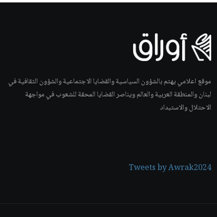
موقع اعلامي يهتم بالشؤون السياسية والقضايا الاجتماعية والشؤون الثقافية في
لبنان والمنطقة العربية والعالم ويناصر القضايا المحقة للشعوب في مواجهة
الاحتلال والاستبداد
Tweets by Awrak2024