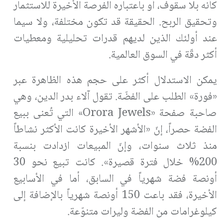
كأنه بلا سقوف، أو باعتباره الفرصة الأخيرة للاستثمار
وتحقيق الربح. الحقيقة قد تكون مختلفة، ولا سيما
عند أولئك الذين لديهم قدرات تحليلية ومعطيات
أكثر دقّة في السوق العالمية.
يمكن الاستدلال أكثر على حجم هذه الظاهرة عبر
«فورة» الطلب على الفضّة. تقول آلاء بدر الدين، وهي
صاحبة صفحة «Orora Jewels» التي تُعنى ببيع
الفضة حصراً، إنّ «الأشهر الأخيرة كانت الأكثر نشاطاً
منذ ثلاث سنوات، وإنّ المبيعات ازدادت بنسبة
200% خلال فترة قصيرة». كانت تبيع نحو 30
أونصة فضة شهرياً في السابق، أما في الأسابيع
الأخيرة، فقد باعت 150 أونصة شهرياً بالإضافة إلى
كيلوغرامات من الفضة وليرات متنوّعة.