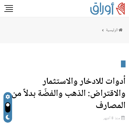
الرئيسية
أدوات للادخار والاستثمار
والاقتراض: الذهب والفضّة بدلاً من
المصارف
منذ 8 أشهر