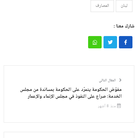
لبنان
المصارف
شارك معنا :
المقال التالي
مفوّض الحكومة يتمرّد على الحكومة بمساندة من مجلس
الخدمة: صراع على النفوذ في مجلس الإنماء والإعمار
منذ 8 أشهر