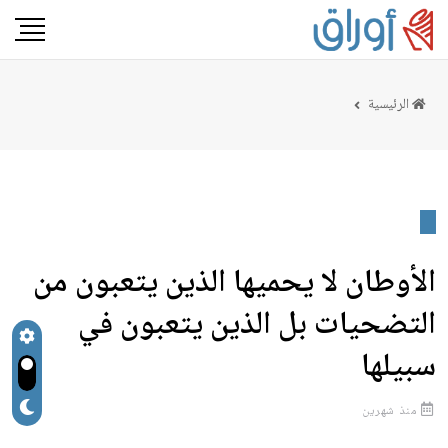
الرئيسية
الأوطان لا يحميها الذين يتعبون من
التضحيات بل الذين يتعبون في
سبيلها
منذ شهرين