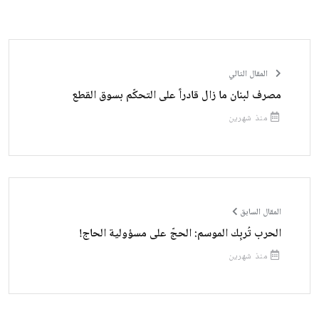
المقال التالي
مصرف لبنان ما زال قادراً على التحكّم بسوق القطع
منذ شهرين
المقال السابق
الحرب تُربِك الموسم: الحجّ على مسؤولية الحاج!
منذ شهرين