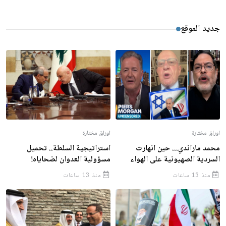
جديد الموقع
اوراق مختارة
اوراق مختارة
محمد ماراندي... حين انهارت
استراتيجية السلطة.. تحميل
السردية الصهيونية على الهواء
مسؤولية العدوان لضحاياه!
منذ 13 ساعات
منذ 13 ساعات