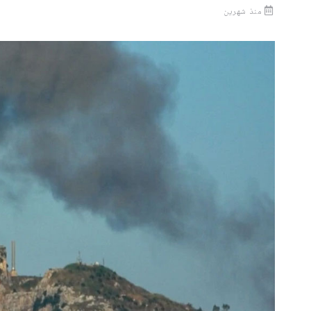
منذ شهرين