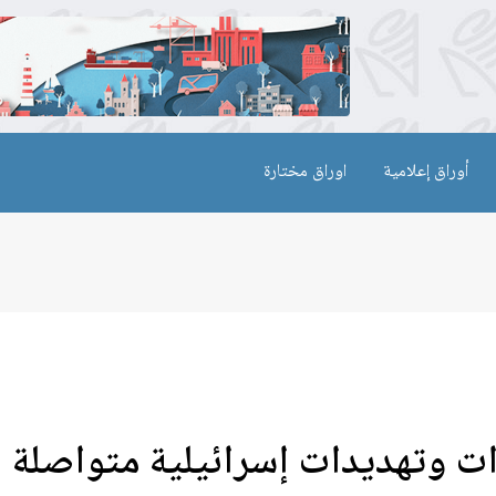
أوراق إعلامية
اوراق مختارة
رات وتهديدات إسرائيلية متواصلة