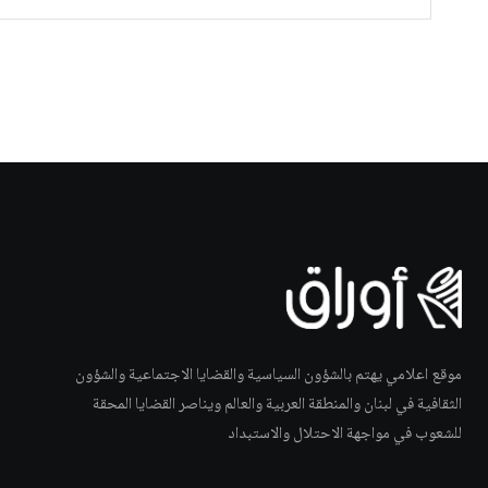
موقع اعلامي يهتم بالشؤون السياسية والقضايا الاجتماعية والشؤون
الثقافية في لبنان والمنطقة العربية والعالم ويناصر القضايا المحقة
للشعوب في مواجهة الاحتلال والاستبداد