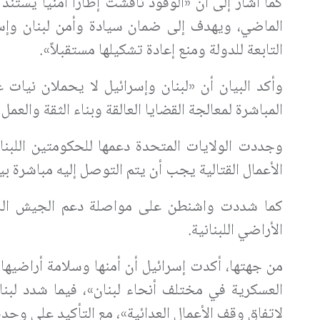
الماضي، ويهدف إلى ضمان سيادة وأمن لبنان وإس
التابعة للدولة ومنع إعادة تشكيلها مستقبلاً».
وأكد البيان أن «لبنان وإسرائيل لا يحملان نيات 
المباشرة لمعالجة القضايا العالقة وبناء الثقة والعمل
وجددت الولايات المتحدة دعمها للحكومتين اللبنان
الأعمال القتالية يجب أن يتم التوصل إليه مباشرة ب
كما شددت واشنطن على مواصلة دعم الجيش اللبنا
الأراضي اللبنانية.
من جهتها، أكدت إسرائيل أن أمنها وسلامة أراضيها
العسكرية في مختلف أنحاء لبنان»، فيما شدد لبنان
لاتفاق وقف الأعمال العدائية»، مع التأكيد على وحدة 