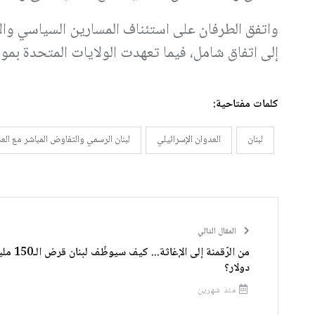
إلى اتفاق شامل، فيما تعهدت الولايات المتحدة بموا
كلمات مفتاحية:
لبنان
العدوان الإسرائيلي
لبنان الرسمي والتفاوض المباشر مع العد
المقال التالي
من الرّقمنة إلى الإغاثة... كيف 
دولار؟
منذ شهرين