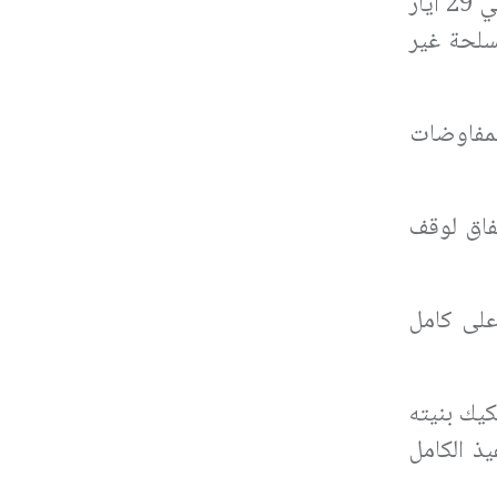
كما أشار إلى أن «الوفود ناقشت إطاراً أمنياً يستند إلى الاجتماعات التي عُقدت في وزارة الدفاع الأميركية في 29 أيار
سلحة غير
لمفاوضات
فاق لوقف
على كامل
كيك بنيته
يذ الكامل