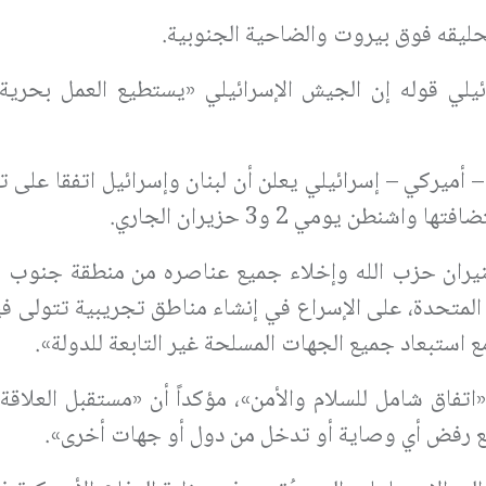
حليقه فوق بيروت والضاحية الجنوبية.
لي قوله إن الجيش الإسرائيلي «يستطيع العمل بحري
 أميركي – إسرائيلي يعلن أن لبنان وإسرائيل اتفقا على 
طن يومي 2 و3 حزيران الجاري.
ل لنيران حزب الله وإخلاء جميع عناصره من منطقة جنوب ا
ت المتحدة، على الإسراع في إنشاء مناطق تجريبية تتولى في
ع استبعاد جميع الجهات المسلحة غير التابعة للدولة».
«اتفاق شامل للسلام والأمن»، مؤكداً أن «مستقبل العلاقة 
 مع رفض أي وصاية أو تدخل من دول أو جهات أخرى».