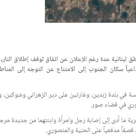
ق لبنانية عدة رغم الإعلان عن اتفاق لوقف إطلاق النار، 
ياً سكان الجنوب إلى الامتناع عن التوجه إلى المناطق
سة في بلدة زبدين، وغارتين على دير الزهراني وشوكين، و
وري في قضاء صور.
ية ما أدى إلى إصابة رجل وامرأة وابنتهما من جديدة مرج
صفاً مدفعياً على الحنية والمنصوري.