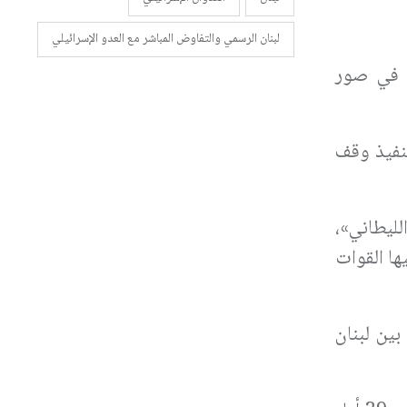
لبنان الرسمي والتفاوض المباشر مع العدو الإسرائيلي
ة في صور
تنفيذ وقف
لليطاني»،
ها القوات
بين لبنان