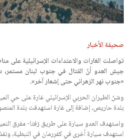
صحيفة الأخبار
تواصلت الغارات والاعتداءات الإسرائيلية على مناط
جيش العدو أنّ القتال في جنوب لبنان مستمر، داع
«جنوب نهر الزهراني حتى إشعار آخر».
وشنّ الطيران الحربي الإسرائيلي غارة على حي المي
بلدة حاريص، إضافة إلى غارة استهدفت بلدة المنص
واستهدف العدو سيارة على طريق زفتا- مفرق النمير
استهدف سيارة أخرى في كفررمان في النبطية، ونفذ ق