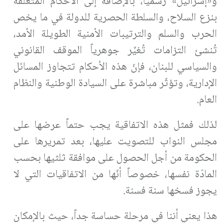
و«إسرائيل» رسميّاً، بالإضافة إلى الأحكام المتعلّقة
بنزع السلاح، والسلطة الحصرية للدولة في ما يخص
الحرب والسلم والترتيبات الأمنية الطويلة الأمد،
تُنشئ التزامات تُغيِّر جوهرياً الموقف القانوني
والسياسي للبنان، فإنّ هذه الأحكام تتجاوز المسائل
الإدارية، وتؤثّر مباشرة على السيادة الوطنية والنظام
العام.
لذلك فمثل هذه الاتفاقية يجب حتماً عرضها على
مجلس النواب للتصويت عليها، بعد تمريرها على
الحكومة من أجل الحصول على موافقة ثلثيها بحسب
المادّة نفسها، خصوصاً أنّها من الاتفاقيات التي لا
يجوز فسخها سنة فسنة.
هذا يعني أننا في مرحلة حساسة جداً، حيث بالإمكان