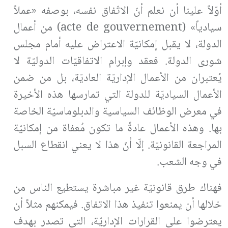
أوّلاً علينا أن نعلم أنّ الاتّفاق نفسه، بوصفه «عملاً
سيادياً» (acte de gouvernement) من أعمال
الدولة، لا يقبل إمكانيّة الاعتراض عليه أمام مجلس
شورى الدولة. فعقد وإبرام الاتفاقيّات الدوليّة لا
يُعتبران من الأعمال الإداريّة العاديّة، بل من ضمن
الأعمال السياديّة للدولة التي تمارسها هذه الأخيرة
في معرض الوظائف السياسية والدبلوماسيّة الخاصة
بها. وهذه الأعمال عادةً ما تكون مُعفاة من إمكانيّة
المراجعة القانونيّة. إلّا أنّ هذا لا يعني انقطاع السبل
في وجه الشعب.
فهناك طرق قانونيّة غير مباشرة يستطيع الناس من
خلالها أن يمنعوا تنفيذ هذا الاتفاق. فيمكنهم مثلاً أن
يعترضوا على القرارات الإداريّة، التي تصدر بهدف