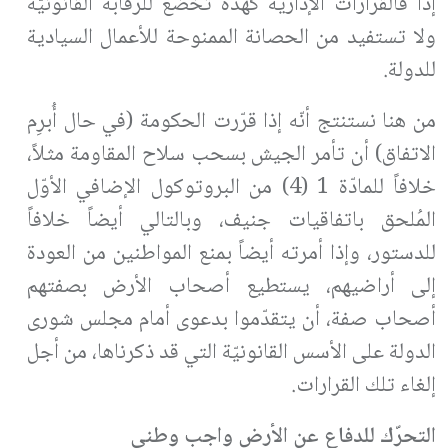
إذًا فالقرارات الإداريّة كهذه تخضع للرقابة القانونيّة
ولا تستفيد من الحصانة الممنوحة للأعمال السيادية
للدولة.
من هنا نستنتج أنّه إذا قرّرت الحكومة (في حال أُبرِم
الاتفاق) أن تأمر الجيش بسحب سلاح المقاومة مثلاً،
خلافاً للمادّة 1 (4) من البروتوكول الإضافي الأوّل
المُلحق باتفاقيات جنيف، وبالتالي أيضاً خلافاً
للدستور، وإذا أمرته أيضاً بمنع المواطنين من العودة
إلى أراضيهم، يستطيع أصحاب الأرض بصفتهم
أصحاب صفة، أن يتقدّموا بدعوى أمام مجلس شورى
الدولة على الأسس القانونيّة التي قد ذكرناها، من أجل
إلغاء تلك القرارات.
التحرّك للدفاع عن الأرض واجب وطني