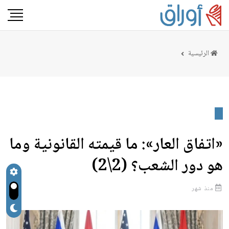
الرئيسية
«اتفاق العار»: ما قيمته القانونية وما
هو دور الشعب؟ (2\2)
منذ شهر