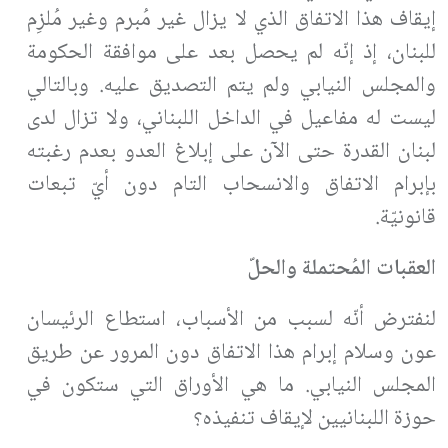
إيقاف هذا الاتفاق الذي لا يزال غير مُبرم وغير مُلزِم
للبنان، إذ إنّه لم يحصل بعد على موافقة الحكومة
والمجلس النيابي ولم يتم التصديق عليه. وبالتالي
ليست له مفاعيل في الداخل اللبناني، ولا تزال لدى
لبنان القدرة حتى الآن على إبلاغ العدو بعدم رغبته
بإبرام الاتفاق والانسحاب التام دون أيّ تبعات
قانونيّة.
العقبات المُحتملة والحلّ
لنفترض أنّه لسبب من الأسباب، استطاع الرئيسان
عون وسلام إبرام هذا الاتفاق دون المرور عن طريق
المجلس النيابي. ما هي الأوراق التي ستكون في
حوزة اللبنانيين لإيقاف تنفيذه؟