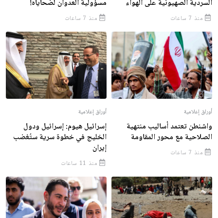
السردية الصهيونية على الهواء
مسؤولية العدوان لضحاياه!
منذ 7 ساعات
منذ 7 ساعات
أوراق إعلامية
أوراق إعلامية
واشنطن تعتمد أساليب منتهية
إسرائيل هيوم: إسرائيل ودول
الصلاحية مع محور المقاومة
الخليج في خطوة سرية ستُغضب
إيران
منذ 7 ساعات
منذ 11 ساعات