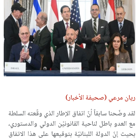
ريان مرعي (صحيفة الأخبار)
لقد وضّحنا سابقاً أنّ اتفاق الإطار الذي وقّعته السلطة
مع العدو باطل لناحية القانونيْن الدولي والدستوري،
بحيث إنّ الدولة اللبنانيّة بتوقيعها على هذا الاتفاق