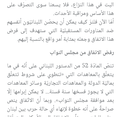
البت في هذا النزاع، فلا يسعنا سوى التصرّف على
هذا الأساس ومراقبة الأحداث.
أمّا الآن فلنرَ كيف يمكن أن يحصّن اللبنانيّون أنفسهم
ضد المناورات المستقبليّة التي ستهدف إلى فرض
هذا الاتفاق وجعله بمثابة أمر واقع بالنسبة إليهم.
رفض الاتفاق من مجلس النواب
تنصّ المادّة 52 من الدستور اللبناني على أنّه في ما
يتعلّق بالمعاهدات التي «تنطوي على شروط تتعلّق
بماليّة الدولة والمعاهدات التجاريّة وسائر المعاهدات
التي لا يجوز فسخها سنة فسنة... لا يمكن إبرامها إلّا
بعد موافقة مجلس النواب». وبما أنّ الاتّفاق ينص
صراحةً على أنه خطوة لإنهاء أي حالة حرب بين لبنان