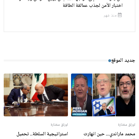
اختبار الأمن لجذب عمالقة الطاقة
منذ شهر
جديد الموقع
اوراق مختارة
اوراق مختارة
محمد ماراندي... حين انهارت
استراتيجية السلطة.. تحميل