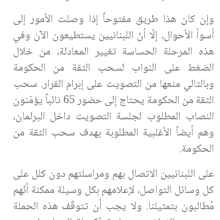
وإن كان هذا طريق مفتوحاً إذا وصلت الأمور إلى
أسوأ الأحوال، إلّا أنّ اللبنانيين يستطيعون الآن وفي
هذه المرحلة الحساسة تغيير المعادلة، من خلال
الضغط على النواب لسحب الثقة من الحكومة
وبالتالي منعها من التصويت على إبرام القرار. سحب
الثقة من الحكومة يحتاج إلى حضور 65 نائباً يؤمّنون
النصاب المطلوب لجلسة التصويت داخل البرلمان،
وهم أيضاً الأغلبية المطلوبة بهدف سحب الثقة من
الحكومة.
على اللبنانيين الاتصال بهم ومراسلتهم دون كلل على
كل وسائل التواصل، لإعلامهم بكل وسيلة ممكنة أنّهم
مُطالبون بتمثيلنا. ولا يجب أن تتوقّف هذه الحملة