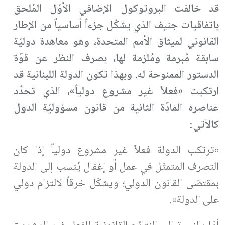
قد خالفت البروتوكول الإضافي الأوّل المُلحق
باتفاقيات جنيف الذي يشكّل جزءاً أساسياً من الإطار
القانوني لميثاق الأمم المتحدة، وهو معاهدة دوليّة
سابقة مُبرمة ومُلزمة لها، بصرف النظر عن قوّة
الدستور الممنوحة له. وبهذا تكون الدولة اللبنانية قد
ارتكبت «فعلاً غير مشروع دولياً»، الذي تحدّد
عناصره المادّة الثانية من قانون مسؤوليّة الدول
كالآتي:
«ترتكب الدولة فعلاً غير مشروع دولياً إذا كان
التصرف المتمثّل في عمل أو إغفال يُنسب إلى الدولة
بمقتضى القانون الدولي؛ ويشكّل خرقاً لالتزام دولي
على الدولة».