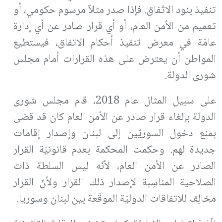
تنفيذ بنود الاتّفاق. فإذا صدر مثلاً مرسوم حكومي، أو
تعميم من الأمن العام، أو أي قرار صادر عن أي إدارة
عامّة في معرض تنفيذ أحكام الاتفاق، فيستطيع
المواطن أن يعترض على هذه القرارات أمام مجلس
شورى الدولة.
على سبيل المثال عام 2018، قام مجلس شورى
الدولة بإلغاء قرار صادر عن الأمن العام كان قد قضى
بمنع دخول السوريّين إلى لبنان وإصدار إقامات
جديدة لهم. وحكمت المحكمة بعدم قانونيّة القرار
الصادر عن الأمن العام، لأنّه ليس السلطة ذات
الصلاحية المناسِبة لإصدار ذلك القرار ولأنّ القرار
مخالِف للاتفاقات الدوليّة الموقّعة بين لبنان وسوريا.