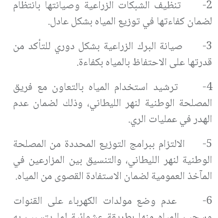
2- تنظيف الشبكات الزراعية وصيانتها بانتظام
لضمان كفاءتها في توزيع المياه بشكل عادل.
3- صيانة البرك الزراعية بشكل دوري للتأكد من
قدرتها على الاحتفاظ بالمياه بكفاءة.
4- ترشيد استخدام المياه بالتعاون مع فريق
المصلحة الوطنية لنهر الليطاني، وذلك لضمان عدم
الهدر في عمليات الري.
5- الالتزام ببرامج التوزيع المحددة من المصلحة
الوطنية لنهر الليطاني، والتنسيق بين المزارعين في
المآخذ العمومية لضمان الاستفادة القصوى من المياه.
6- عدم وضع مولدات الكهرباء على القنوات
وسحب المياه منها بطريقة عشوائية لما يتسبب به