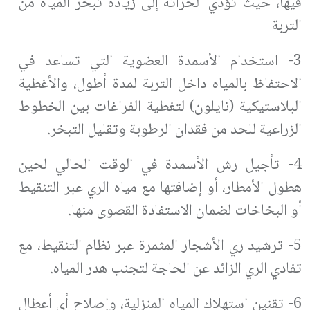
فيها، حيث تؤدي الحراثة إلى زيادة تبخر المياه من
التربة
3- استخدام الأسمدة العضوية التي تساعد في
الاحتفاظ بالمياه داخل التربة لمدة أطول، والأغطية
البلاستيكية (نايلون) لتغطية الفراغات بين الخطوط
الزراعية للحد من فقدان الرطوبة وتقليل التبخر.
4- تأجيل رش الأسمدة في الوقت الحالي لحين
هطول الأمطار، أو إضافتها مع مياه الري عبر التنقيط
أو البخاخات لضمان الاستفادة القصوى منها.
5- ترشيد ري الأشجار المثمرة عبر نظام التنقيط، مع
تفادي الري الزائد عن الحاجة لتجنب هدر المياه.
6- تقنين استهلاك المياه المنزلية، وإصلاح أي أعطال