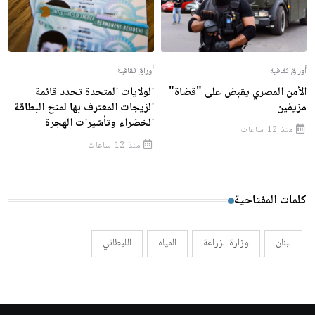
أوراق ثقافية
أوراق ثقافية
الأمن المصري يقبض على "قضاة"
الولايات المتحدة تحدد قائمة
مزيفين
الزيجات المعترف بها لمنح البطاقة
الخضراء وتأشيرات الهجرة
منذ 12 ساعات
منذ 12 ساعات
كلمات المفتاحية
لبنان
وزارة الزراعة
المياه
الليطاني