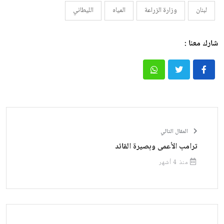
لبنان
وزارة الزراعة
المياه
الليطاني
شارك معنا :
المقال التالي
ترامب الأعمى وبصيرة القائد
منذ 4 أشهر