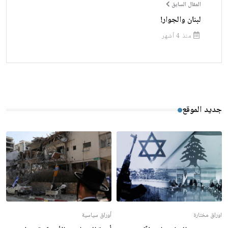
المقال السابق
لبنان والجوار!
منذ 4 أشهر
جديد الموقع
اوراق مختارة
أوراق سياسية