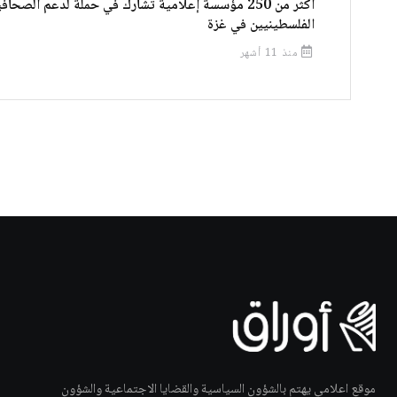
أكثر من 250 مؤسسة إعلامية تشارك في حملة لدعم الصحاف
الفلسطينيين في غزة
منذ 11 أشهر
موقع اعلامي يهتم بالشؤون السياسية والقضايا الاجتماعية والشؤون