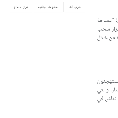
حزب الله
الحكومة اللبنانية
نزع السلاح
رة "مساحة
 قرار سحب
ة من خلال
 يستهجنون
ار، والتي
 نقاش في