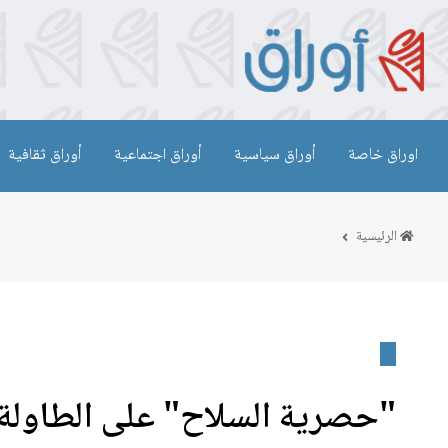
اوراق خاصة
أوراق سياسية
أوراق اجتماعية
أوراق ثقافية
الرئيسية
"حصرية السلاح" على الطاولة.