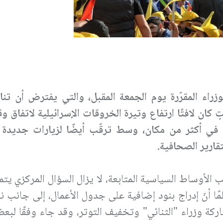
زراء المقرّرة يوم الجمعة المقبل، والتي يفترض أن ت
كان لافتًا ارتفاع وتيرة الخروقات الإسرائيلية لاتفاق 
 في أكثر من مكان، وسط ترقّب أيضًا لزيارات جديدة 
تقارير الصحافية.
 الأوساط السياسية المتابعة، لا يزال السؤال المركزي ي
مًا أنّ إدراج بنود إضافية على جدول الأعمال، إلى جانب
ركة وزراء "الثنائي" وتخفيف التوتر، وقد جاء وفقًا لبعض