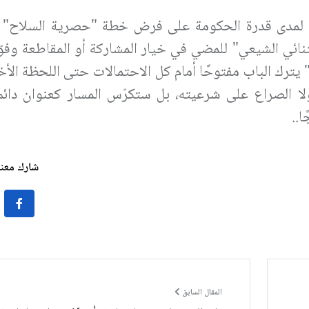
جًا، لمدى قدرة الحكومة على فرض خطة "حصرية السلاح"
ثنائي الشيعي" للمضي في خيار المشاركة أو المقاطعة وف
ي" يترك الباب مفتوحًا أمام كل الاحتمالات حتى اللحظة الأخ
لا الصراع على شرعيته، بل ستكرّس المسار كعنوان دائم 
ا..
شارك معنا 
المقال السابق