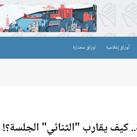
أوراق إعلامية
اوراق مختارة
. كيف يقارب "الثنائي" الجلسة؟!