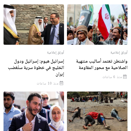
أوراق إعلامية
أوراق إعلامية
واشنطن تعتمد أساليب منتهية
إسرائيل هيوم: إسرائيل ودول
الصلاحية مع محور المقاومة
الخليج في خطوة سرية ستُغضب
إيران
منذ 6 ساعات
منذ 10 ساعات