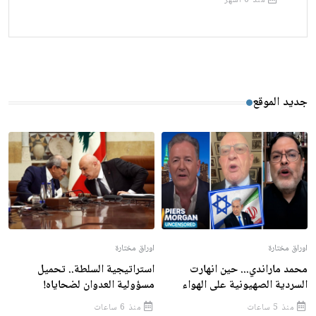
منذ 6 أشهر
جديد الموقع
اوراق مختارة
اوراق مختارة
محمد ماراندي... حين انهارت
استراتيجية السلطة.. تحميل
السردية الصهيونية على الهواء
مسؤولية العدوان لضحاياه!
منذ 5 ساعات
منذ 6 ساعات