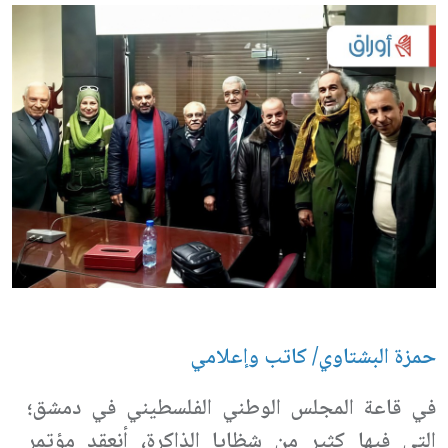
حمزة البشتاوي/ كاتب وإعلامي
في قاعة المجلس الوطني الفلسطيني في دمشق؛
التي فيها كثير من شظايا الذاكرة، أنعقد مؤتمر