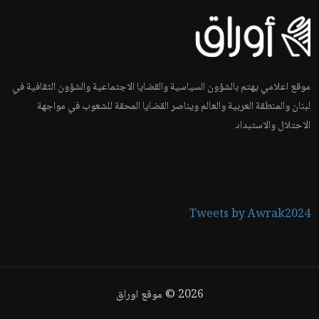
موقع اعلامي يهتم بالشؤون السياسية والقضايا الاجتماعية والشؤون الثقافية في
لبنان والمنطقة العربية والعالم ويناصر القضايا المحقة للشعوب في مواجهة
الاحتلال والاستبداد
Tweets by Awrak2024
2026
© موقع اوراق