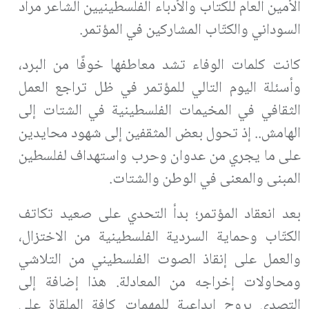
الأمين العام للكتاب والأدباء الفلسطينيين الشاعر مراد
السوداني والكتّاب المشاركين في المؤتمر.
كانت كلمات الوفاء تشد معاطفها خوفًا من البرد،
وأسئلة اليوم التالي للمؤتمر في ظل تراجع العمل
الثقافي في المخيمات الفلسطينية في الشتات إلى
الهامش.. إذ تحول بعض المثقفين إلى شهود محايدين
على ما يجري من عدوان وحرب واستهداف لفلسطين
المبنى والمعنى في الوطن والشتات.
بعد انعقاد المؤتمر؛ بدأ التحدي على صعيد تكاتف
الكتّاب وحماية السردية الفلسطينية من الاختزال،
والعمل على إنقاذ الصوت الفلسطيني من التلاشي
ومحاولات إخراجه من المعادلة. هذا إضافة إلى
التصدي بروح إبداعية للمهمات كافة الملقاة على