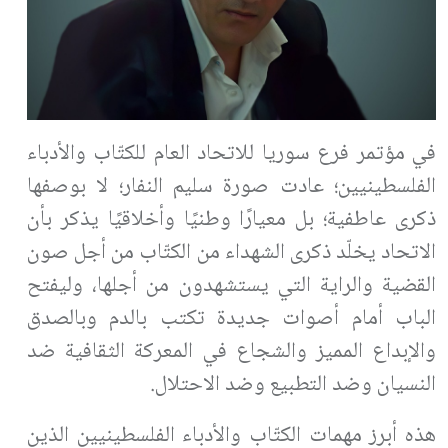
في مؤتمر فرع سوريا للاتحاد العام للكتّاب والأدباء
الفلسطينيين؛ عادت صورة سليم النفار؛ لا بوصفها
ذكرى عاطفية؛ بل معيارًا وطنيًا وأخلاقيًا يذكر بأن
الاتحاد يخلّد ذكرى الشهداء من الكتّاب من أجل صون
القضية والراية التي يستشهدون من أجلها، وليفتح
الباب أمام أصوات جديدة تكتب بالدم وبالصدق
والإبداع المميز والشجاع في المعركة الثقافية ضد
النسيان وضد التطبيع وضد الاحتلال.
هذه أبرز مهمات الكتّاب والأدباء الفلسطينيين الذين