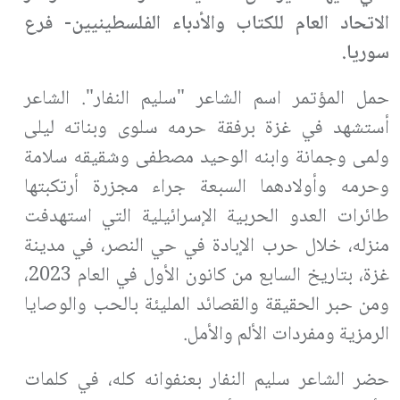
الاتحاد العام للكتاب والأدباء الفلسطينيين- فرع
سوريا.
حمل المؤتمر اسم الشاعر "سليم النفار". الشاعر
أستشهد في غزة برفقة حرمه سلوى وبناته ليلى
ولمى وجمانة وابنه الوحيد مصطفى وشقيقه سلامة
وحرمه وأولادهما السبعة جراء مجزرة أرتكبتها
طائرات العدو الحربية الإسرائيلية التي استهدفت
منزله، خلال حرب الإبادة في حي النصر، في مدينة
غزة، بتاريخ السابع من كانون الأول في العام 2023،
ومن حبر الحقيقة والقصائد المليئة بالحب والوصايا
الرمزية ومفردات الألم والأمل.
حضر الشاعر سليم النفار بعنفوانه كله، في كلمات