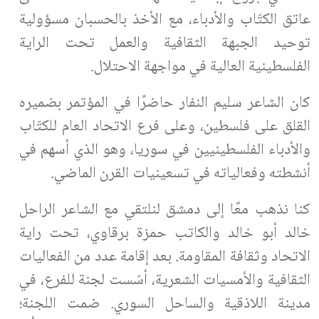
عاتق الكتّاب والأدباء، مع الأخذ بالحسبان مسؤولية
توحيد الجبهة الثقافية والعمل تحت الراية
الفلسطينية العالية في مواجهة الاحتلال.
كان الشاعر سليم النفار حاضرًا في المؤتمر بضميره
القلق على فلسطين، وعلى فرع الاتحاد العام للكتّاب
والأدباء الفلسطينيين في سوريا، وهو الذي أسهم في
أنشطته وفعالياته في تسعينيات القرن الماضي.
كنا نذهب معًا إلى دمشق لنلتقي مع الشاعر الراحل
خالد أبو خالد والكاتب حمزة برقاوي، تحت راية
الاتحاد وثقافة المقاومة. بعد إقامة عدد من الفعاليات
الثقافية والأمسيات الشعرية، أسّست لجنة للفرع، في
مدينة اللاذقية والساحل السوري. ضمت اللجنة؛