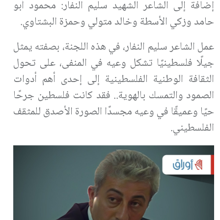
إضافة إلى الشاعر الشهيد سليم النفار: محمود أبو
حامد وزكي الأسطة وخالد متولي وحمزة البشتاوي.
عمل الشاعر سليم النفار، في هذه اللجنة، بصفته يمثل
جيلًا فلسطينيًا تشكل وعيه في المنفى، على تحول
الثقافة الوطنية الفلسطينية إلى إحدى أهم أدوات
الصمود والتمسك بالهوية.. فقد كانت فلسطين جرحًا
حيًا وعميقًا في وعيه مجسدًا الصورة الأصدق للمثقف
الفلسطيني.