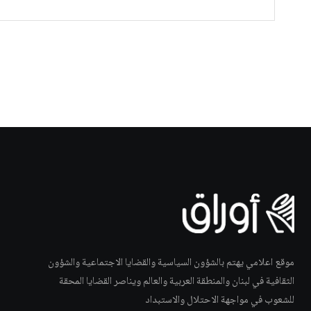
موقع اعلامي يهتم بالشؤون السياسية والقضايا الاجتماعية والشؤون
الثقافية في لبنان والمنطقة العربية والعالم ويناصر القضايا المحقة
للشعوب في مواجهة الاحتلال والاستبداد