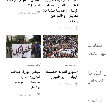
تعهداتها: رسوم تصل إلى
"مشبوه": مَن يدفع كلفة
3% على السلع لـ«حماية
الترحيل؟
البيئة» | ضريبة بيئية بلا
منذ 15 ساعات
معايير... و«المواطن
يدفع»!
منذ 15 ساعات
 انتقادات
تها منصة
أوراق سياسية
أوراق سياسية
«شورى الدولة»:تقسيط
مجلس الوزراء يخالف
 المؤرخة
الرواتب غير قانوني
القانون: تقسيط
 الصحافي
مستحقات الموظفين
منذ 15 ساعات
مرفوض
منذ 15 ساعات
ما تمثله