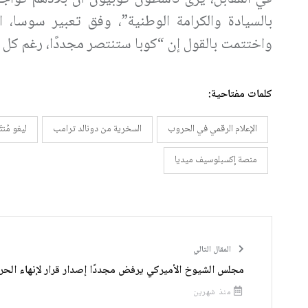
بالسيادة والكرامة الوطنية”، وفق تعبير سوسا، ا
واختتمت بالقول إن “كوبا ستنتصر مجددًا، رغم كل ا
كلمات مفتاحية:
الإعلام الرقمي في الحروب
السخرية من دونالد ترامب
ليغو مُنت
منصة إكسبلوسيف ميديا
المقال التالي
مجلس الشيوخ الأميركي يرفض مجددًا إصدار قرار لإنهاء الح
منذ شهرين