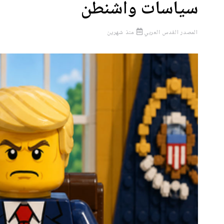
سياسات واشنطن
المصدر
القدس العربي
منذ شهرين