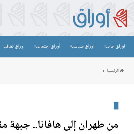
اوراق خاصة
أوراق سياسية
أوراق اجتماعية
أوراق ثقافية
الرئيسية
من طهران إلى هافانا.. جبهة م