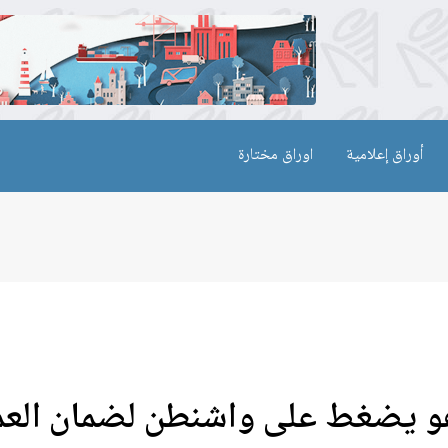
أوراق إعلامية
اوراق مختارة
هو يضغط على واشنطن لضمان الع