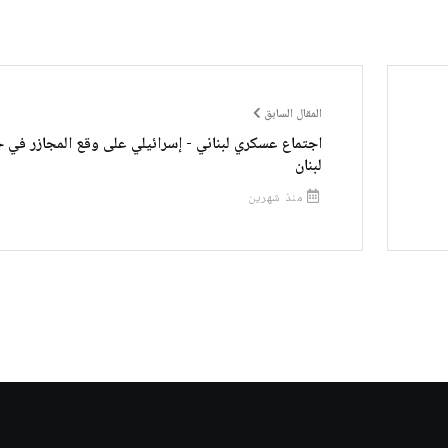
المقال السابق
اجتماع عسكري لبناني - إسرائيلي على وقع المجازر في 
لبنان
منذ شهرين