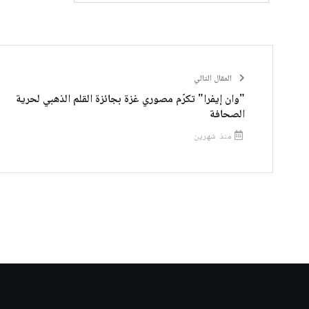
المقال التالي
"وان إيفرا" تكرّم مصوري غزة بجائزة القلم الذهبي لحرية
الصحافة
منذ شهرين