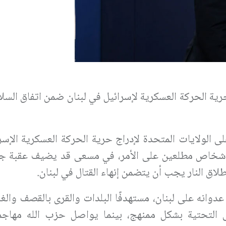
رية الحركة العسكرية لإسرائيل في لبنان ضمن اتفاق السلا
 الولايات المتحدة لإدراج حرية الحركة العسكرية الإسر
ا لأشخاص مطلعين على الأمر، في مسعى قد يضيف عقبة جد
اق النار يجب أن يتضمن إنهاء القتال في لبنان.
انه على لبنان، مستهدفًا البلدات والقرى بالقصف والغا
 التحتية بشكل ممنهج، بينما يواصل حزب الله مهاجم