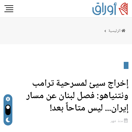
الرئيسية
‏‏إخراج سيئ لمسرحية ترامب
ونتنياهو: فصل لبنان عن مسار
إيران... ليس متاحاً بعد!
منذ شهر