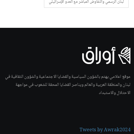
لبنان الرسمي والتفاوض المباشر مع العدو الإسرائيلي
موقع اعلامي يهتم بالشؤون السياسية والقضايا الاجتماعية والشؤون الثقافية في
لبنان والمنطقة العربية والعالم ويناصر القضايا المحقة للشعوب في مواجهة
الاحتلال والاستبداد
Tweets by Awrak2024