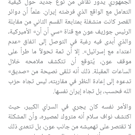
الجمهوري يدور نقاش من نوع جديد حول كيفية
التعامل مع الواقع الذي فرضته إيران. علماً أن دوائر
القصر كانت منشغلة بمتابعة القسم الثاني من مقابلة
الرئيس جوزيف عون مع قناة «سي أن أن» الأميركية،
والذي أبدى فيه رغبة في التوصل إلى اتفاق «عدم
اعتداء مع إسرائيل». إلا أن ثمة تحولاً ما طرأ على
موقف عون، يُتوقع أن تتكشف ملامحه خلال
الساعات المقبلة. ذلك أنه تلقى نصيحة من «صديق»
تدعوه إلى إعادة النظر في مقاربته، ليس تجاه حزب
الله فحسب، بل تجاه إيران نفسها.
والأمر نفسه كان يجري في السراي الكبير، حيث
اكتشف نواف سلام أنه متروك لمصيره، وأن المشكلة
لا تقتصر على تهميشه من جانب عون، بل تتعدى ذلك