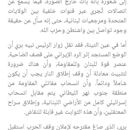
إلى شعوره بأنه بات خارج الصورة، فيما يسمع عن
اتصالات تُجرى عبر قنوات خلفية بين الولايات
المتحدة ومرجعيات لبنانية، حتى إنه سأل عن حقيقة
وجود تواصل بين واشنطن وحزب الله.
أما في عين التينة، فقد نقل زوار الرئيس نبيه بري أن
الوضع المستجد إثر الرد الإيراني على قصف الضاحية.
عنصر قوة للبنان وللمقاومة، وأن هناك ضرورة
لتثبيت معادلة أن وقف إطلاق النار يجب أن يكون
شاملاً ودائماً. وأن انسحاب مقاتلي المقاومة من
منطقة جنوب نهر الليطاني يتم مقابل انسحاب
إسرائيلي كامل من الأراضي اللبنانية، وإطلاق سراح
المعتقلين، وأن هذه الثوابت غير قابلة للنقاش.
بري، الذي صاغ مقترحه لإعلان وقف الحرب استقبل