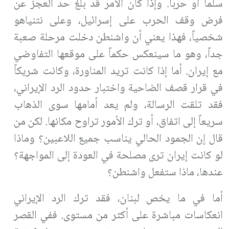
سلماً أو حرباً. وإذا كان الأمر قد بلغ حد العجز عن
فرض وقف الحرب على إسرائيل، وعلى نتنياهو
شخصياً، فهذا يعني أن واشنطن دخلت مرحلة صعبة
جداً، وهو ما سينعكس حكماً على موقعها التفاوضي
مع إيران. أما إذا كانت تريد المناورة، وكانت شريكاً
في قرار قصف الضاحية واختبار حدود الرد الإيراني،
فقد تلقت الرسالة، ولم يعد أمامها سوى الذهاب
سريعاً إلى اتفاق، أو ترك الأمور تراوح مكانها. لكن من
قال إن الجمود الحالي يناسب جميع اللاعبين؟ وماذا
لو كانت إيران ترى مصلحة في العودة إلى المواجهة؟
عندها، ماذا ستفعل واشنطن؟
أما في ما يخص لبنان، فقد ترك الرد الإيراني
انعكاسات مباشرة على أكثر من مستوى. ففي القصر