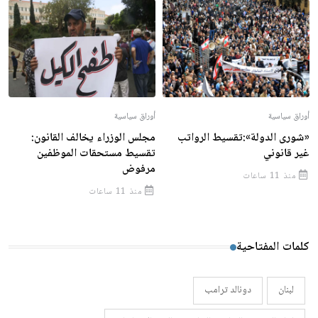
أوراق سياسية
أوراق سياسية
«شورى الدولة»:تقسيط الرواتب
مجلس الوزراء يخالف القانون:
غير قانوني
تقسيط مستحقات الموظفين
مرفوض
منذ 11 ساعات
منذ 11 ساعات
كلمات المفتاحية
لبنان
دونالد ترامب