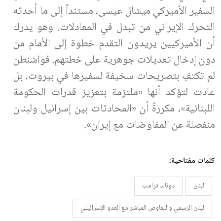
السفير الأميركي ميشال عيسى، مستنداً إلى ما أحدثه
التحرك الإيراني من تبدل في المعادلات. وهو يدرك
أن الأميركيين يريدون التقدم خطوة إلى الأمام من
دون إدخال تعديلات جوهرية على خطتهم. فواشنطن
لم تكتفِ بتصريحات سخيفة لسفيرها في بيروت، بل
عادت لتؤكد أنها «ملتزمة بتعزيز قدرات الحكومة
اللبنانية»، مكررةً أن «المحادثات بين إسرائيل ولبنان
منفصلة عن المفاوضات مع إيران».
كلمات مفتاحية:
لبنان
دونالد ترامب
لبنان الرسمي والتفاوض المباشر مع العدو الإسرائيلي