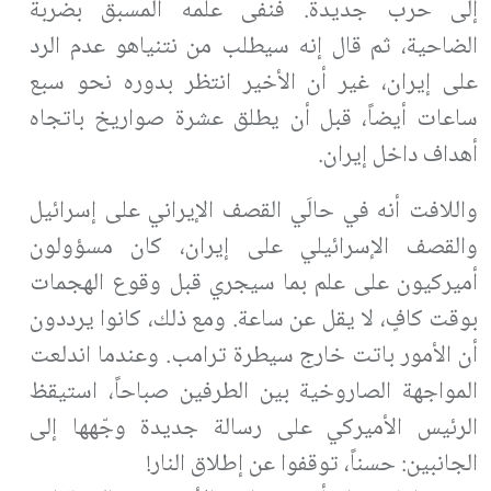
إلى حرب جديدة. فنفى علمه المسبق بضربة
الضاحية، ثم قال إنه سيطلب من نتنياهو عدم الرد
على إيران، غير أن الأخير انتظر بدوره نحو سبع
ساعات أيضاً، قبل أن يطلق عشرة صواريخ باتجاه
أهداف داخل إيران.
واللافت أنه في حالَي القصف الإيراني على إسرائيل
والقصف الإسرائيلي على إيران، كان مسؤولون
أميركيون على علم بما سيجري قبل وقوع الهجمات
بوقت كافٍ، لا يقل عن ساعة. ومع ذلك، كانوا يرددون
أن الأمور باتت خارج سيطرة ترامب. وعندما اندلعت
المواجهة الصاروخية بين الطرفين صباحاً، استيقظ
الرئيس الأميركي على رسالة جديدة وجّهها إلى
الجانبين: حسناً، توقفوا عن إطلاق النار!