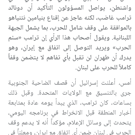
واشنطن، يواصل المسؤولون التأكيد أن دونالد
ترامب غاضب، لكنه عاجز عن إقناع بنيامين نتنياهو
بالموافقة على وقف شامل للحرب، بما يشمل الجبهة
اللبنانية. ويقول أصحاب هذا الرأي إن ترامب «سئم
الحرب» ويريد التوصل إلى اتفاق مع إيران، وهو
يدرك أن طهران لن تقبل بأي تفاهم لا يتضمن وقفاً
كاملاً للحرب على لبنان.
أمس، أعلنت إسرائيل أن قصف الضاحية الجنوبية
جرى بالتنسيق مع الولايات المتحدة. وقبل ذلك
بساعات، كان ترامب، الذي يبدأ يومه عادة بمتابعة
أخبار المنطقة قبل الانخراط في برنامجه اليومي،
يتحدث إلى وسائل الإعلام، مؤكداً أنه لا يدعم وقف
الحرب في لبنان ضمن أي اتفاق مع إيران، ومعلناً في