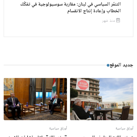
التنمّر السياسي في لبنان: مقاربة سوسيولوجية في تفكّك
الخطاب وإعادة إنتاج الانقسام
منذ شهر
جديد الموقع
أوراق سياسية
أوراق سياسية