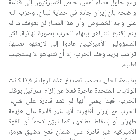
ومع حلول مساء أمس، خلص الأميركيون إلى قناعة
واضحة بأن إيران جادة في حماية لبنان، وحزب الله
على وجه الخصوص، وأن هذا المسار لن يتوقف ما لم
يتم إقناع نتنياهو بإنهاء الحرب بصورة نهائية. لكن
المسؤولين الأميركيين عادوا إلى لازمتهم نفسها:
ترامب يريد وقف الحرب، إلا أن نتنياهو لا يستجيب
لطلبه.
بطبيعة الحال، يصعب تصديق هذه الرواية. فإذا كانت
الولايات المتحدة عاجزة فعلاً عن إلزام إسرائيل بوقف
الحرب، فهذا يعني أنها لم تعد قادرة على شيء.
الحرب مع إيران أظهرت أنها غير قادرة على هزيمة
طهران أو إسقاط نظامها، كما تبيّن لاحقاً أن القوة
الأميركية غير قادرة على ضمان فتح مضيق هرمز،