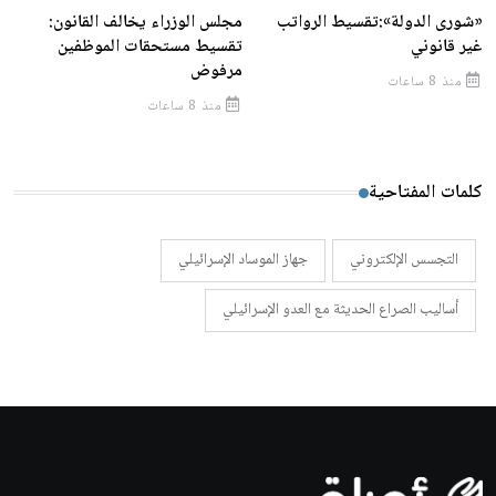
«شورى الدولة»:تقسيط الرواتب
مجلس الوزراء يخالف القانون:
غير قانوني
تقسيط مستحقات الموظفين
مرفوض
منذ 8 ساعات
منذ 8 ساعات
كلمات المفتاحية
التجسس الإلكتروني
جهاز الموساد الإسرائيلي
أساليب الصراع الحديثة مع العدو الإسرائيلي