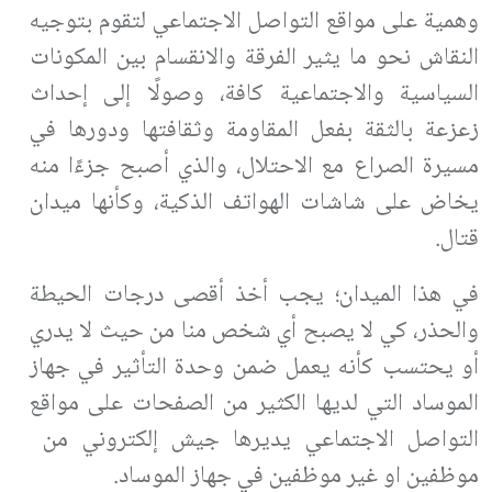
وهمية على مواقع التواصل الاجتماعي لتقوم بتوجيه
النقاش نحو ما يثير الفرقة والانقسام بين المكونات
السياسية والاجتماعية كافة، وصولًا إلى إحداث
زعزعة بالثقة بفعل المقاومة وثقافتها ودورها في
مسيرة الصراع مع الاحتلال، والذي أصبح جزءًا منه
يخاض على شاشات الهواتف الذكية، وكأنها ميدان
قتال.
في هذا الميدان؛ يجب أخذ أقصى درجات الحيطة
والحذر، كي لا يصبح أي شخص منا من حيث لا يدري
أو يحتسب كأنه يعمل ضمن وحدة التأثير في جهاز
الموساد التي لديها الكثير من الصفحات على مواقع
التواصل الاجتماعي يديرها جيش إلكتروني من
موظفين او غير موظفين في جهاز الموساد.