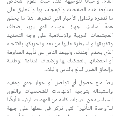
العام، وأحيانًا لتوجيهه علنًا، حيث يقوم أشخاص
بمتابعة هذه الصفحات والإعجاب بها والتعليق على
ما تنشره وتداول الأخبار التي تنشرها. هذا ما يحقق
هدفًا أساسيًا لجهاز الموساد الذي يريد إضعاف
المجتمعات العربية والإسلامية على وجه التحديد
وتفريقها والسيطرة عليها من بعد وتحريكها بالاتجاه
الذي يخدم أجندته، وليبعد الناس عن تأييد المقاومة
أو احتضانها بالتشكيك بها وإضعاف المناعة الوطنية
وإلحاق الضرر البالغ بالناس والبلاد.
يعدّ منع حصول أي تواصل أو حوار جدي ومفيد
واستبداله بتوجيه الاتهامات للشخصيات والقوى
السياسية من التيارات كافة من المهمات الرئيسة أيضًا
لــ"وحدة التأثير" التي تركز في عملها على جبهة