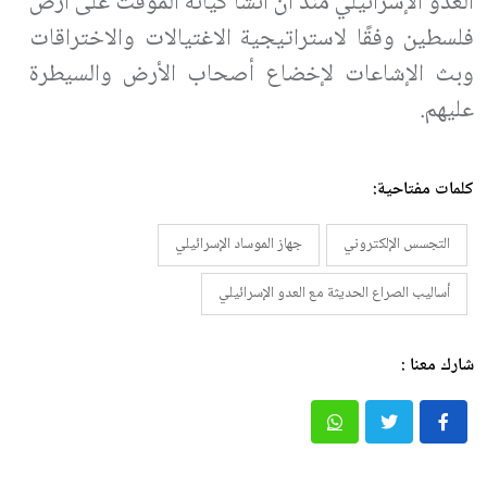
العدو الإسرائيلي منذ أن أنشأ كيانه المؤقت على أرض
فلسطين وفقًا لاستراتيجية الاغتيالات والاختراقات
وبث الإشاعات لإخضاع أصحاب الأرض والسيطرة
عليهم.
كلمات مفتاحية:
التجسس الإلكتروني
جهاز الموساد الإسرائيلي
أساليب الصراع الحديثة مع العدو الإسرائيلي
شارك معنا :