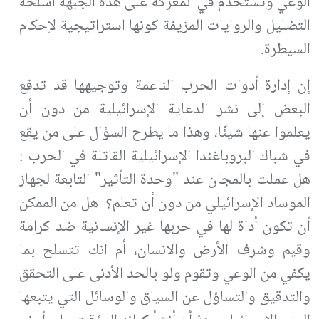
الوعي وتستخدم في المعركة على هذه الجبهة أسلحة
التضليل والروايات المزيفة كونها استراتيجية لإحكام
السيطرة.
إن إدارة أدوات الحرب الناعمة وتوجيهها قد تدفع
البعض إلى نشر الدعاية الإسرائيلية من دون أن
يعلموا عنها شيئًا، وهذا ما يطرح السؤال على من يقع
في شباك البروباغندا الإسرائيلية القاتلة في الحرب :
هل عملت بالمجان عند "وحدة التأثير" التابعة لجهاز
الموساد الإسرائيلي من دون أن تعلم؟ هل من الممكن
أن تكون أداة لها في حربها غير الإنسانية ضد كرامة
وقيم وشرف الأرض والانسان، أم انك تتسلح بما
يكفي من الوعي وتقوم ولو بالحد الأدنى على التحقق
والتدقيق والتساؤل عن السياق والوسائل التي يتبعها