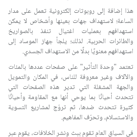
هذا إضافة إلى روبوتات إلكترونية تعمل على مدار
الساعة؛ لاستهداف جهات بعينها وأشخاص لا يمكن
استهدافهم بعمليات اغتيال تنفذ بالصواريخ
والطائرات الحربية. لذلك؛ يلجأ جهاز الموساد إلى
استهدافهم معنويًا بدلًا من الاستهداف الجسدي.
تعتمد "وحدة التأثير" على صفحات عددها بالمئات
والآلاف وغير معروفة للناس، في المكان والتمويل
والجهة المشغلة التي تدير هذه الصفحات التي
تتحدث أحيانًا بما يوحي أنها مع المقاومة وأحيانًا
كثيرة تتحدث ضدها، ثم تروّج لمشاريع التسوية
والاستسلام، وتحرّف المفاهيم.
في السياق العام تقوم ببث ونشر الخلافات، يقوم عبر