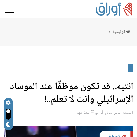
الرئيسية
انتبه.. قد تكون موظفًا عند الموساد
الإسرائيلي وأنت لا تعلم..!
المصدر
خاص موقع أوراق
منذ شهر