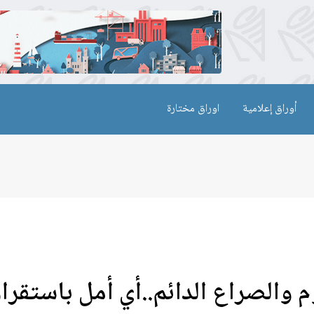
أوراق إعلامية
اوراق مختارة
م والصراع الدائم..أي أمل باستقرار