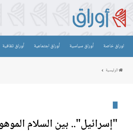
اوراق خاصة
أوراق سياسية
أوراق اجتماعية
أوراق ثقافية
الرئيسية
"إسرائيل".. بين السلام الموهو