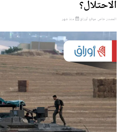
الاحتلال؟
المصدر
خاص موقع أوراق
منذ شهر