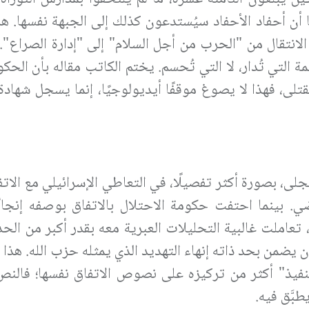
ن أحفاد الأحفاد سيُستدعون كذلك إلى الجبهة نفسها. هذ
انتقال من "الحرب من أجل السلام" إلى "إدارة الصراع". 
التي تُدار، لا التي تُحسم. يختم الكاتب مقاله بأن الحكو
قتلى، فهذا لا يصوغ موقفًا أيديولوجيًا، إنما يسجل شهاد
، بصورة أكثر تفصيلًا، في التعاطي الإسرائيلي مع الاتفاق
 بينما احتفت حكومة الاحتلال بالاتفاق بوصفه إنجازًا 
 تعاملت غالبية التحليلات العبرية معه بقدر أكبر من الح
أن يضمن بحد ذاته إنهاء التهديد الذي يمثله حزب الله. هذا 
لتنفيذ" أكثر من تركيزه على نصوص الاتفاق نفسها؛ فالن
بَّق فيه.