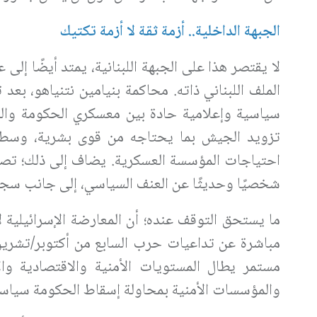
الجبهة الداخلية.. أزمة ثقة لا أزمة تكتيك
لا يقتصر هذا على الجبهة اللبنانية، يمتد أيضًا إلى ع
الملف اللبناني ذاته. محاكمة بنيامين نتنياهو، بع
سياسية وإعلامية حادة بين معسكري الحكومة والم
تزويد الجيش بما يحتاجه من قوى بشرية، وسط ا
احتياجات المؤسسة العسكرية. يضاف إلى ذلك؛ تص
شخصيًا وحديثًا عن العنف السياسي، إلى جانب سجال
ما يستحق التوقف عنده؛ أن المعارضة الإسرائيلية لا 
مستمر يطال المستويات الأمنية والاقتصادية والإد
والمؤسسات الأمنية بمحاولة إسقاط الحكومة سياسيً