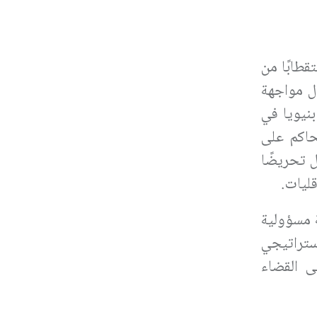
تقطابًا من
ال مواجهة
نيويا في
حاكم على
 تحريضًا
ليات.
ة مسؤولية
أنه إخفاق استراتيجي
ى القضاء