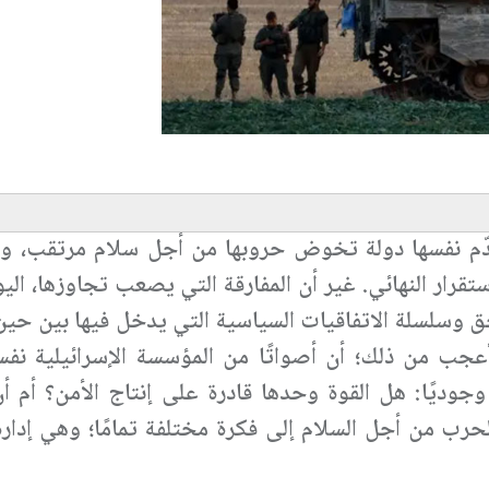
ّم نفسها دولة تخوض حروبها من أجل سلام مرتقب، وت
قرار النهائي. غير أن المفارقة التي يصعب تجاوزها، الي
ق وسلسلة الاتفاقيات السياسية التي يدخل فيها بين حين
الأعجب من ذلك؛ أن أصواتًا من المؤسسة الإسرائيلية نفس
جوديًا: هل القوة وحدها قادرة على إنتاج الأمن؟ أم أن
رب من أجل السلام إلى فكرة مختلفة تمامًا؛ وهي إدارة