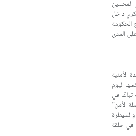
 المحللين
سكري داخل
ع الحكومة
على المدى
ة الأمنية
سها اليوم
تباعًا في
لة الأمن"
والسيطرة
، في حلقة