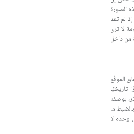
ه الصورة
إذ لم تعد
مة لا ترى
ة من داخل
 الموقَّع
تاريخيًا
ذر، بوصفه
بالضبط ما
ص وحده لا