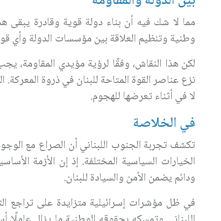
بين الدولة والمقاومة
مما لا شك فيه أن بناء دولة قوية وقادرة يبقى هدفً
وطنية وتنظيم العلاقة بين مؤسسات الدولة وأي قو
لكن هذا النقاش، وفقًا لرؤية مؤيدي المقاومة، يجب
نزع عناصر القوة المتاحة للبنان في ذروة المعركة. ا
لا في أثناء تعرضها للهجوم
.
في الخلاصة
تكشف تجربة الجنوب اللبناني أن الصراع مع الوجود 
الخيارات السياسية المختلفة. إذ إن الأزمة الأساس
ودائم يضمن الأمن والسيادة للبنان
.
في ظل مؤشرات إسرائيلية متزايدة على تراجع الثق
اللبناني وتمسكه بحقوقه الوطنية ما يزال عاملًا أس