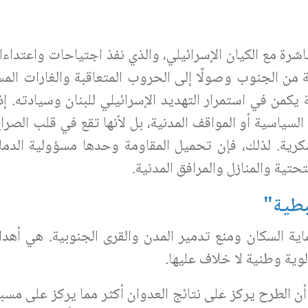
شرة مع الكيان الإسرائيلي، والذي نفذ اجتياحات واعتداء
عة من الجنوب وصولًا إلى الحروب المتعاقبة والغارات الم
يكمن في استمرار التهديد الإسرائيلي للبنان وسيادته
.
إذ
سياسية أو المواقف المدنية، بل لأنها تقع في قلب الصرا
لعسكرية. لذلك، فإن تحميل المقاومة وحدها مسؤولية الدم
تحتية والمنازل والمرافق المدنية
.
بطية"
اية السكان ومنع تدمير المدن والقرى الجنوبية. هي أه
لوية وطنية لا خلاف عليها
.
 أن الطرح يركز على نتائج العدوان أكثر مما يركز على مسببا