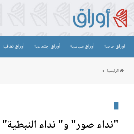
اوراق خاصة
أوراق سياسية
أوراق اجتماعية
أوراق ثقافية
الرئيسية
"نداء صور" و" نداء النبطية" 