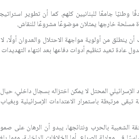
ا وطنيًا جامعًا للبنانيين كلهم. كما أن تطوير استراتيج
ة مسلحة خارجها يمثلان موضوعًا مشروعًا للنقاش
.
 أن ينطلق من أولوية مواجهة الاحتلال والعدوان أولًا، ل
لدول عادة تعيد تنظيم أدوات دفاعها بعد انتهاء التهديدات 
الإسرائيلي المحتل لا يمكن اختزاله بسجال داخلي، حيال 
ية تبقى مرتبطة باستمرار الاعتداءات الإسرائيلية وبغيا
ة الشعبية بالحرب ونتائجها، يبدو أن الرهان على صمود
اسيًا في معادلة الصراع. أما الخلافات الداخلية، مهما بل