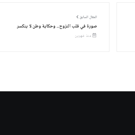
المقال السابق
صورة في قلب النزوح.. وحكاية وطن لا ينكسر
منذ شهرين