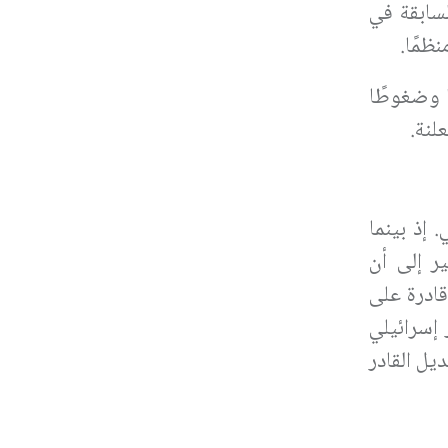
لسابقة في
نظمًا
.
ا وضغوطًا
علنة
.
لي. إذ بينما
ر إلى أن
ادرة على
إسرائيلي
يل القادر