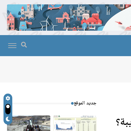
جديد الموقع
بة؟