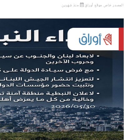
المصدر
خاص موقع أوراق
منذ شهرين