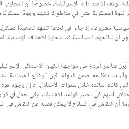
لية لوقف الاعتداءات الإسرائيلية، خصوصًا أن التجارب ا
القوة العسكرية حتى في مناطق لا تشهد وجودًا عسكريًا م
 سياسية مشروعة، إذ جاءا في لحظة تشهد تصعيدًا عسكريً
ون أن نتائجهما السياسية قد تتجاوز الأهداف الإنسانية الم
كّلت المقاومة أحد أبرز عناصر الردع في مواجهة الكيان الاحتلالي الإسرائي
آليات تنظيمه ضمن الدولة، فإن الوقائع الميدانية تشي
 التي كانت سائدة خلال سنوات الاحتلال
.
إذ إن وجود قوة ق
تلال أسهم في تغيير قواعد الاشتباك، وفي جعل أي قرار 
اومة أن النقاش في السلاح لا يمكن فصله عن النقاش في البد