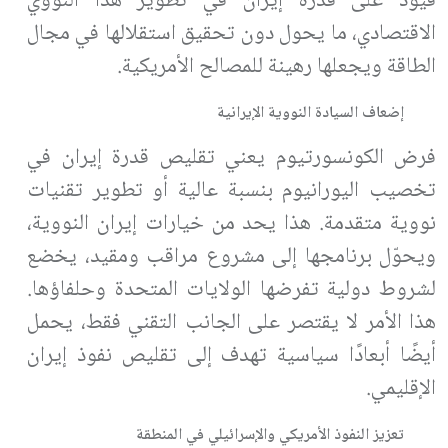
قيود على قدرة إيران في تطوير هذا النووي
الاقتصادي، ما يحول دون تحقيق استقلالها في مجال
الطاقة ويجعلها رهينة للمصالح الأمريكية
.
إضعاف السيادة النووية الإيرانية
فرض الكونسورتيوم يعني تقليص قدرة إيران في
تخصيب اليورانيوم بنسبة عالية أو تطوير تقنيات
نووية متقدمة. هذا يحد من خيارات إيران النووية،
ويحوّل برنامجها إلى مشروع مراقب ومقيد، يخضع
لشروط دولية تفرضها الولايات المتحدة وحلفاؤها.
هذا الأمر لا يقتصر على الجانب التقني فقط، يحمل
أيضًا أبعادًا سياسية تهدف إلى تقليص نفوذ إيران
الإقليمي
.
تعزيز النفوذ الأمريكي والإسرائيلي في المنطقة