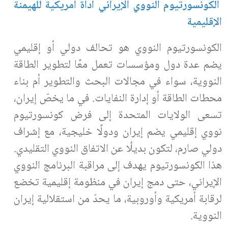
الكونسورتيوم النووي الإيراني أداة أمريكية للهيمنة
الإقليمية
الكونسورتيوم النووي هو تحالف دولي أو إقليمي
يضم عدة دول ومؤسسات تعمل معًا لتطوير الطاقة
النووية، سواء في مجالات البحث والتطوير أم بناء
محطات الطاقة أو إدارة النفايات. في ما يخصّ إيران،
تسعى الولايات المتحدة إلى فرض كونسورتيوم
نووي إقليمي يضم إيران ودولًا خليجية، مع إشراف
دولي صارم، لتكون بديلُا عن الاتفاق النووي التقليدي.
هذا الكونسورتيوم يهدف إلى مراقبة البرنامج النووي
الإيراني، حتى دمج إيران في منظومة إقليمية تخضع
لرقابة أمريكية وأوروبية، ما يحدّ من استقلالية إيران
النووية
.