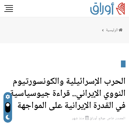
الرئيسية
الحرب الإسرائيلية والكونسورتيوم
النووي الإيراني.. قراءة جيوسياسية
في القدرة الإيرانية على المواجهة
المصدر
خاص موقع أوراق
منذ شهر