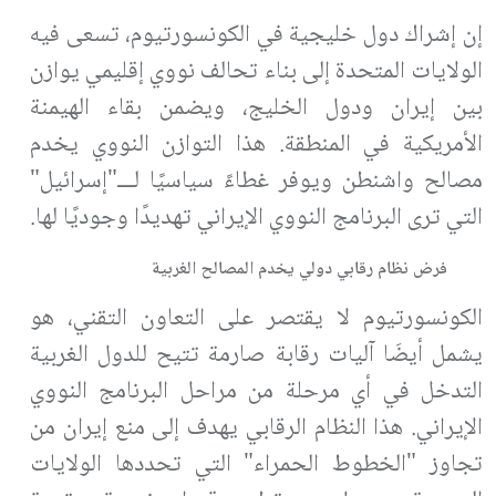
إن إشراك دول خليجية في الكونسورتيوم، تسعى فيه
الولايات المتحدة إلى بناء تحالف نووي إقليمي يوازن
بين إيران ودول الخليج، ويضمن بقاء الهيمنة
الأمريكية في المنطقة. هذا التوازن النووي يخدم
مصالح واشنطن ويوفر غطاءً سياسيًا لـــ"إسرائيل"
التي ترى البرنامج النووي الإيراني تهديدًا وجوديًا لها
.
فرض نظام رقابي دولي يخدم المصالح الغربية
الكونسورتيوم لا يقتصر على التعاون التقني، هو
يشمل أيضَا آليات رقابة صارمة تتيح للدول الغربية
التدخل في أي مرحلة من مراحل البرنامج النووي
الإيراني. هذا النظام الرقابي يهدف إلى منع إيران من
تجاوز "الخطوط الحمراء" التي تحددها الولايات