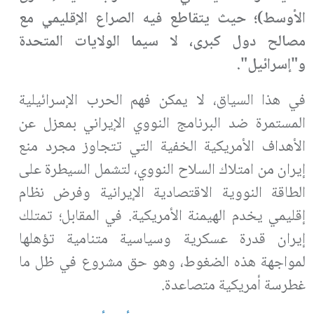
الأوسط)؛ حيث يتقاطع فيه الصراع الإقليمي مع
مصالح دول كبرى، لا سيما الولايات المتحدة
و"إسرائيل".
في هذا السياق، لا يمكن فهم الحرب الإسرائيلية
المستمرة ضد البرنامج النووي الإيراني بمعزل عن
الأهداف الأمريكية الخفية التي تتجاوز مجرد منع
إيران من امتلاك السلاح النووي، لتشمل السيطرة على
الطاقة النووية الاقتصادية الإيرانية وفرض نظام
إقليمي يخدم الهيمنة الأمريكية. في المقابل؛ تمتلك
إيران قدرة عسكرية وسياسية متنامية تؤهلها
لمواجهة هذه الضغوط، وهو حق مشروع في ظل ما
غطرسة أمريكية متصاعدة
.