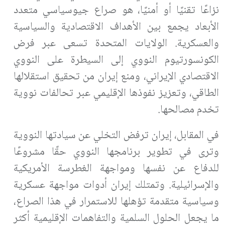
نزاعًا تقنيًا أو أمنيًا، هو صراع جيوسياسي متعدد
الأبعاد يجمع بين الأهداف الاقتصادية والسياسية
والعسكرية. الولايات المتحدة تسعى عبر فرض
الكونسورتيوم النووي إلى السيطرة على النووي
الاقتصادي الإيراني، ومنع إيران من تحقيق استقلالها
الطاقي، وتعزيز نفوذها الإقليمي عبر تحالفات نووية
تخدم مصالحها
.
في المقابل، إيران ترفض التخلي عن سيادتها النووية
وترى في تطوير برنامجها النووي حقًا مشروعًا
للدفاع عن نفسها ومواجهة الغطرسة الأمريكية
والإسرائيلية. وتمتلك إيران أدوات مواجهة عسكرية
وسياسية متقدمة تؤهلها للاستمرار في هذا الصراع،
ما يجعل الحلول السلمية والتفاهمات الإقليمية أكثر