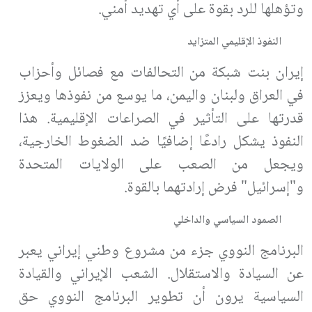
وتؤهلها للرد بقوة على أي تهديد أمني
.
النفوذ الإقليمي المتزايد
إيران بنت شبكة من التحالفات مع فصائل وأحزاب
في العراق ولبنان واليمن، ما يوسع من نفوذها ويعزز
قدرتها على التأثير في الصراعات الإقليمية. هذا
النفوذ يشكل رادعًا إضافيًا ضد الضغوط الخارجية،
ويجعل من الصعب على الولايات المتحدة
و"إسرائيل" فرض إرادتهما بالقوة
.
الصمود السياسي والداخلي
البرنامج النووي جزء من مشروع وطني إيراني يعبر
عن السيادة والاستقلال. الشعب الإيراني والقيادة
السياسية يرون أن تطوير البرنامج النووي حق