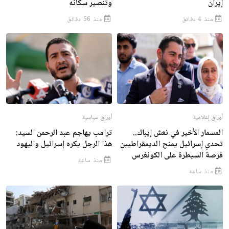
إيران
وتنصير سكانه
منذ 4 دقائق
منذ 56 دقائق
أوراق إعلامية
أوراق سياسية
المسمار الأخير في نعش إيباك..
ترامب يهاجم عبد الرحمن السيد:
تحدي إسرائيل يمنح الديمقراطيين
هذا الرجل يكره إسرائيل واليهود
فرصة السيطرة على الكونغرس
منذ ساعة
منذ ساعة