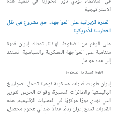
في المنطقة، تؤدي دورًا محوريًا في تنفيذ هذه
الاستراتيجية
.
القدرة الإيرانية على المواجهة.. حق مشروع في ظل
الغطرسة الأمريكية
على الرغم من الضغوط الهائلة، تمتلك إيران قدرة
متنامية على المواجهة العسكرية والسياسية، تستند
إلى عدة عوامل
:
القوة العسكرية المتطورة
إيران طورت قدرات عسكرية نوعية تشمل الصواريخ
الباليستية والطائرات المسيرة، وقوات الحرس الثوري
التي تؤدي دورًا مركزيًا في العمليات الإقليمية. هذه
القدرات تمنح إيران ردعًا فعالًا ضد أي هجوم محتمل،