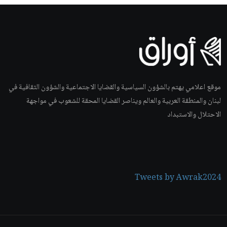
موقع اعلامي يهتم بالشؤون السياسية والقضايا الاجتماعية والشؤون الثقافية في
لبنان والمنطقة العربية والعالم ويناصر القضايا المحقة للشعوب في مواجهة
الاحتلال والاستبداد
Tweets by Awrak2024