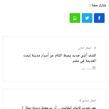
شارك معنا :
المقال التالي
كشف أثري جديد يميط اللثام عن أسرار مدينة إيمت
القديمة في مصر
منذ شهر
المقال السابق
بعد تهديد الإمام الخامنئي.. أي مرجعيّة دينيّة يمثّل ؟