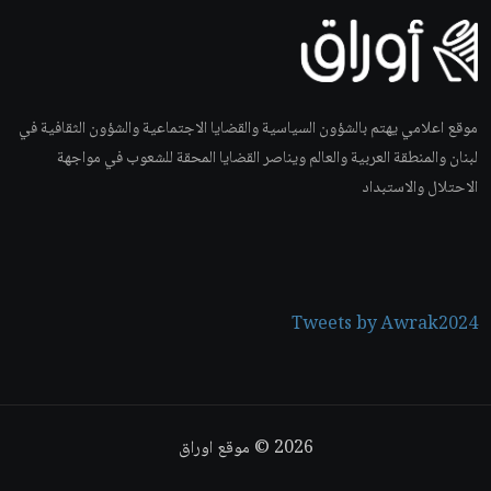
موقع اعلامي يهتم بالشؤون السياسية والقضايا الاجتماعية والشؤون الثقافية في
لبنان والمنطقة العربية والعالم ويناصر القضايا المحقة للشعوب في مواجهة
الاحتلال والاستبداد
Tweets by Awrak2024
2026
© موقع اوراق