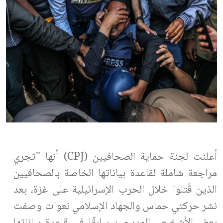
أعلنت لجنة حماية الصحافيين (
CPJ
) أنها "تجري
مراجعة شاملة لقاعدة بياناتها الخاصة بالصحافيين
الذين قُتلوا خلال الحرب الإسرائيلية على غزة، بعد
نشر حركتي حماس والجهاد الإسلامي نعوات وصفت
بعض الأشخاص المدرجين سابقًا في قاعدة بياناتها