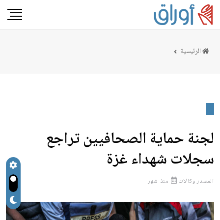
الرئيسية
لجنة حماية الصحافيين تراجع
سجلات شهداء غزة
المصدر
وكالات
منذ شهر