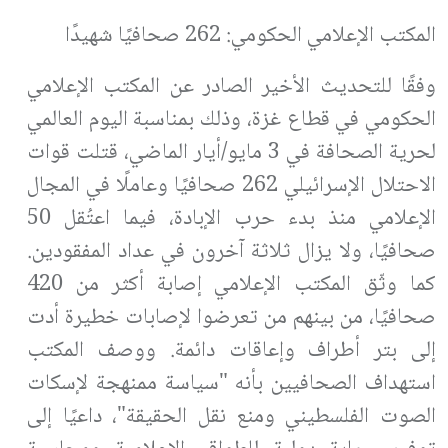
المكتب الإعلامي الحكومي: 262 صحافيًا شهيدًا
وفقًا للتحديث الأخير الصادر عن المكتب الإعلامي
الحكومي في قطاع غزة، وذلك بمناسبة اليوم العالمي
لحرية الصحافة في 3 مايو/أيار الماضي، قتلت قوات
الاحتلال الإسرائيلي 262 صحافيًا وعاملًا في المجال
الإعلامي منذ بدء حرب الإبادة، فيما اعتُقل 50
صحافيًا، ولا يزال ثلاثة آخرون في عداد المفقودين.
كما وثّق المكتب الإعلامي إصابة أكثر من 420
صحافيًا، من بينهم من تعرضوا لإصابات خطيرة أدت
إلى بتر أطراف وإعاقات دائمة. ووصف المكتب
استهداف الصحافيين بأنه "سياسة ممنهجة لإسكات
الصوت الفلسطيني ومنع نقل الحقيقة"، داعيًا إلى