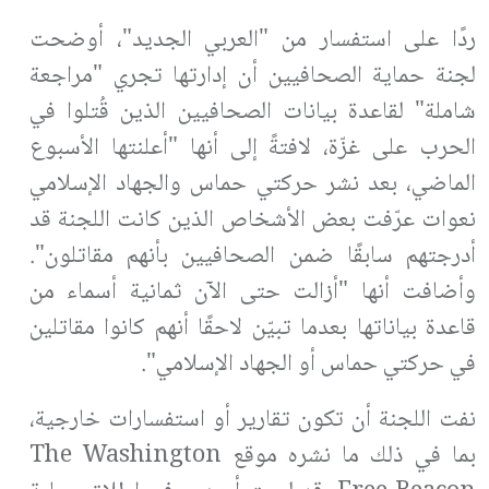
ردًا على استفسار من "العربي الجديد"، أوضحت
لجنة حماية الصحافيين أن إدارتها تجري "مراجعة
شاملة" لقاعدة بيانات الصحافيين الذين قُتلوا في
الحرب على غزّة، لافتةً إلى أنها "أعلنتها الأسبوع
الماضي، بعد نشر حركتي حماس والجهاد الإسلامي
نعوات عرّفت بعض الأشخاص الذين كانت اللجنة قد
أدرجتهم سابقًا ضمن الصحافيين بأنهم مقاتلون".
وأضافت أنها "أزالت حتى الآن ثمانية أسماء من
قاعدة بياناتها بعدما تبيّن لاحقًا أنهم كانوا مقاتلين
في حركتي حماس أو الجهاد الإسلامي".
نفت اللجنة أن تكون تقارير أو استفسارات خارجية،
بما في ذلك ما نشره موقع
The Washington