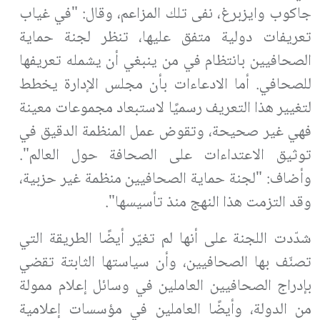
جاكوب وايزبرغ، نفى تلك المزاعم، وقال: "في غياب
تعريفات دولية متفق عليها، تنظر لجنة حماية
الصحافيين بانتظام في من ينبغي أن يشمله تعريفها
للصحافي. أما الادعاءات بأن مجلس الإدارة يخطط
لتغيير هذا التعريف رسميًا لاستبعاد مجموعات معينة
فهي غير صحيحة، وتقوض عمل المنظمة الدقيق في
توثيق الاعتداءات على الصحافة حول العالم".
وأضاف: "لجنة حماية الصحافيين منظمة غير حزبية،
وقد التزمت هذا النهج منذ تأسيسها".
شدّدت اللجنة على أنها لم تغيّر أيضًا الطريقة التي
تصنّف بها الصحافيين، وأن سياستها الثابتة تقضي
بإدراج الصحافيين العاملين في وسائل إعلام ممولة
من الدولة، وأيضًا العاملين في مؤسسات إعلامية