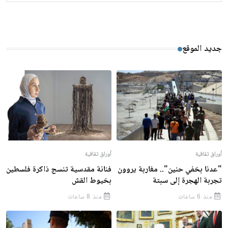
جديد الموقع
أوراق ثقافية
أوراق ثقافية
"عدنا بخفي حنين".. مغاربة يروون
فنانة مقدسية تنسج ذاكرة فلسطين
تجربة الهجرة إلى سبتة
بخيوط القش
منذ 6 ساعات
منذ 8 ساعات