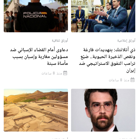
أوراق إعلامية
أوراق ثقافية
ذي أتلانتك: بتهديدات فارغة
دعاوى أمام القضاء الإسباني ضد
ونقص الذخيرة الحيوية.. ضيّع
مسؤولين مغاربة وإسبان بسبب
ترامب التفوق الاستراتيجي ضد
مأساة سبتة
إيران
منذ 8 ساعات
منذ 8 ساعات