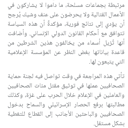
مرتبطة بجماعات مسلحة، ما داموا لا يشاركون في
الأعمال القتالية ولا يحرضون على عنف وشيك يُرجح
أن يؤدي إلى نتائج فورية، مؤكدةً أن هذه السياسة
تتوافق مع أحكام القانون الدولي الإنساني. وأضافت
أنها تُزيل أسماء من يخالفون هذين الشرطين من
قاعدة بياناتها بغض النظر عن المؤسسة الإعلامية
التي يتبعون لها.
تأتي هذه المراجعة في وقت تواصل فيه لجنة حماية
الصحافيين عملها في توثيق مقتل مئات الصحافيين
والعاملين في الإعلام خلال الحرب على غزة، وكذلك
مطالبتها برفع الحصار الإسرائيلي والسماح بدخول
الصحافيين والباحثين الأجانب إلى القطاع للتغطية
بشكل مستقل.