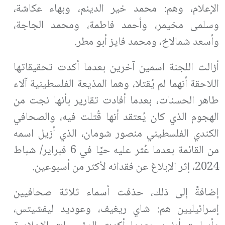
الإعلام، وهم: محمد خير الدينم، وبهاء عكاشة،
وسلمى مخيمر، وأحمد فاطمة، ومحمد الجاجة،
وأسعد شمالاخ، ومحمد فايز أبو مطر.
أزالت اللجنة اسمين آخرين بعدما أكدت تحقيقاتها
اللاحقة أنهما لم يُقتلا، وهما المذيعة الفلسطينية آلاء
طاهر الحسنات، بعدما أفادت تقارير بأنها نجت من
الهجوم الذي كان يُعتقد أنها قُتلت فيه، والصحافي
الكندي الفلسطيني منصور شومان، الذي أزيل اسمه
من القائمة بعدما عُثر عليه حيًا في 6 فبراير/ شباط
2024، إثر الإبلاغ عن فقدانه لأكثر من أسبوعين.
إضافةً إلى ذلك، حذفت أسماء ثلاثة صحافيين
إسرائيليين هم: شاي ريغيف، وعوديد ليفشيتس،