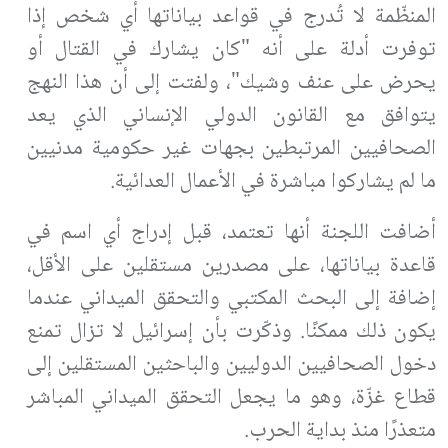
المنظّمة لا تُدرج في قواعد بياناتها أي شخص إذا
توفرت أدلة على أنه "كان يشارك في القتال أو
يحرض على عنف وشيك"، ولفتت إلى أن هذا النهج
يتوافق مع القانون الدولي الإنساني الذي يعد
الصحافيين المرتبطين بجهات غير حكومية مدنيين
ما لم يشاركوا مباشرة في الأعمال العدائية.
أضافت اللجنة أنها تعتمد، قبل إدراج أي اسم في
قاعدة بياناتها، على مصدرين مستقلين على الأقل،
إضافة إلى البحث المكتبي والتحقق الميداني عندما
يكون ذلك ممكنًا. وذكّرت بأن إسرائيل لا تزال تمنع
دخول الصحافيين الدوليين والباحثين المستقلين إلى
قطاع غزّة، وهو ما يجعل التحقق الميداني المباشر
متعذرًا منذ بداية الحرب.