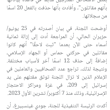
بأنهم مقاتلون"، وأفادت بأنها حذفت بالفعل 20 اسمًا
من سجلاتها.
أوضحت اللجنة، في بيان أصدرته في 25 يونيو/
حزيران الحالي، أن المراجعة أدت إلى إزالة ثمانية
أسماء حتى الآن بعدما "ثبت لاحقًا" أنهم كانوا
مقاتلين في حركتي حماس أو الجهاد الإسلامي،
إضافةً إلى حذف 12 اسمًا آخر لأسباب مختلفة.
ونتيجة لذلك، تراجع عدد الصحافيين والعاملين في
الإعلام الذين لا تزال اللجنة توثق مقتلهم على يد
إسرائيل إلى 209، في غزة ومراكز الاحتجاز
الإسرائيلية، وذلك منذ 7 أكتوبر/ تشرين الأول 2023.
أكدت الرئيسة التنفيذية للجنة، جودي غينسبيرغ، أن