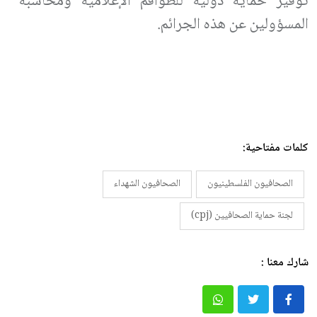
توفير حماية دولية للطواقم الإعلامية ومحاسبة
المسؤولين عن هذه الجرائم.
كلمات مفتاحية:
الصحافيون الفلسطينيون
الصحافيون الشهداء
لجنة حماية الصحافيين (cpj)
شارك معنا :