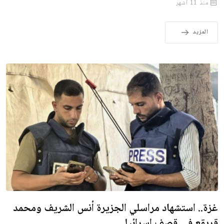
منذ 11 أشهر
المزيد
غزة.. استشهاد مراسلي الجزيرة أنس الشريف ومحمد
قريقع في قصف إسرائيلي