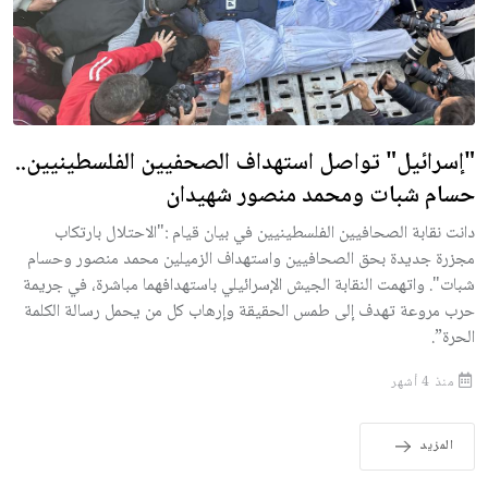
"إسرائيل" تواصل استهداف الصحفيين الفلسطينيين..
حسام شبات ومحمد منصور شهيدان
دانت نقابة الصحافيين الفلسطينيين في بيان قيام :"الاحتلال بارتكاب
مجزرة جديدة بحق الصحافيين واستهداف الزميلين محمد منصور وحسام
شبات". واتهمت النقابة الجيش الإسرائيلي باستهدافهما مباشرة، في جريمة
حرب مروعة تهدف إلى طمس الحقيقة وإرهاب كل من يحمل رسالة الكلمة
الحرة”.
منذ 4 أشهر
المزيد