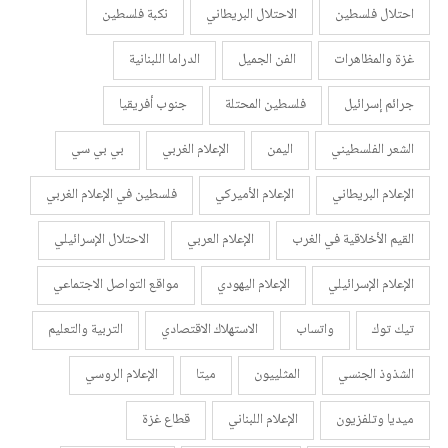
احتلال فلسطين
الاحتلال البريطاني
نكبة فلسطين
غزة والمظاهرات
الفن الجميل
الدراما اللبنانية
جرائم إسرائيل
فلسطين المحتلة
جنوب أفريقيا
الشعر الفلسطيني
اليمن
الإعلام الغربي
بي بي سي
الإعلام البريطاني
الإعلام الأميركي
فلسطين في الإعلام الغربي
القيم الأخلاقية في الغرب
الإعلام العربي
الاحتلال الإسرائيلي
الإعلام الإسرائيلي
الإعلام اليهودي
مواقع التواصل الاجتماعي
تيك توك
واتساب
الاستهلاك الاقتصادي
التربية والتعليم
الشذوذ الجنسي
المثلييون
ميتا
الإعلام الروسي
ميديا وتلفزيون
الإعلام اللبناني
قطاع غزة