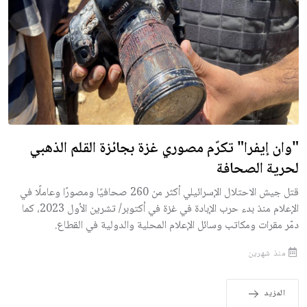
"وان إيفرا" تكرّم مصوري غزة بجائزة القلم الذهبي
لحرية الصحافة
قتل جيش الاحتلال الإسرائيلي أكثر من 260 صحافيًا ومصورًا وعاملًا في
الإعلام منذ بدء حرب الإبادة في غزة في أكتوبر/ تشرين الأول 2023، كما
دمّر مقرات ومكاتب وسائل الإعلام المحلية والدولية في القطاع.
منذ شهرين
المزيد