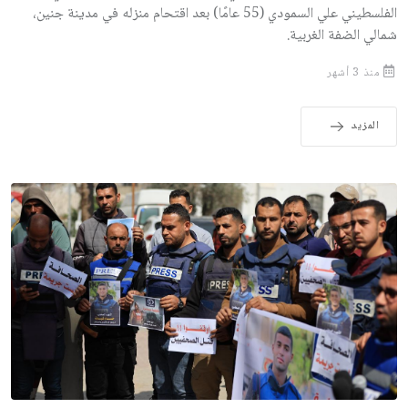
الفلسطيني علي السمودي (55 عامًا) بعد اقتحام منزله في مدينة جنين،
شمالي الضفة الغربية.
منذ 3 أشهر
المزيد