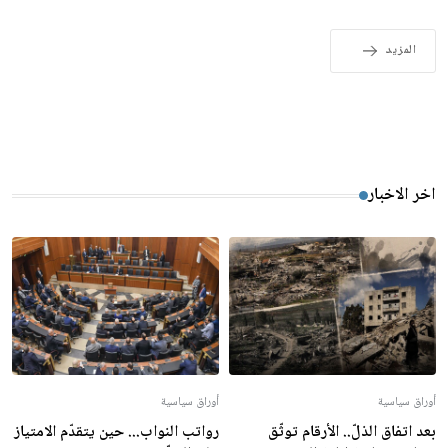
المزيد
اخر الاخبار
أوراق سياسية
أوراق سياسية
بعد اتفاق الذلّ.. الأرقام توثّق
رواتب النواب... حين يتقدّم الامتياز