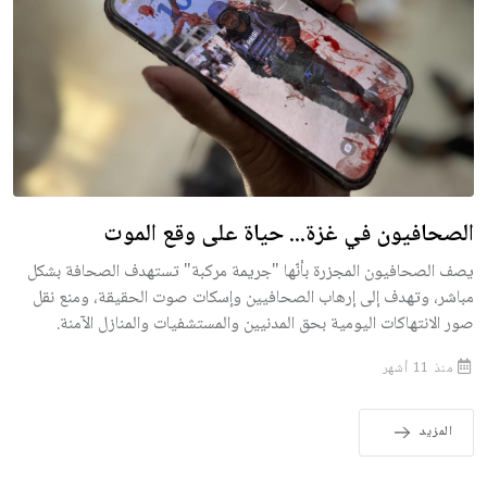
الصحافيون في غزة... حياة على وقع الموت
يصف الصحافيون المجزرة بأنّها "جريمة مركبة" تستهدف الصحافة بشكل
مباشر، وتهدف إلى إرهاب الصحافيين وإسكات صوت الحقيقة، ومنع نقل
صور الانتهاكات اليومية بحق المدنيين والمستشفيات والمنازل الآمنة.
منذ 11 أشهر
المزيد