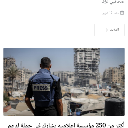
صحافيي غزة.
منذ 7 أشهر
المزيد
أكثر من 250 مؤسسة إعلامية تشارك في حملة لدعم