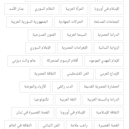
الإسلام في أوروبا
المرأة العربية
النظام السوري
بشار الأسد
الجماعات المسلحة
الحركات الجهادية
الجمهورية السورية العربية
الدراما المصرية
السينما العربية
الفنون المسرحية
الرواية اللبنانية
الإهرامات المصرية
الإعلام السوري
الإمام المهدي الموعود
أفلام الرسوم المتحركة
عالم والت ديزني
الإبداع العربي
الفن الفلسطيني
الثقافة المصرية
الحضارة المصرية القديمة
الدب رالفي
الأزياء والموضة
الدراما والسينما الغربية
اللغة العربية
تكنولوجيا
الثقافة الإسلامية
الإسلام في أوروبا
القصة القصيرة في لبنان
القصة القصيرة
راغب علامة
الفن اللبناني
الثقافة في العالم