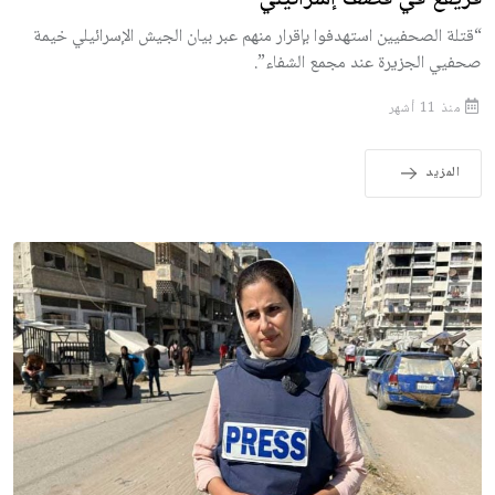
“قتلة الصحفيين استهدفوا بإقرار منهم عبر بيان الجيش الإسرائيلي خيمة
صحفيي الجزيرة عند مجمع الشفاء”.
منذ 11 أشهر
المزيد