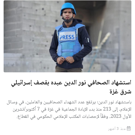
استشهاد الصحافي نور الدين عبده بقصف إسرائيلي
شرق غزة
باستشهاد نور الدين؛ يرتفع عدد الشهداء الصحافيين والعاملين، في وسائل
الإعلام، إلى 213 منذ بدء الإبادة الجماعية في غزة في 7 أكتوبر/تشرين
الأول 2023، وفقًأ لإحصاءات المكتب الإعلامي الحكومي في القطاع.
منذ 3 أشهر