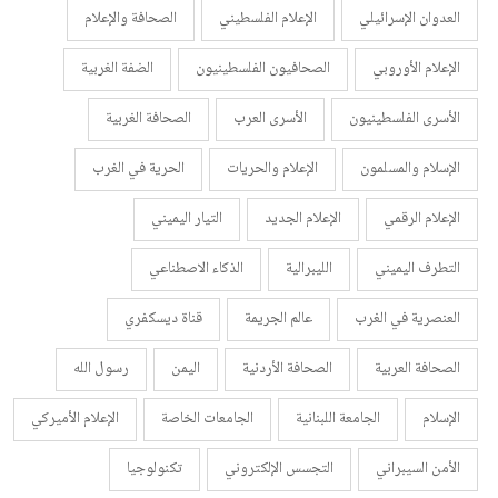
العدوان الإسرائيلي
الإعلام الفلسطيني
الصحافة والإعلام
الإعلام الأوروبي
الصحافيون الفلسطينيون
الضفة الغربية
الأسرى الفلسطينيون
الأسرى العرب
الصحافة الغربية
الإسلام والمسلمون
الإعلام والحريات
الحرية في الغرب
الإعلام الرقمي
الإعلام الجديد
التيار اليميني
التطرف اليميني
الليبرالية
الذكاء الاصطناعي
العنصرية في الغرب
عالم الجريمة
قناة ديسكفري
الصحافة العربية
الصحافة الأردنية
اليمن
رسول الله
الإسلام
الجامعة اللبنانية
الجامعات الخاصة
الإعلام الأميركي
الأمن السيبراني
التجسس الإلكتروني
تكنولوجيا