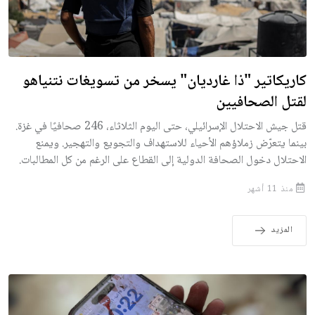
كاريكاتير "ذا غارديان" يسخر من تسويغات نتنياهو
لقتل الصحافيين
قتل جيش الاحتلال الإسرائيلي، حتى اليوم الثلاثاء، 246 صحافيًا في غزة.
بينما يتعرّض زملاؤهم الأحياء للاستهداف والتجويع والتهجير. ويمنع
الاحتلال دخول الصحافة الدولية إلى القطاع على الرغم من كل المطالبات.
منذ 11 أشهر
المزيد