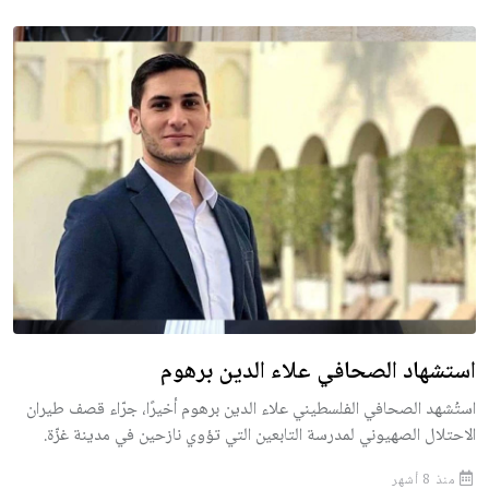
استشهاد الصحافي علاء الدين برهوم
استُشهد الصحافي الفلسطيني علاء الدين برهوم أخيرًا، جرّاء قصف طيران
الاحتلال الصهيوني لمدرسة التابعين التي تؤوي نازحين في مدينة غزّة.
منذ 8 أشهر