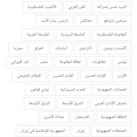
السيد حسن نصرالله
الفن الغربي
الأناشيد الفلسطينية
بنيامين نتنياهو
نتفلكس
الرئيس بشار الأسد
المقاومة الفلسطينية
الفلسفة الروسية
الفلسفة الغربية
الكسندر دوغين
النازحين
البلديات
العراق
سوريا
تونس
تظاهرات
ثقافة المقاومة
مصر
الرد الإيراني
الأردن
الإمام الحسين
الإمام الحسين
الإعلام الخليجي
العصابات الصهيونية
الحرب السيبرانية
إيدي كوهين
معرض الكتاب العربي
الشرق الأوسط
الشرق الأوسط
الثقافة الصهيونية
الاستعمار
معاناة الأسرى
المعتقلات الصهيونية
إيران
الجمهورية الإسلامية في إيران