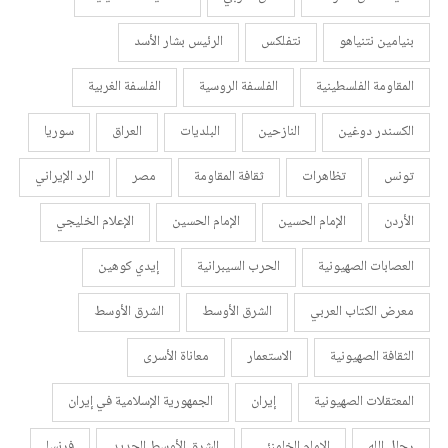
بنيامين نتنياهو
نتفلكس
الرئيس بشار الأسد
المقاومة الفلسطينية
الفلسفة الروسية
الفلسفة الغربية
الكسندر دوغين
النازحين
البلديات
العراق
سوريا
تونس
تظاهرات
ثقافة المقاومة
مصر
الرد الإيراني
الأردن
الإمام الحسين
الإمام الحسين
الإعلام الخليجي
العصابات الصهيونية
الحرب السيبرانية
إيدي كوهين
معرض الكتاب العربي
الشرق الأوسط
الشرق الأوسط
الثقافة الصهيونية
الاستعمار
معاناة الأسرى
المعتقلات الصهيونية
إيران
الجمهورية الإسلامية في إيران
رجال الله
الإمام الخامنئي
الشرق الأوسط الجديد
فرنسا