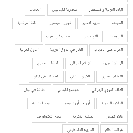
البلاد العربية والاستعمار
عنصرية اللبنانيين
الحجاب
الحجاب
حرية التعبير
نجوى الموسوي
اللغة الفرنسية
الترجمات
القواميس
الحجاب في الغرب
الحرب على الحجاب
الآثار في الدول العربية
الدول العربية
البلدان العربية
الإعلام العراقي
القضاء المصري
القضاء المصري
الكيان اللبناني
الطوائف في لبنان
الملف النووي الإيراني
المجتمع اللبناني
الثقافة في لبنان
الملكية الفكرية
أورغان أورتاغوس
المواد الغذائية
غلاء الأسعار
الملكية الفكرية
عصر التكنولوجيا
غرائب العالم
التاريخ الفلسطيني