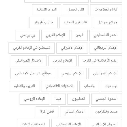
غزة والمظاهرات
الفن الجميل
الدراما اللبنانية
جرائم إسرائيل
فلسطين المحتلة
جنوب أفريقيا
الشعر الفلسطيني
اليمن
الإعلام الغربي
بي بي سي
الإعلام البريطاني
الإعلام الأميركي
فلسطين في الإعلام الغربي
القيم الأخلاقية في الغرب
الإعلام العربي
الاحتلال الإسرائيلي
الإعلام الإسرائيلي
الإعلام اليهودي
مواقع التواصل الاجتماعي
تيك توك
واتساب
الاستهلاك الاقتصادي
التربية والتعليم
الشذوذ الجنسي
المثلييون
ميتا
الإعلام الروسي
ميديا وتلفزيون
الإعلام اللبناني
قطاع غزة
العدوان الإسرائيلي
الإعلام الفلسطيني
الصحافة والإعلام