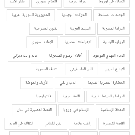
الإسلام في أوروبا
المرأة العربية
النظام السوري
بشار الأسد
الجماعات المسلحة
الحركات الجهادية
الجمهورية السورية العربية
الدراما المصرية
السينما العربية
الفنون المسرحية
الرواية اللبنانية
الإهرامات المصرية
الإعلام السوري
الإمام المهدي الموعود
أفلام الرسوم المتحركة
عالم والت ديزني
الإبداع العربي
الفن الفلسطيني
الثقافة المصرية
الحضارة المصرية القديمة
الدب رالفي
الأزياء والموضة
الدراما والسينما الغربية
اللغة العربية
تكنولوجيا
الثقافة الإسلامية
الإسلام في أوروبا
القصة القصيرة في لبنان
القصة القصيرة
راغب علامة
الفن اللبناني
الثقافة في العالم