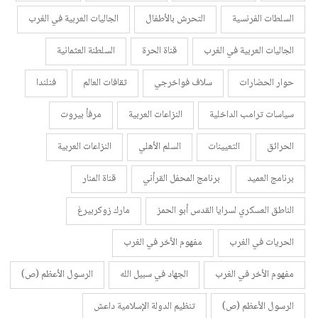
السلطات الفرنسية
التحرش بالأطفال
الجاليات العربية في الغرب
الجاليات العربية في الغرب
قناة الحرة
السلطنة العثمانية
حوار الحضارات
سلاف فواخرجي
ثقافات العالم
فنلندا
سياسات ترامب الداخلية
النزاعات العربية
مرفأ بيروت
الحرائق
التعيينات
السلم الأهلي
النزاعات العربية
برنامج العميد
برنامج المحفل القرأني
قناة المنار
الناطق العسكري لسرايا القدس أبو الحمز
مارك زوكربيرغ
الحريات في الغرب
مفهوم الأخر في الغرب
مفهوم الأخر في الغرب
الجهاد في سبيل الله
الرسول الأعظم (ص)
الرسول الأعظم (ص)
تنظيم الدولة الإسلامية داعش