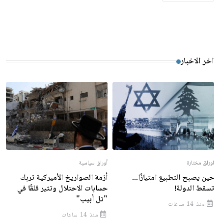
اخر الاخبار
اوراق مختارة
أوراق سياسية
حين يصبح التطبيع امتيازًا...
أزمة الصواريخ الأميركية تربك
تسقط الدولة!
حسابات الاحتلال وتثير قلقًا في
"تل أبيب"
منذ 14 ساعات
منذ 14 ساعات