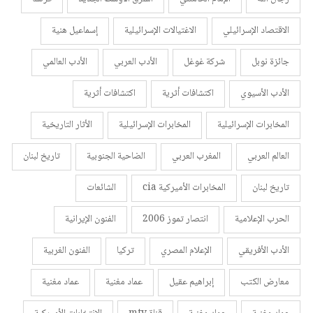
الاقتصاد الإسرائيلي
الاغتيالات الإسرائيلية
إسماعيل هنية
جائزة نوبل
شركة غوغل
الأدب العربي
الأدب العالمي
الأدب الأسيوي
اكتشافات أثرية
اكتشافات أثرية
المخابرات الإسرائيلية
المخابرات الإسرائيلية
الأثار التاريخية
العالم العربي
المغرب العربي
الضاحية الجنوبية
تاريخ لبنان
تاريخ لبنان
المخابرات الأميركية cia
الشائعات
الحرب الإعلامية
انتصار تموز 2006
الفنون الإيرانية
الأدب الأفريقي
الإعلام المصري
تركيا
الفنون الغربية
معارض الكتب
إبراهيم عقيل
عماد مغنية
عماد مغنية