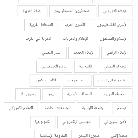
الإعلام الأوروبي
الصحافيون الفلسطينيون
الضفة الغربية
الأسرى الفلسطينيون
الأسرى العرب
الصحافة الغربية
الإسلام والمسلمون
الإعلام والحريات
الحرية في الغرب
الإعلام الرقمي
الإعلام الجديد
التيار اليميني
التطرف اليميني
الليبرالية
الذكاء الاصطناعي
العنصرية في الغرب
عالم الجريمة
قناة ديسكفري
الصحافة العربية
الصحافة الأردنية
اليمن
رسول الله
الإسلام
الجامعة اللبنانية
الجامعات الخاصة
الإعلام الأميركي
الأمن السيبراني
التجسس الإلكتروني
تكنولوجيا
منصة إكس
مجزرة البيجر
المقاومة الإسلامية