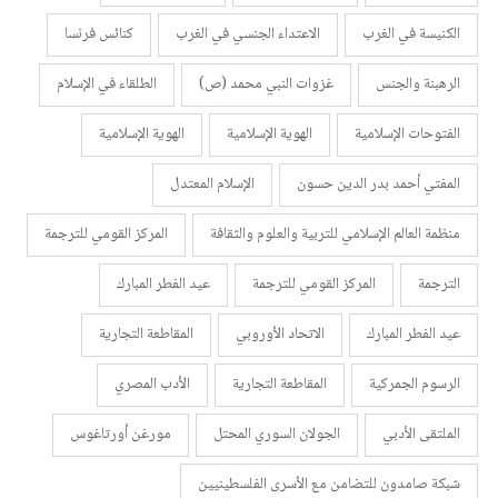
الكنيسة في الغرب
الاعتداء الجنسي في الغرب
كنائس فرنسا
الرهبنة والجنس
غزوات النبي محمد (ص)
الطلقاء في الإسلام
الفتوحات الإسلامية
الهوية الإسلامية
الهوية الإسلامية
المفتي أحمد بدر الدين حسون
الإسلام المعتدل
منظمة العالم الإسلامي للتربية والعلوم والثقافة
المركز القومي للترجمة
الترجمة
المركز القومي للترجمة
عيد الفطر المبارك
عيد الفطر المبارك
الاتحاد الأوروبي
المقاطعة التجارية
الرسوم الجمركية
المقاطعة التجارية
الأدب المصري
الملتقى الأدبي
الجولان السوري المحتل
مورغن أورتاغوس
شبكة صامدون للتضامن مع الأسرى الفلسطينيين