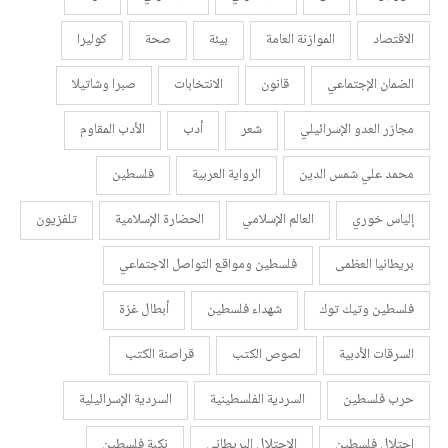
الاقتصاد
الموازنة العامة
بيئة
صحة
كوليرا
الضمان الإجتماعي
قانون
الانتخابات
صبرا وشاتيلا
مجازر العدو الإسرائيلي
شعر
أدب
الأدب المقاوم
محمد علي شمس الدين
الرواية العربية
فلسطين
إلياس خوري
العالم الإسلامي
الحضارة الإسلامية
تلفزيون
بريطانيا العظمى
فلسطين ومواقع التواصل الاجتماعي
فلسطين وتيك توك
شهداء فلسطين
أبطال غزة
السرقات الأدبية
لصوص الكتب
قراصنة الكتب
حرب فلسطين
السردية الفلسطينية
السردية الإسرائيلية
احتلال فلسطين
الاحتلال البريطاني
نكبة فلسطين