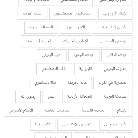
الإعلام الأوروبي
الصحافيون الفلسطينيون
الضفة الغربية
الأسرى الفلسطينيون
الأسرى العرب
الصحافة الغربية
الإسلام والمسلمون
الإعلام والحريات
الحرية في الغرب
الإعلام الرقمي
الإعلام الجديد
التيار اليميني
التطرف اليميني
الليبرالية
الذكاء الاصطناعي
العنصرية في الغرب
عالم الجريمة
قناة ديسكفري
الصحافة العربية
الصحافة الأردنية
اليمن
رسول الله
الإسلام
الجامعة اللبنانية
الجامعات الخاصة
الإعلام الأميركي
الأمن السيبراني
التجسس الإلكتروني
تكنولوجيا