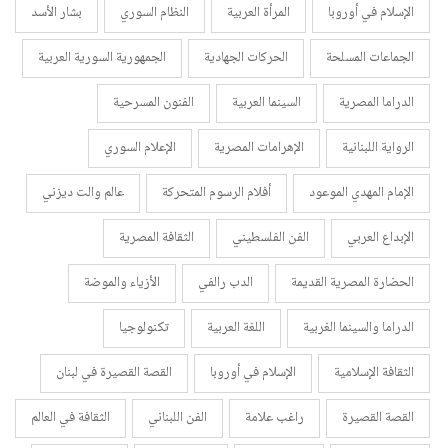
الإسلام في أوروبا
المرأة العربية
النظام السوري
بشار الأسد
الجماعات المسلحة
الحركات الجهادية
الجمهورية السورية العربية
الدراما المصرية
السينما العربية
الفنون المسرحية
الرواية اللبنانية
الإهرامات المصرية
الإعلام السوري
الإمام المهدي الموعود
أفلام الرسوم المتحركة
عالم والت ديزني
الإبداع العربي
الفن الفلسطيني
الثقافة المصرية
الحضارة المصرية القديمة
الدب رالفي
الأزياء والموضة
الدراما والسينما الغربية
اللغة العربية
تكنولوجيا
الثقافة الإسلامية
الإسلام في أوروبا
القصة القصيرة في لبنان
القصة القصيرة
راغب علامة
الفن اللبناني
الثقافة في العالم