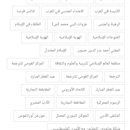
الكنيسة في الغرب
الاعتداء الجنسي في الغرب
كنائس فرنسا
الرهبنة والجنس
غزوات النبي محمد (ص)
الطلقاء في الإسلام
الفتوحات الإسلامية
الهوية الإسلامية
الهوية الإسلامية
المفتي أحمد بدر الدين حسون
الإسلام المعتدل
منظمة العالم الإسلامي للتربية والعلوم والثقافة
المركز القومي للترجمة
الترجمة
المركز القومي للترجمة
عيد الفطر المبارك
عيد الفطر المبارك
الاتحاد الأوروبي
المقاطعة التجارية
الرسوم الجمركية
المقاطعة التجارية
الأدب المصري
الملتقى الأدبي
الجولان السوري المحتل
مورغن أورتاغوس
شبكة صامدون للتضامن مع الأسرى الفلسطينيين