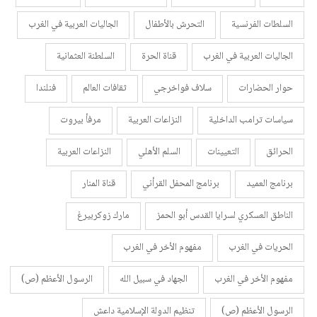
السلطات الفرنسية
التحرش بالأطفال
الجاليات العربية في الغرب
الجاليات العربية في الغرب
قناة الحرة
السلطنة العثمانية
حوار الحضارات
سلاف فواخرجي
ثقافات العالم
فنلندا
سياسات ترامب الداخلية
النزاعات العربية
مرفأ بيروت
الحرائق
التعيينات
السلم الأهلي
النزاعات العربية
برنامج العميد
برنامج المحفل القرأني
قناة المنار
الناطق العسكري لسرايا القدس أبو الحمز
مارك زوكربيرغ
الحريات في الغرب
مفهوم الأخر في الغرب
مفهوم الأخر في الغرب
الجهاد في سبيل الله
الرسول الأعظم (ص)
الرسول الأعظم (ص)
تنظيم الدولة الإسلامية داعش