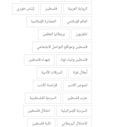
الرواية العربية
فلسطين
إلياس خوري
العالم الإسلامي
الحضارة الإسلامية
تلفزيون
بريطانيا العظمى
فلسطين ومواقع التواصل الاجتماعي
فلسطين وتيك توك
شهداء فلسطين
أبطال غزة
السرقات الأدبية
لصوص الكتب
قراصنة الكتب
حرب فلسطين
السردية الفلسطينية
السردية الإسرائيلية
احتلال فلسطين
الاحتلال البريطاني
نكبة فلسطين