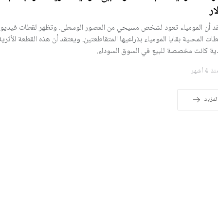
ار
د أن المومياء تعود لشخص مسيحي من العصور الوسطى. وتظهر لقطات فيديو 
طات المحلية بقايا المومياء بذراعيها المتقاطعتين. ويعتقد أن هذه القطعة الأثرية
دية كانت مخصصة للبيع في السوق السوداء.
 4 أشهر
لمزيد