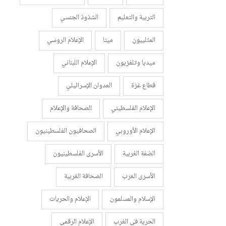
التربية والتعليم
الشذوذ الجنسي
المثلييون
ميتا
الإعلام الروسي
ميديا وتلفزيون
الإعلام اللبناني
قطاع غزة
العدوان الإسرائيلي
الإعلام الفلسطيني
الصحافة والإعلام
الإعلام الأوروبي
الصحافيون الفلسطينيون
الضفة الغربية
الأسرى الفلسطينيون
الأسرى العرب
الصحافة الغربية
الإسلام والمسلمون
الإعلام والحريات
الحرية في الغرب
الإعلام الرقمي