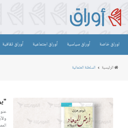
اوراق خاصة
أوراق سياسية
أوراق اجتماعية
أوراق ثقافية
الرئيسية
السلطنة العثمانية
"يو
عنوا
والأ
المم