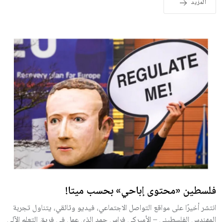
المزيد
فلسطين «محتوى إباحي» بحسب ميتا!
انتشر أخيرًا على مواقع التواصل الاجتماعي، فيديو وثائقي، يتناول تجربة
المهندس الفلسطيني – الأميركي فراس حمد الذي عمل في فريق التعلم الآلي