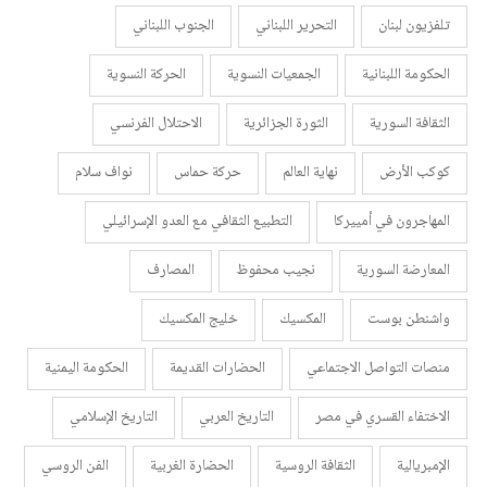
تلفزيون لبنان
التحرير اللبناني
الجنوب اللبناني
الحكومة اللبنانية
الجمعيات النسوية
الحركة النسوية
الثقافة السورية
الثورة الجزائرية
الاحتلال الفرنسي
كوكب الأرض
نهاية العالم
حركة حماس
نواف سلام
المهاجرون في أمييركا
التطبيع الثقافي مع العدو الإسرائيلي
المعارضة السورية
نجيب محفوظ
المصارف
واشنطن بوست
المكسيك
خليج المكسيك
منصات التواصل الاجتماعي
الحضارات القديمة
الحكومة اليمنية
الاختفاء القسري في مصر
التاريخ العربي
التاريخ الإسلامي
الإمبريالية
الثقافة الروسية
الحضارة الغربية
الفن الروسي