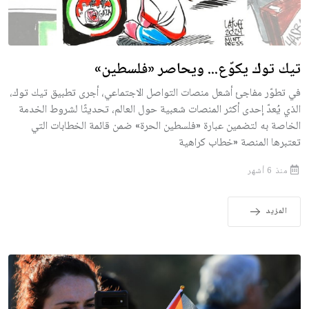
تيك توك يكوّع... ويحاصر «فلسطين»
في تطوّر مفاجئ أشعل منصات التواصل الاجتماعي، أجرى تطبيق تيك توك،
الذي يُعدّ إحدى أكثر المنصات شعبية حول العالم، تحديثًا لشروط الخدمة
الخاصة به لتضمين عبارة «فلسطين الحرة» ضمن قائمة الخطابات التي
تعتبرها المنصة «خطاب كراهية
منذ 6 أشهر
المزيد