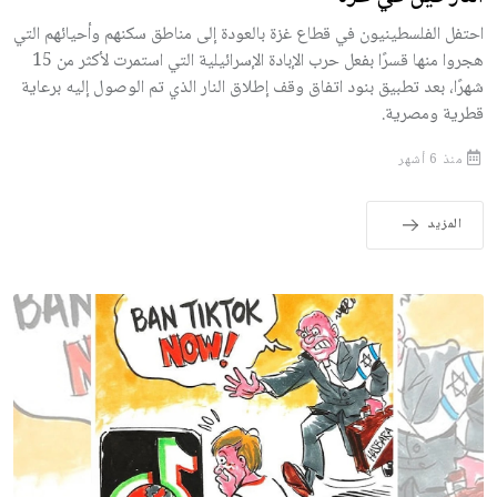
احتفل الفلسطينيون في قطاع غزة بالعودة إلى مناطق سكنهم وأحيائهم التي
هجروا منها قسرًا بفعل حرب الإبادة الإسرائيلية التي استمرت لأكثر من 15
شهرًا، بعد تطبيق بنود اتفاق وقف إطلاق النار الذي تم الوصول إليه برعاية
قطرية ومصرية.
منذ 6 أشهر
المزيد