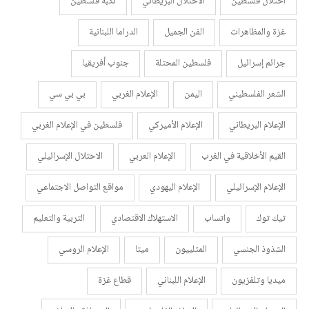
احتلال فلسطين
الاحتلال البريطاني
نكبة فلسطين
غزة والمظاهرات
الفن الجميل
الدراما اللبنانية
جرائم إسرائيل
فلسطين المحتلة
جنوب أفريقيا
الشعر الفلسطيني
اليمن
الإعلام الغربي
بي بي سي
الإعلام البريطاني
الإعلام الأميركي
فلسطين في الإعلام الغربي
القيم الأخلاقية في الغرب
الإعلام العربي
الاحتلال الإسرائيلي
الإعلام الإسرائيلي
الإعلام اليهودي
مواقع التواصل الاجتماعي
تيك توك
واتساب
الاستهلاك الاقتصادي
التربية والتعليم
الشذوذ الجنسي
المثلييون
ميتا
الإعلام الروسي
ميديا وتلفزيون
الإعلام اللبناني
قطاع غزة