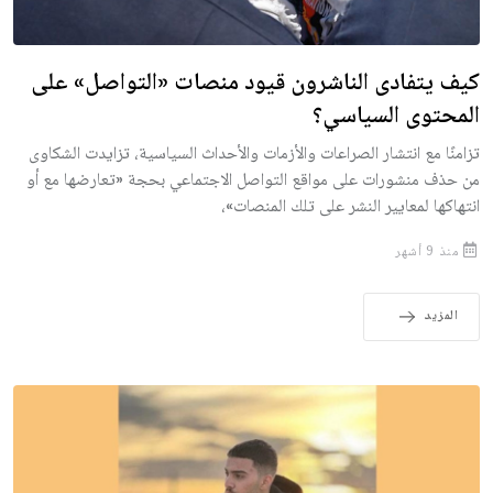
كيف يتفادى الناشرون قيود منصات «التواصل» على
المحتوى السياسي؟
تزامنًا مع انتشار الصراعات والأزمات والأحداث السياسية، تزايدت الشكاوى
من حذف منشورات على مواقع التواصل الاجتماعي بحجة «تعارضها مع أو
انتهاكها لمعايير النشر على تلك المنصات»،
منذ 9 أشهر
المزيد