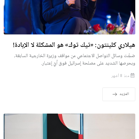
هيلاري كلينتون: «تيك توك» هو المشكلة لا الإبادة!
ضجّت وسائل التواصل الاجتماعي من مواقف وزيرة الخارجية السابقة،
وبحرصها الشديد على مصلحة إسرائيل فوق أيّ إعتبار.
منذ 8 أشهر
المزيد