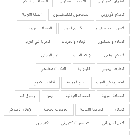
العدوان الإسرائيلي
الإعلام الفلسطيني
الصحافة والإعلام
الإعلام الأوروبي
الصحافيون الفلسطينيون
الضفة الغربية
الأسرى الفلسطينيون
الأسرى العرب
الصحافة الغربية
الإسلام والمسلمون
الإعلام والحريات
الحرية في الغرب
الإعلام الرقمي
الإعلام الجديد
التيار اليميني
التطرف اليميني
الليبرالية
الذكاء الاصطناعي
العنصرية في الغرب
عالم الجريمة
قناة ديسكفري
الصحافة العربية
الصحافة الأردنية
اليمن
رسول الله
الإسلام
الجامعة اللبنانية
الجامعات الخاصة
الإعلام الأميركي
الأمن السيبراني
التجسس الإلكتروني
تكنولوجيا