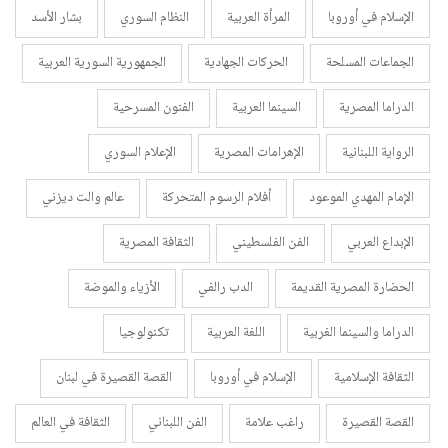
الإسلام في أوروبا
المرأة العربية
النظام السوري
بشار الأسد
الجماعات المسلحة
الحركات الجهادية
الجمهورية السورية العربية
الدراما المصرية
السينما العربية
الفنون المسرحية
الرواية اللبنانية
الإهرامات المصرية
الإعلام السوري
الإمام المهدي الموعود
أفلام الرسوم المتحركة
عالم والت ديزني
الإبداع العربي
الفن الفلسطيني
الثقافة المصرية
الحضارة المصرية القديمة
الدب رالفي
الأزياء والموضة
الدراما والسينما الغربية
اللغة العربية
تكنولوجيا
الثقافة الإسلامية
الإسلام في أوروبا
القصة القصيرة في لبنان
القصة القصيرة
راغب علامة
الفن اللبناني
الثقافة في العالم