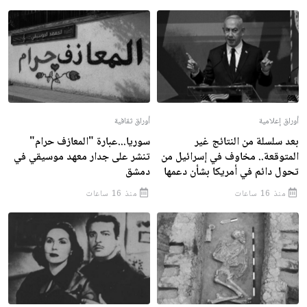
أوراق إعلامية
أوراق ثقافية
بعد سلسلة من النتائج غير
سوريا...عبارة "المعازف حرام"
المتوقعة.. مخاوف في إسرائيل من
تنشر على جدار معهد موسيقي في
تحول دائم في أمريكا بشأن دعمها
دمشق
منذ 16 ساعات
منذ 16 ساعات