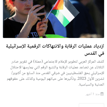
ازدياد عمليات الرقابة والانتهاكات الرقمية الإسرائيلية
في القدس
كشف المركز العربي لتطوير الإعلام الاجتماعي (حملة) في تقرير صادر
الثلاثاء عن تصاعد عمليات الرقابة والتتبع الرقم التي يمارسها الاحتلال
الإسرائيلي بحق الفلسطينيين في شرقي القدس منذ السابع من أكتوبر/
تشرين الأول 2023، وتأثيرها على حياتهم اليومية وكذلك على حقوقهم
المدنية والسياسية.
منذ 7 أشهر