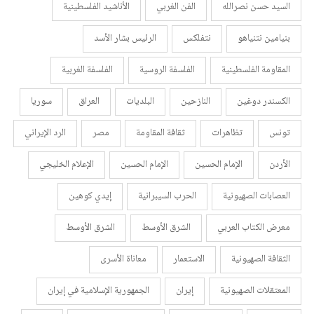
السيد حسن نصرالله
الفن الغربي
الأناشيد الفلسطينية
بنيامين نتنياهو
نتفلكس
الرئيس بشار الأسد
المقاومة الفلسطينية
الفلسفة الروسية
الفلسفة الغربية
الكسندر دوغين
النازحين
البلديات
العراق
سوريا
تونس
تظاهرات
ثقافة المقاومة
مصر
الرد الإيراني
الأردن
الإمام الحسين
الإمام الحسين
الإعلام الخليجي
العصابات الصهيونية
الحرب السيبرانية
إيدي كوهين
معرض الكتاب العربي
الشرق الأوسط
الشرق الأوسط
الثقافة الصهيونية
الاستعمار
معاناة الأسرى
المعتقلات الصهيونية
إيران
الجمهورية الإسلامية في إيران