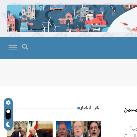
ينيين
اخر الاخبار
رب"
ائيلي"،