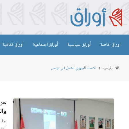
اوراق خاصة
أوراق سياسية
أوراق اجتماعية
أوراق ثقافية
الرئيسية
الاتحاد الجهوي للشغل في تونس
عري
وال
تطال
المر