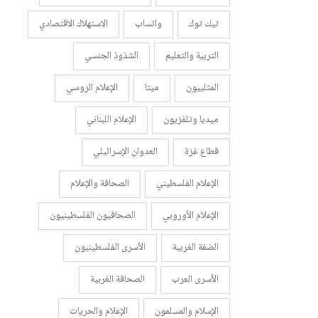
تيك توك
واتساب
الاستهلاك الاقتصادي
التربية والتعليم
الشذوذ الجنسي
المثلييون
ميتا
الإعلام الروسي
ميديا وتلفزيون
الإعلام اللبناني
قطاع غزة
العدوان الإسرائيلي
الإعلام الفلسطيني
الصحافة والإعلام
الإعلام الأوروبي
الصحافيون الفلسطينيون
الضفة الغربية
الأسرى الفلسطينيون
الأسرى العرب
الصحافة الغربية
الإسلام والمسلمون
الإعلام والحريات