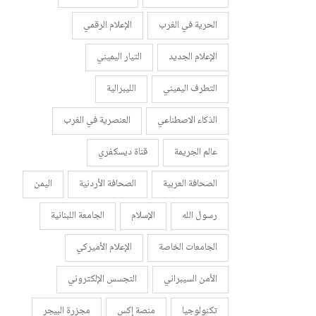
الحرية في الغرب
الإعلام الرقمي
الإعلام الجديد
التيار اليميني
التطرف اليميني
الليبرالية
الذكاء الاصطناعي
العنصرية في الغرب
عالم الجريمة
قناة ديسكفري
الصحافة العربية
الصحافة الأردنية
اليمن
رسول الله
الإسلام
الجامعة اللبنانية
الجامعات الخاصة
الإعلام الأميركي
الأمن السيبراني
التجسس الإلكتروني
تكنولوجيا
منصة إكس
مجزرة البيجر