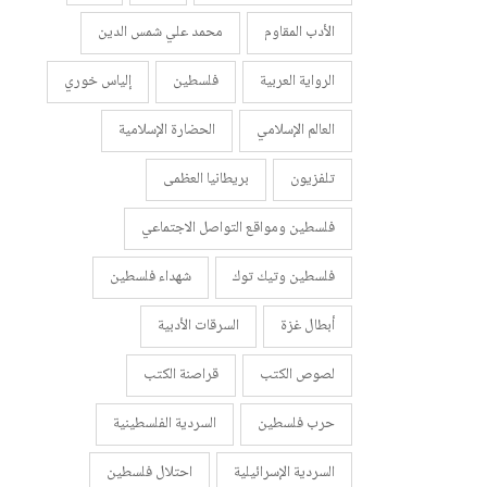
الأدب المقاوم
محمد علي شمس الدين
الرواية العربية
فلسطين
إلياس خوري
العالم الإسلامي
الحضارة الإسلامية
تلفزيون
بريطانيا العظمى
فلسطين ومواقع التواصل الاجتماعي
فلسطين وتيك توك
شهداء فلسطين
أبطال غزة
السرقات الأدبية
لصوص الكتب
قراصنة الكتب
حرب فلسطين
السردية الفلسطينية
السردية الإسرائيلية
احتلال فلسطين