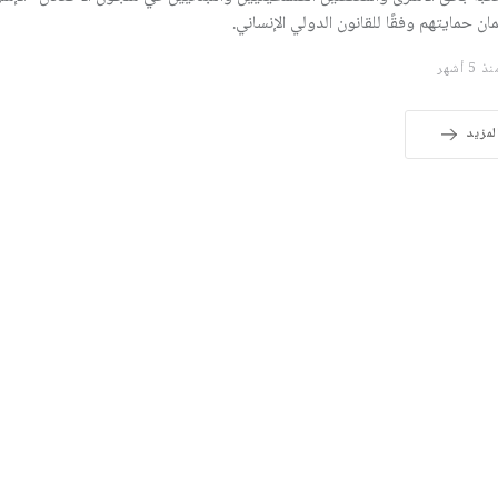
ن حمايتهم وفقًا للقانون الدولي الإنساني.
 5 أشهر
لمزيد