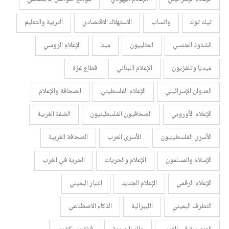
تيك توك
واتساب
الاستهلاك الاقتصادي
التربية والتعليم
الشذوذ الجنسي
المثلييون
ميتا
الإعلام الروسي
ميديا وتلفزيون
الإعلام اللبناني
قطاع غزة
العدوان الإسرائيلي
الإعلام الفلسطيني
الصحافة والإعلام
الإعلام الأوروبي
الصحافيون الفلسطينيون
الضفة الغربية
الأسرى الفلسطينيون
الأسرى العرب
الصحافة الغربية
الإسلام والمسلمون
الإعلام والحريات
الحرية في الغرب
الإعلام الرقمي
الإعلام الجديد
التيار اليميني
التطرف اليميني
الليبرالية
الذكاء الاصطناعي