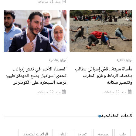
منذ 21 ساعات
أوراق ثقافية
أوراق إعلامية
مأساة سبتة.. قسّ إسباني يطالب
المسمار الأخير في نعش إيباك..
بـقصف الرباط وغزو المغرب
تحدي إسرائيل يمنح الديمقراطيين
وتنصير سكانه
فرصة السيطرة على الكونغرس
منذ 22 ساعات
منذ 22 ساعات
كلمات المفتاحية
طب
سياسه
تجاره
لبنان
الولايات المتحدة