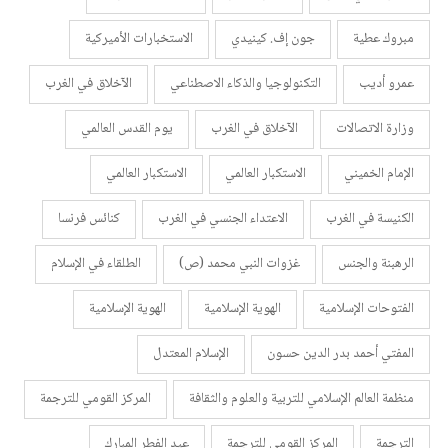
مبروك عطية
جون إف. كينيدي
الاستخبارات الأميركية
عمرو أديب
التكنولوجيا والذكاء الاصطناعي
الآخلاق في الغرب
وزارة الاتصالات
الآخلاق في الغرب
يوم القدس العالمي
الإمام الخميني
الاستكبار العالمي
الاستكبار العالمي
الكنيسة في الغرب
الاعتداء الجنسي في الغرب
كنائس فرنسا
الرهبنة والجنس
غزوات النبي محمد (ص)
الطلقاء في الإسلام
الفتوحات الإسلامية
الهوية الإسلامية
الهوية الإسلامية
المفتي أحمد بدر الدين حسون
الإسلام المعتدل
منظمة العالم الإسلامي للتربية والعلوم والثقافة
المركز القومي للترجمة
الترجمة
المركز القومي للترجمة
عيد الفطر المبارك