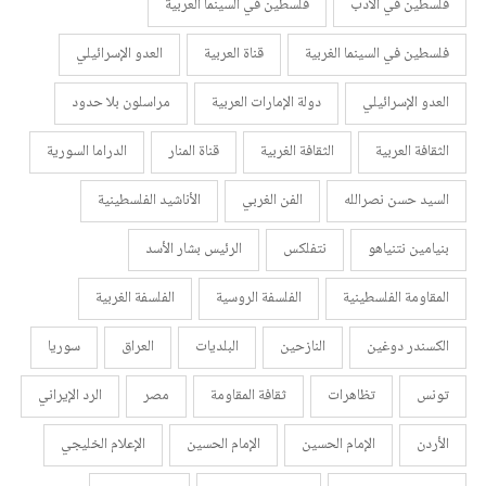
فلسطين في الأدب
فلسطين في السينما العربية
فلسطين في السينما الغربية
قناة العربية
العدو الإسرائيلي
العدو الإسرائيلي
دولة الإمارات العربية
مراسلون بلا حدود
الثقافة العربية
الثقافة الغربية
قناة المنار
الدراما السورية
السيد حسن نصرالله
الفن الغربي
الأناشيد الفلسطينية
بنيامين نتنياهو
نتفلكس
الرئيس بشار الأسد
المقاومة الفلسطينية
الفلسفة الروسية
الفلسفة الغربية
الكسندر دوغين
النازحين
البلديات
العراق
سوريا
تونس
تظاهرات
ثقافة المقاومة
مصر
الرد الإيراني
الأردن
الإمام الحسين
الإمام الحسين
الإعلام الخليجي