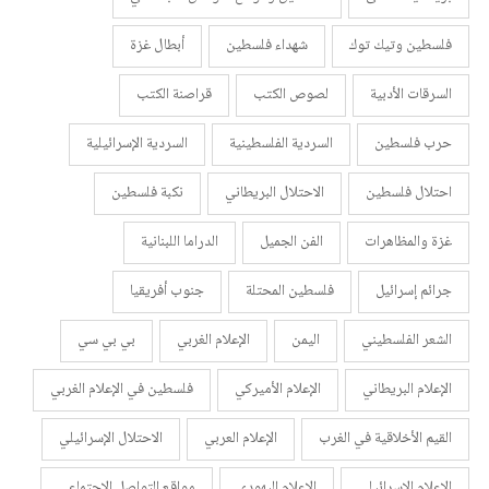
فلسطين وتيك توك
شهداء فلسطين
أبطال غزة
السرقات الأدبية
لصوص الكتب
قراصنة الكتب
حرب فلسطين
السردية الفلسطينية
السردية الإسرائيلية
احتلال فلسطين
الاحتلال البريطاني
نكبة فلسطين
غزة والمظاهرات
الفن الجميل
الدراما اللبنانية
جرائم إسرائيل
فلسطين المحتلة
جنوب أفريقيا
الشعر الفلسطيني
اليمن
الإعلام الغربي
بي بي سي
الإعلام البريطاني
الإعلام الأميركي
فلسطين في الإعلام الغربي
القيم الأخلاقية في الغرب
الإعلام العربي
الاحتلال الإسرائيلي
الإعلام الإسرائيلي
الإعلام اليهودي
مواقع التواصل الاجتماعي