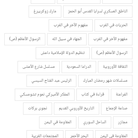
الناطق العسكري لسرايا القدس أبو الحمز
مارك زوكربيرغ
الحريات في الغرب
مفهوم الأخر في الغرب
مفهوم الأخر في الغرب
الجهاد في سبيل الله
الرسول الأعظم (ص)
الرسول الأعظم (ص)
تنظيم الدولة الإسلامية داعش
الثقافة الأوروبية
الدراما السعودية
مسلسل شارع الأعشى
مسلسلات شهر رمضان المبارك
الرئيس عبد الفتاح السيسي
الفراعنة
قراءة في كتاب
المفكر الأميركي نعوم تشومسكي
صناعة الإجماع
التاريخ الأوروبي القديم
نجوى بركات
مجازر
الساحل السوري
المقاومة في اليمن
المقاومة في اليمن
البحر الأحمر
المجتمعات الغربية