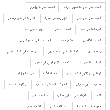
السيد نصرالله والمثقفون العرب
السيد نصرالله وإيران
السيد نصرالله واليمن
شهر رمضان المبارك
الدراما في شهر رمضان
اليوم العالمي للغة
القضاء اللبناني
اليوم العالمي للغة
المسجد الأقصى
هشام حداد
الجامعات في العالم العربي
جامعة عدن
الجامعات في العالم الغربي
الجامعات في العالم الغربي
الدراما الفلسطينية
الاحتلال الإسرائيلي في سوريا
الروائي الجزائري الطاهر وطار
شهداء الأمة
شهداء الجزائر
معاوية بن أبي سفيان
الحركات الإسلامية السلفية
وزارة الإقتصاد
الغلاء
الإمام علي بن ابي طالب
متاحف الأثار
جمهورية ليبيا العربية
الإسفاف الفني
الأدب الغربي