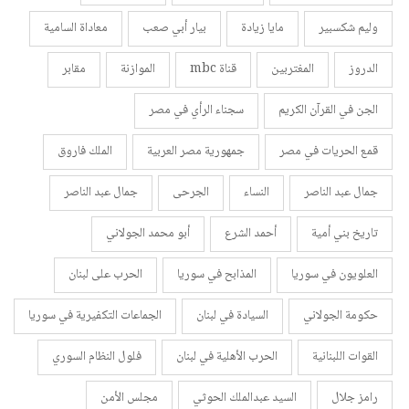
وليم شكسبير
مايا زيادة
بيار أبي صعب
معاداة السامية
الدروز
المغتربين
قناة mbc
الموازنة
مقابر
الجن في القرآن الكريم
سجناء الرأي في مصر
قمع الحريات في مصر
جمهورية مصر العربية
الملك فاروق
جمال عبد الناصر
النساء
الجرحى
جمال عبد الناصر
تاريخ بني أمية
أحمد الشرع
أبو محمد الجولاني
العلويون في سوريا
المذابح في سوريا
الحرب على لبنان
حكومة الجولاني
السيادة في لبنان
الجماعات التكفيرية في سوريا
القوات اللبنانية
الحرب الأهلية في لبنان
فلول النظام السوري
رامز جلال
السيد عبدالملك الحوثي
مجلس الأمن