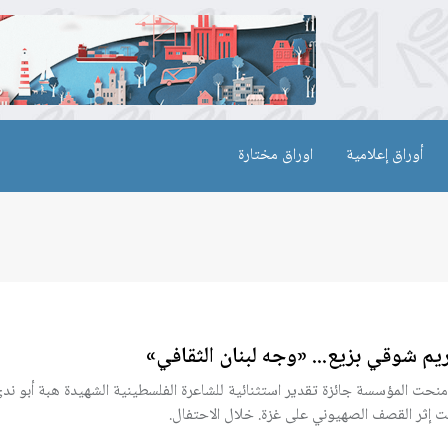
أوراق إعلامية
اوراق مختارة
يم شوقي بزيع... «وجه لبنان الثقافي»
منحت المؤسسة جائزة تقدير استثنائية للشاعرة الفلسطينية الشهيدة هبة أبو ندى
ت إثر القصف الصهيوني على غزة. خلال الاحتفال.