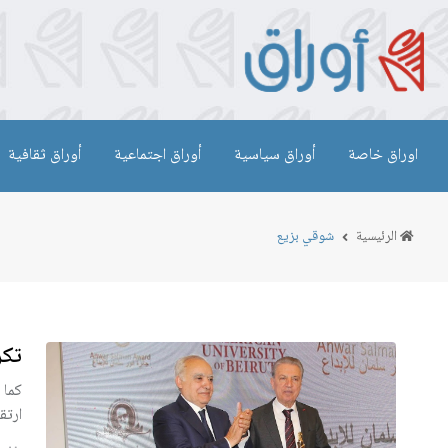
اوراق خاصة
أوراق سياسية
أوراق اجتماعية
أوراق ثقافية
الرئيسية
شوقي بزيع
تكر
كما 
ارتق