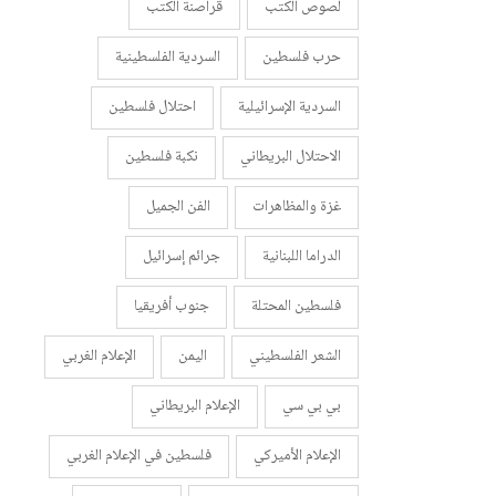
لصوص الكتب
قراصنة الكتب
حرب فلسطين
السردية الفلسطينية
السردية الإسرائيلية
احتلال فلسطين
الاحتلال البريطاني
نكبة فلسطين
غزة والمظاهرات
الفن الجميل
الدراما اللبنانية
جرائم إسرائيل
فلسطين المحتلة
جنوب أفريقيا
الشعر الفلسطيني
اليمن
الإعلام الغربي
بي بي سي
الإعلام البريطاني
الإعلام الأميركي
فلسطين في الإعلام الغربي