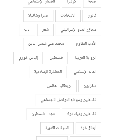
صحة
كوليرا
الضمان الإجتماعي
قانون
الانتخابات
صبرا وشاتيلا
مجازر العدو الإسرائيلي
شعر
أدب
الأدب المقاوم
محمد علي شمس الدين
الرواية العربية
فلسطين
إلياس خوري
العالم الإسلامي
الحضارة الإسلامية
تلفزيون
بريطانيا العظمى
فلسطين ومواقع التواصل الاجتماعي
فلسطين وتيك توك
شهداء فلسطين
أبطال غزة
السرقات الأدبية