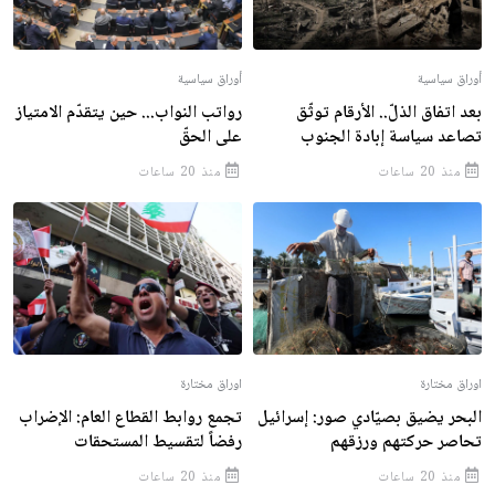
أوراق سياسية
أوراق سياسية
بعد اتفاق الذلّ.. الأرقام توثّق
رواتب النواب... حين يتقدّم الامتياز
تصاعد سياسة إبادة الجنوب
على الحقّ
منذ 20 ساعات
منذ 20 ساعات
اوراق مختارة
اوراق مختارة
البحر يضيق بصيّادي صور: إسرائيل
تجمع روابط القطاع العام: الإضراب
تحاصر حركتهم ورزقهم
رفضاً لتقسيط المستحقات
منذ 20 ساعات
منذ 20 ساعات