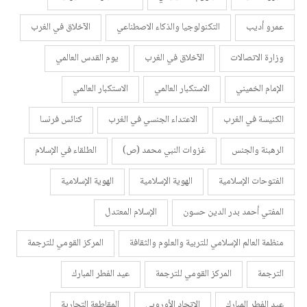
عمرو أديب
التكنولوجيا والذكاء الاصطناعي
الآخلاق في الغرب
وزارة الاتصالات
الآخلاق في الغرب
يوم القدس العالمي
الإمام الخميني
الاستكبار العالمي
الاستكبار العالمي
الكنيسة في الغرب
الاعتداء الجنسي في الغرب
كنائس فرنسا
الرهبنة والجنس
غزوات النبي محمد (ص)
الطلقاء في الإسلام
الفتوحات الإسلامية
الهوية الإسلامية
الهوية الإسلامية
المفتي أحمد بدر الدين حسون
الإسلام المعتدل
منظمة العالم الإسلامي للتربية والعلوم والثقافة
المركز القومي للترجمة
الترجمة
المركز القومي للترجمة
عيد الفطر المبارك
عيد الفطر المبارك
الاتحاد الأوروبي
المقاطعة التجارية