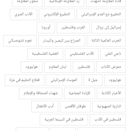
قادة المقاومة الشهداء
رد المقاومة الإسلامية
محور المقاومة
التطبيع مع العدو الإسرائيلي
التطبيع الإلكتروني
الأدب العبري
إسرائيل إلى زوال
الغرب وفلسطين
أوروبا
الحرب العالمية الثالثة
الصراع بين اليمين واليسار
نعوم تشومسكي
ناجي العلي
الأدب الفلسطيني
القضية الفلسطينية
معرض الكتاب
فلسطين
لبنان المقاوم
هوليوود
هوليوود
جيل z
الموساد الإسرائيلي
قطاع التعليم في غزة
الأخبار الكاذبة
الإبادة الجماعية
شهداء الصحافة والإعلام
النازية الصهيونية
طوفان الأقصى
أدب الأطفال
فلسطين في الأدب
فلسطين في السينما العربية