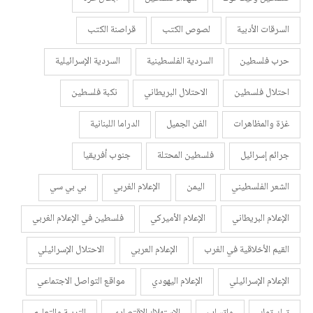
السرقات الأدبية
لصوص الكتب
قراصنة الكتب
حرب فلسطين
السردية الفلسطينية
السردية الإسرائيلية
احتلال فلسطين
الاحتلال البريطاني
نكبة فلسطين
غزة والمظاهرات
الفن الجميل
الدراما اللبنانية
جرائم إسرائيل
فلسطين المحتلة
جنوب أفريقيا
الشعر الفلسطيني
اليمن
الإعلام الغربي
بي بي سي
الإعلام البريطاني
الإعلام الأميركي
فلسطين في الإعلام الغربي
القيم الأخلاقية في الغرب
الإعلام العربي
الاحتلال الإسرائيلي
الإعلام الإسرائيلي
الإعلام اليهودي
مواقع التواصل الاجتماعي