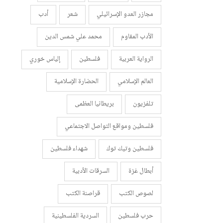
مجازر العدو الإسرائيلي
شعر
أدب
الأدب المقاوم
محمد علي شمس الدين
الرواية العربية
فلسطين
إلياس خوري
العالم الإسلامي
الحضارة الإسلامية
تلفزيون
بريطانيا العظمى
فلسطين ومواقع التواصل الاجتماعي
فلسطين وتيك توك
شهداء فلسطين
أبطال غزة
السرقات الأدبية
لصوص الكتب
قراصنة الكتب
حرب فلسطين
السردية الفلسطينية