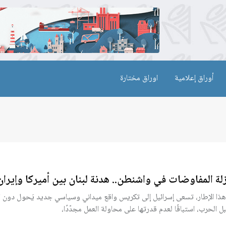
أوراق إعلامية
اوراق مختارة
لة المفاوضات في واشنطن.. هدنة لبنان بين أميركا وإيران
ذا الإطار، تسعى إسرائيل إلى تكريس واقع ميداني وسياسي جديد يَحول دون ال
بل الحرب، استباقًا لعدم قدرتها على محاولة العمل مجدّدًا،