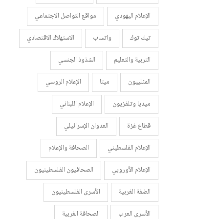
الإعلام اليهودي
مواقع التواصل الاجتماعي
تيك توك
واتساب
الاستهلاك الاقتصادي
التربية والتعليم
الشذوذ الجنسي
المثلييون
ميتا
الإعلام الروسي
ميديا وتلفزيون
الإعلام اللبناني
قطاع غزة
العدوان الإسرائيلي
الإعلام الفلسطيني
الصحافة والإعلام
الإعلام الأوروبي
الصحافيون الفلسطينيون
الضفة الغربية
الأسرى الفلسطينيون
الأسرى العرب
الصحافة الغربية