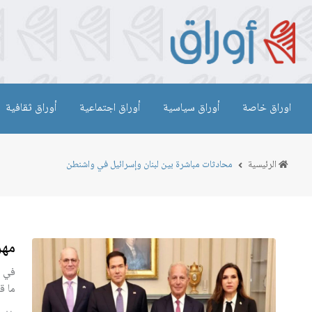
اوراق خاصة
أوراق سياسية
أوراق اجتماعية
أوراق ثقافية
الرئيسية
محادثات مباشرة بين لبنان وإسرائيل في واشنطن
مهز
في ه
ما ق