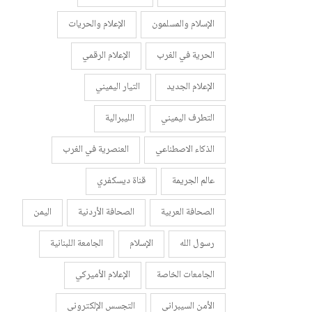
الإسلام والمسلمون
الإعلام والحريات
الحرية في الغرب
الإعلام الرقمي
الإعلام الجديد
التيار اليميني
التطرف اليميني
الليبرالية
الذكاء الاصطناعي
العنصرية في الغرب
عالم الجريمة
قناة ديسكفري
الصحافة العربية
الصحافة الأردنية
اليمن
رسول الله
الإسلام
الجامعة اللبنانية
الجامعات الخاصة
الإعلام الأميركي
الأمن السيبراني
التجسس الإلكتروني