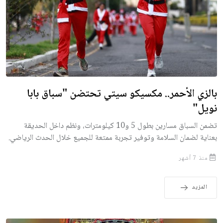
بالزي الأحمر.. مكسيكو سيتي تحتضن "سباق بابا
نويل"
تضمن السباق مسارين بطول 5 و10 كيلومترات، ونظم داخل الحديقة
بعناية لضمان السلامة وتوفير تجربة ممتعة للجميع خلال الحدث الرياضي.
منذ 7 أشهر
المزيد