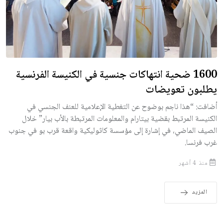
1600 ضحية انتهاكات جنسية في الكنيسة الفرنسية
يطلبون تعويضات
أضافت: “هذا ناجم بوضوح عن التغطية الإعلامية للعنف الجنسي في
الكنيسة المرتبط بقضية بيتارام والمعلومات المرتبطة بالأب بيار” خلال
الصيف الماضي، في إشارة إلى مؤسسة كاثوليكية واقعة قرب بو في جنوب
غرب فرنسا.
منذ 4 أشهر
المزيد