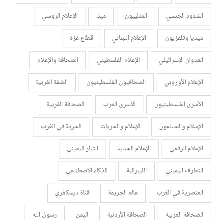
الشذوذ الجنسي
المثلييون
ميتا
الإعلام الروسي
ميديا وتلفزيون
الإعلام اللبناني
قطاع غزة
العدوان الإسرائيلي
الإعلام الفلسطيني
الصحافة والإعلام
الإعلام الأوروبي
الصحافيون الفلسطينيون
الضفة الغربية
الأسرى الفلسطينيون
الأسرى العرب
الصحافة الغربية
الإسلام والمسلمون
الإعلام والحريات
الحرية في الغرب
الإعلام الرقمي
الإعلام الجديد
التيار اليميني
التطرف اليميني
الليبرالية
الذكاء الاصطناعي
العنصرية في الغرب
عالم الجريمة
قناة ديسكفري
الصحافة العربية
الصحافة الأردنية
اليمن
رسول الله