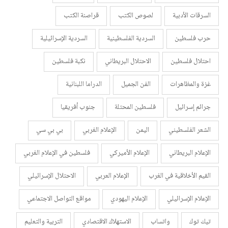
السرقات الأدبية
لصوص الكتب
قراصنة الكتب
حرب فلسطين
السردية الفلسطينية
السردية الإسرائيلية
احتلال فلسطين
الاحتلال البريطاني
نكبة فلسطين
غزة والمظاهرات
الفن الجميل
الدراما اللبنانية
جرائم إسرائيل
فلسطين المحتلة
جنوب أفريقيا
الشعر الفلسطيني
اليمن
الإعلام الغربي
بي بي سي
الإعلام البريطاني
الإعلام الأميركي
فلسطين في الإعلام الغربي
القيم الأخلاقية في الغرب
الإعلام العربي
الاحتلال الإسرائيلي
الإعلام الإسرائيلي
الإعلام اليهودي
مواقع التواصل الاجتماعي
تيك توك
واتساب
الاستهلاك الاقتصادي
التربية والتعليم