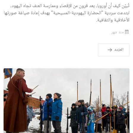
تُبيّن كيف أن أوروبا، بعد قرون من الإقصاء وممارسة العنف تجاه اليهود،
ابتدعت سردية "الحضارة اليهودية-المسيحية" بهدف إعادة صياغة صورتها
الأخلاقية والثقافية.
منذ شهر
المزيد