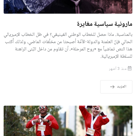
مارونية سياسية مغايرة
بالمناسبة، ماذا حصل للخطاب الوطني الفينيقي؟ في ظل الخطاب الإمبريالي
الحالي فإنّ العلمنة والدولة-الأمّة أصبحتا من مخلّفات الماضي، ولذلك أَكتب
هذا النص تماشياً مع «روح المرحلة»، أن تقاوم من داخل البُنى الراهنة
للسلطة الإمبريالية.
منذ 3 أشهر
المزيد