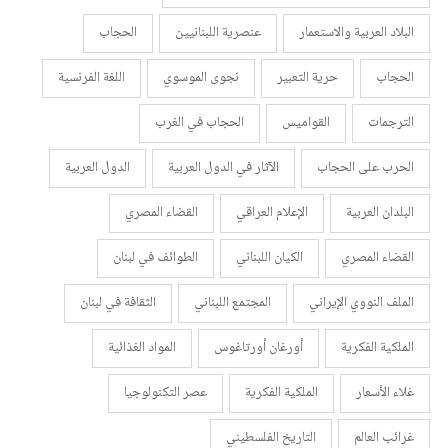
البلاد العربية والاستعمار
عنصرية اللبنانيين
الحجاب
الحجاب
حرية التعبير
نجوى الموسوي
اللغة الفرنسية
الترجمات
القواميس
الحجاب في الغرب
الحرب على الحجاب
الآثار في الدول العربية
الدول العربية
البلدان العربية
الإعلام العراقي
القضاء المصري
القضاء المصري
الكيان اللبناني
الطوائف في لبنان
الملف النووي الإيراني
المجتمع اللبناني
الثقافة في لبنان
الملكية الفكرية
أورغان أورتاغوس
المواد الغذائية
غلاء الأسعار
الملكية الفكرية
عصر التكنولوجيا
غرائب العالم
التاريخ الفلسطيني