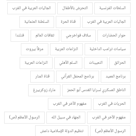
السلطات الفرنسية
التحرش بالأطفال
الجاليات العربية في الغرب
الجاليات العربية في الغرب
قناة الحرة
السلطنة العثمانية
حوار الحضارات
سلاف فواخرجي
ثقافات العالم
فنلندا
سياسات ترامب الداخلية
النزاعات العربية
مرفأ بيروت
الحرائق
التعيينات
السلم الأهلي
النزاعات العربية
برنامج العميد
برنامج المحفل القرأني
قناة المنار
الناطق العسكري لسرايا القدس أبو الحمز
مارك زوكربيرغ
الحريات في الغرب
مفهوم الأخر في الغرب
مفهوم الأخر في الغرب
الجهاد في سبيل الله
الرسول الأعظم (ص)
الرسول الأعظم (ص)
تنظيم الدولة الإسلامية داعش