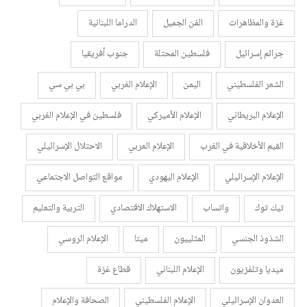
غزة والمظاهرات
الفن الجميل
الدراما اللبنانية
جرائم إسرائيل
فلسطين المحتلة
جنوب أفريقيا
الشعر الفلسطيني
اليمن
الإعلام الغربي
بي بي سي
الإعلام البريطاني
الإعلام الأميركي
فلسطين في الإعلام الغربي
القيم الأخلاقية في الغرب
الإعلام العربي
الاحتلال الإسرائيلي
الإعلام الإسرائيلي
الإعلام اليهودي
مواقع التواصل الاجتماعي
تيك توك
واتساب
الاستهلاك الاقتصادي
التربية والتعليم
الشذوذ الجنسي
المثلييون
ميتا
الإعلام الروسي
ميديا وتلفزيون
الإعلام اللبناني
قطاع غزة
العدوان الإسرائيلي
الإعلام الفلسطيني
الصحافة والإعلام