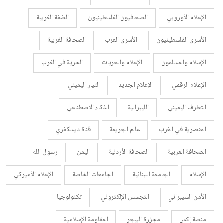
الإعلام الأوروبي
الصحافيون الفلسطينيون
الضفة الغربية
الأسرى الفلسطينيون
الأسرى العرب
الصحافة الغربية
الإسلام والمسلمون
الإعلام والحريات
الحرية في الغرب
الإعلام الرقمي
الإعلام الجديد
التيار اليميني
التطرف اليميني
الليبرالية
الذكاء الاصطناعي
العنصرية في الغرب
عالم الجريمة
قناة ديسكفري
الصحافة العربية
الصحافة الأردنية
اليمن
رسول الله
الإسلام
الجامعة اللبنانية
الجامعات الخاصة
الإعلام الأميركي
الأمن السيبراني
التجسس الإلكتروني
تكنولوجيا
منصة إكس
مجزرة البيجر
المقاومة الإسلامية