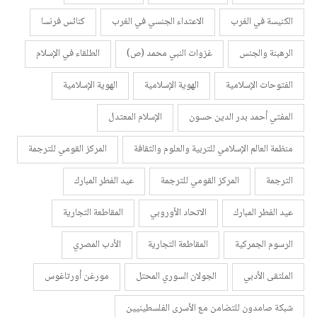
الكنيسة في الغرب
الاعتداء الجنسي في الغرب
كنائس فرنسا
الرهبنة والجنس
غزوات النبي محمد (ص)
الطلقاء في الإسلام
الفتوحات الإسلامية
الهوية الإسلامية
الهوية الإسلامية
المفتي أحمد بدر الدين حسون
الإسلام المعتدل
منظمة العالم الإسلامي للتربية والعلوم والثقافة
المركز القومي للترجمة
الترجمة
المركز القومي للترجمة
عيد الفطر المبارك
عيد الفطر المبارك
الاتحاد الأوروبي
المقاطعة التجارية
الرسوم الجمركية
المقاطعة التجارية
الأدب المصري
الملتقى الأدبي
الجولان السوري المحتل
مورغن أورتاغوس
شبكة صامدون للتضامن مع الأسرى الفلسطينيين