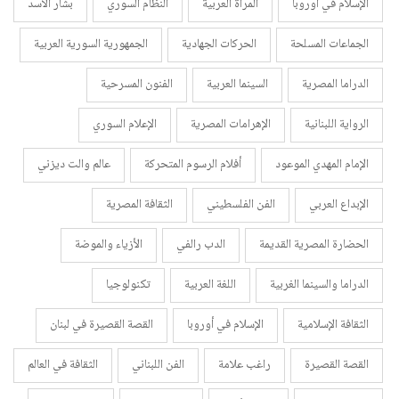
الإسلام في أوروبا
المرأة العربية
النظام السوري
بشار الأسد
الجماعات المسلحة
الحركات الجهادية
الجمهورية السورية العربية
الدراما المصرية
السينما العربية
الفنون المسرحية
الرواية اللبنانية
الإهرامات المصرية
الإعلام السوري
الإمام المهدي الموعود
أفلام الرسوم المتحركة
عالم والت ديزني
الإبداع العربي
الفن الفلسطيني
الثقافة المصرية
الحضارة المصرية القديمة
الدب رالفي
الأزياء والموضة
الدراما والسينما الغربية
اللغة العربية
تكنولوجيا
الثقافة الإسلامية
الإسلام في أوروبا
القصة القصيرة في لبنان
القصة القصيرة
راغب علامة
الفن اللبناني
الثقافة في العالم