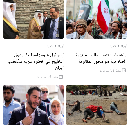
أوراق إعلامية
أوراق إعلامية
واشنطن تعتمد أساليب منتهية
إسرائيل هيوم: إسرائيل ودول
الصلاحية مع محور المقاومة
الخليج في خطوة سرية ستُغضب
إيران
منذ 12 ساعات
منذ 16 ساعات