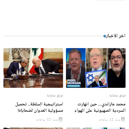
اخر الاخبار
اوراق مختارة
اوراق مختارة
محمد ماراندي... حين انهارت
استراتيجية السلطة.. تحميل
السردية الصهيونية على الهواء
مسؤولية العدوان لضحاياه!
منذ 12 ساعات
منذ 12 ساعات