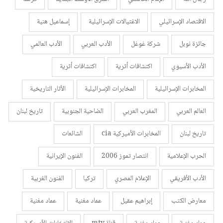
الاقتصاد الإسرائيلي
الاغتيالات الإسرائيلية
إسماعيل هنية
جائزة نوبل
شركة غوغل
الأدب العربي
الأدب العالمي
الأدب الأسيوي
اكتشافات أثرية
اكتشافات أثرية
المخابرات الإسرائيلية
المخابرات الإسرائيلية
الأثار التاريخية
العالم العربي
المغرب العربي
الضاحية الجنوبية
تاريخ لبنان
تاريخ لبنان
المخابرات الأميركية cia
الشائعات
الحرب الإعلامية
انتصار تموز 2006
الفنون الإيرانية
الأدب الأفريقي
الإعلام المصري
تركيا
الفنون الغربية
معارض الكتب
إبراهيم عقيل
عماد مغنية
عماد مغنية