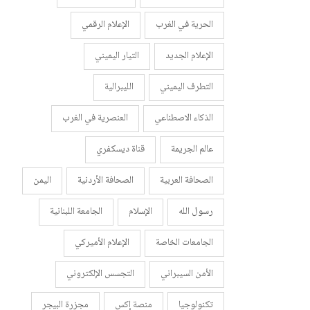
الحرية في الغرب
الإعلام الرقمي
الإعلام الجديد
التيار اليميني
التطرف اليميني
الليبرالية
الذكاء الاصطناعي
العنصرية في الغرب
عالم الجريمة
قناة ديسكفري
الصحافة العربية
الصحافة الأردنية
اليمن
رسول الله
الإسلام
الجامعة اللبنانية
الجامعات الخاصة
الإعلام الأميركي
الأمن السيبراني
التجسس الإلكتروني
تكنولوجيا
منصة إكس
مجزرة البيجر