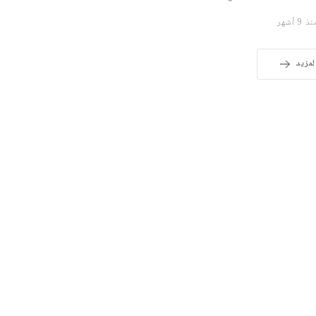
 9 أشهر
لمزيد