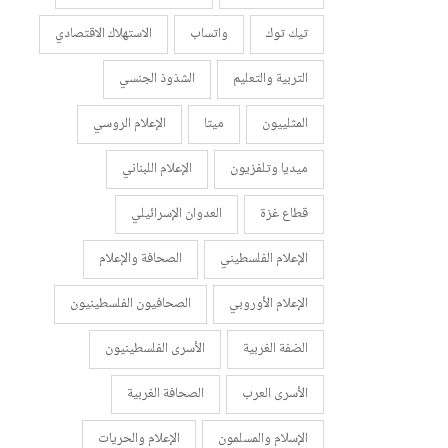
تيك توك
واتساب
الاستهلاك الاقتصادي
التربية والتعليم
الشذوذ الجنسي
المثلييون
ميتا
الإعلام الروسي
ميديا وتلفزيون
الإعلام اللبناني
قطاع غزة
العدوان الإسرائيلي
الإعلام الفلسطيني
الصحافة والإعلام
الإعلام الأوروبي
الصحافيون الفلسطينيون
الضفة الغربية
الأسرى الفلسطينيون
الأسرى العرب
الصحافة الغربية
الإسلام والمسلمون
الإعلام والحريات