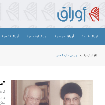
اوراق خاصة
أوراق سياسية
أوراق اجتماعية
أوراق ثقافية
الرئيسية
الرئيس سليم الحص
"سل
قامة
والر
مطرق