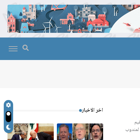
اخر الاخبار
يم
 لمندوب