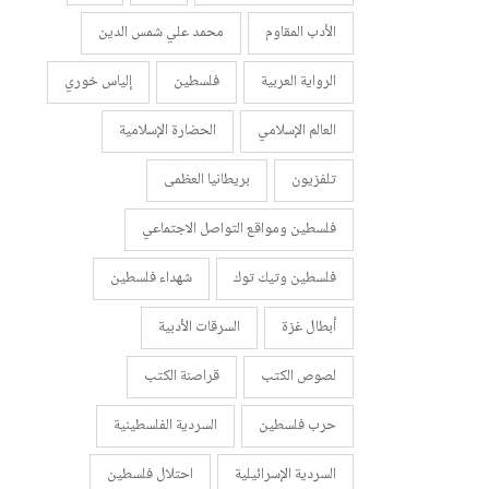
الأدب المقاوم
محمد علي شمس الدين
الرواية العربية
فلسطين
إلياس خوري
العالم الإسلامي
الحضارة الإسلامية
تلفزيون
بريطانيا العظمى
فلسطين ومواقع التواصل الاجتماعي
فلسطين وتيك توك
شهداء فلسطين
أبطال غزة
السرقات الأدبية
لصوص الكتب
قراصنة الكتب
حرب فلسطين
السردية الفلسطينية
السردية الإسرائيلية
احتلال فلسطين