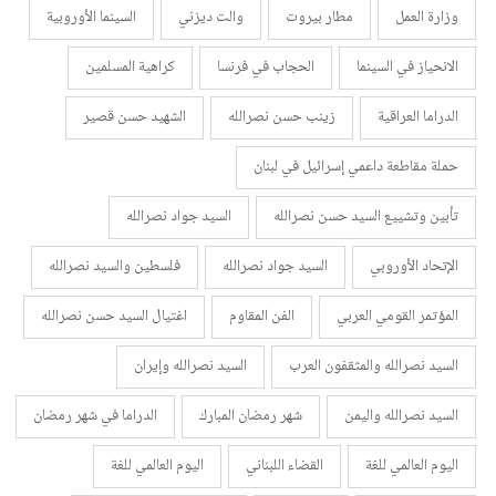
وزارة العمل
مطار بيروت
والت ديزني
السينما الأوروبية
الانحياز في السينما
الحجاب في فرنسا
كراهية المسلمين
الدراما العراقية
زينب حسن نصرالله
الشهيد حسن قصير
حملة مقاطعة داعمي إسرائيل في لبنان
تأبين وتشييع السيد حسن نصرالله
السيد جواد نصرالله
الإتحاد الأوروبي
السيد جواد نصرالله
فلسطين والسيد نصرالله
المؤتمر القومي العربي
الفن المقاوم
اغتيال السيد حسن نصرالله
السيد نصرالله والمثقفون العرب
السيد نصرالله وإيران
السيد نصرالله واليمن
شهر رمضان المبارك
الدراما في شهر رمضان
اليوم العالمي للغة
القضاء اللبناني
اليوم العالمي للغة