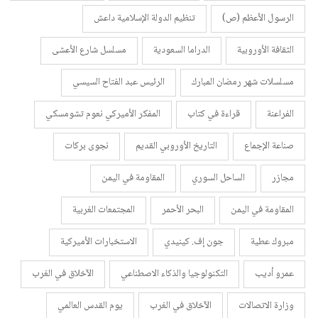
الرسول الأعظم (ص)
تنظيم الدولة الإسلامية داعش
الثقافة الأوروبية
الدراما السعودية
مسلسل شارع الأعشى
مسلسلات شهر رمضان المبارك
الرئيس عبد الفتاح السيسي
الفراعنة
قراءة في كتاب
المفكر الأميركي نعوم تشومسكي
صناعة الإجماع
التاريخ الأوروبي القديم
نجوى بركات
مجازر
الساحل السوري
المقاومة في اليمن
المقاومة في اليمن
البحر الأحمر
المجتمعات الغربية
مبروك عطية
جون إف. كينيدي
الاستخبارات الأميركية
عمرو أديب
التكنولوجيا والذكاء الاصطناعي
الآخلاق في الغرب
وزارة الاتصالات
الآخلاق في الغرب
يوم القدس العالمي