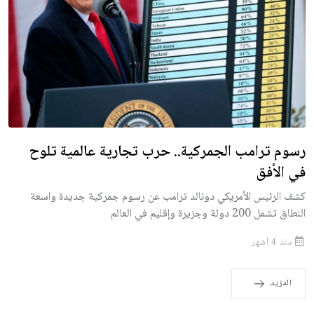
رسوم ترامب الجمركية.. حرب تجارية عالمية تلوح
في الأفق
كشف الرئيس الأمريكي دونالد ترامب عن رسوم جمركية جديدة واسعة
النطاق تشمل 200 دولة وجزيرة وإقليم في العالم
منذ 4 أشهر
المزيد