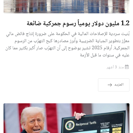
1.2 مليون دولار يومياً رسوم جمركية ضائعة
بُنيت سردية الإصلاحات المالية في الحكومة على ضرورة إنتاج فائض مالي
معزّز بتطوير الجباية الضريبية وأبرز مصادرها كبح التهرّب من الرسوم
الجمركية. أرقام 2025 تشير بوضوح إلى أن التهرّب صار أكبر بكثير مما كان
عليه في سنوات ما قبل الأزمة
منذ 3 أشهر
المزيد