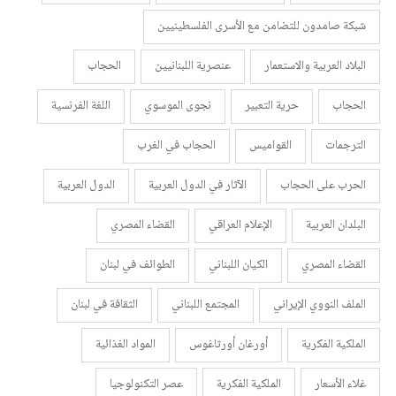
شبكة صامدون للتضامن مع الأسرى الفلسطينيين
البلاد العربية والاستعمار
عنصرية اللبنانيين
الحجاب
الحجاب
حرية التعبير
نجوى الموسوي
اللغة الفرنسية
الترجمات
القواميس
الحجاب في الغرب
الحرب على الحجاب
الآثار في الدول العربية
الدول العربية
البلدان العربية
الإعلام العراقي
القضاء المصري
القضاء المصري
الكيان اللبناني
الطوائف في لبنان
الملف النووي الإيراني
المجتمع اللبناني
الثقافة في لبنان
الملكية الفكرية
أورغان أورتاغوس
المواد الغذائية
غلاء الأسعار
الملكية الفكرية
عصر التكنولوجيا