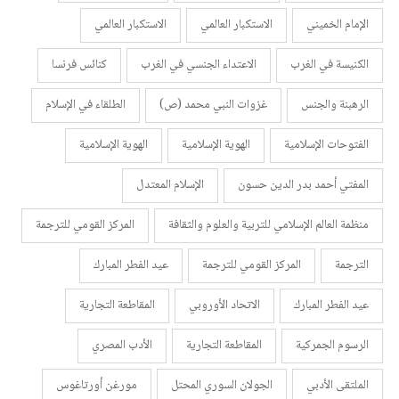
الإمام الخميني
الاستكبار العالمي
الاستكبار العالمي
الكنيسة في الغرب
الاعتداء الجنسي في الغرب
كنائس فرنسا
الرهبنة والجنس
غزوات النبي محمد (ص)
الطلقاء في الإسلام
الفتوحات الإسلامية
الهوية الإسلامية
الهوية الإسلامية
المفتي أحمد بدر الدين حسون
الإسلام المعتدل
منظمة العالم الإسلامي للتربية والعلوم والثقافة
المركز القومي للترجمة
الترجمة
المركز القومي للترجمة
عيد الفطر المبارك
عيد الفطر المبارك
الاتحاد الأوروبي
المقاطعة التجارية
الرسوم الجمركية
المقاطعة التجارية
الأدب المصري
الملتقى الأدبي
الجولان السوري المحتل
مورغن أورتاغوس