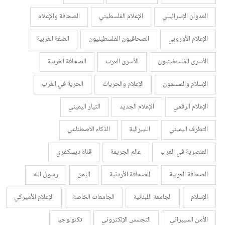
العدوان الإسرائيلي
الإعلام الفلسطيني
الصحافة والإعلام
الإعلام الأوروبي
الصحافيون الفلسطينيون
الضفة الغربية
الأسرى الفلسطينيون
الأسرى العرب
الصحافة الغربية
الإسلام والمسلمون
الإعلام والحريات
الحرية في الغرب
الإعلام الرقمي
الإعلام الجديد
التيار اليميني
التطرف اليميني
الليبرالية
الذكاء الاصطناعي
العنصرية في الغرب
عالم الجريمة
قناة ديسكفري
الصحافة العربية
الصحافة الأردنية
اليمن
رسول الله
الإسلام
الجامعة اللبنانية
الجامعات الخاصة
الإعلام الأميركي
الأمن السيبراني
التجسس الإلكتروني
تكنولوجيا