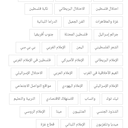
احتلال فلسطين
الاحتلال البريطاني
نكبة فلسطين
غزة والمظاهرات
الفن الجميل
الدراما اللبنانية
جرائم إسرائيل
فلسطين المحتلة
جنوب أفريقيا
الشعر الفلسطيني
اليمن
الإعلام الغربي
بي بي سي
الإعلام البريطاني
الإعلام الأميركي
فلسطين في الإعلام الغربي
القيم الأخلاقية في الغرب
الإعلام العربي
الاحتلال الإسرائيلي
الإعلام الإسرائيلي
الإعلام اليهودي
مواقع التواصل الاجتماعي
تيك توك
واتساب
الاستهلاك الاقتصادي
التربية والتعليم
الشذوذ الجنسي
المثلييون
ميتا
الإعلام الروسي
ميديا وتلفزيون
الإعلام اللبناني
قطاع غزة