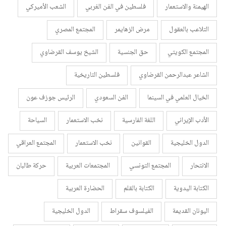
الهيمنة والاستعمار
فلسطين في الفن الغربي
الشعب الأميركي
التلاعب بالعقول
مرض الزهايمر
المجتمع المصري
المجتمع الكويتي
حق الجنسية
الشيخ يوسف القرضاوي
الشاعر عبدالرحمن القرضاوي
فلسطين التاريخية
الخيال العلمي في السينما
الفن السعودي
الرئيس جوزف عون
الأدب الإيراني
اللغة الفارسية
نخب الاستعمار
السياحة
الدول الخليجية
القوانين
نخب الاستعمار
المجتمع العراقي
الانتحار
المجتمع التونسي
المجتمعات العربية
حركة طالبان
الكتابة اليدوية
الكتابة بالقلم
الحضارة العربية
اليونان القديمة
الفيلسوف سقراط
الدول الخليجية