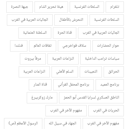
تلغرام
السلطات الفرنسية
هيئة تحرير الشام
جبهة النصرة
السلطات الفرنسية
التحرش بالأطفال
الجاليات العربية في الغرب
الجاليات العربية في الغرب
قناة الحرة
السلطنة العثمانية
حوار الحضارات
سلاف فواخرجي
ثقافات العالم
فنلندا
سياسات ترامب الداخلية
النزاعات العربية
مرفأ بيروت
الحرائق
التعيينات
السلم الأهلي
النزاعات العربية
برنامج العميد
برنامج المحفل القرأني
قناة المنار
الناطق العسكري لسرايا القدس أبو الحمز
مارك زوكربيرغ
الحريات في الغرب
مفهوم الأخر في الغرب
مفهوم الأخر في الغرب
الجهاد في سبيل الله
الرسول الأعظم (ص)