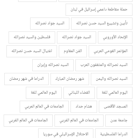
حملة مقاطعة داعمي إسرائيل في لبنان
تأبين وتشييع السيد حسن نصرالله
السيد جواد نصرالله
الإتحاد الأوروبي
السيد جواد نصرالله
فلسطين والسيد نصرالله
المؤتمر القومي العربي
الفن المقاوم
اغتيال السيد حسن نصرالله
السيد نصرالله والمثقفون العرب
السيد نصرالله وإيران
السيد نصرالله واليمن
شهر رمضان المبارك
الدراما في شهر رمضان
اليوم العالمي للغة
القضاء اللبناني
اليوم العالمي للغة
المسجد الأقصى
هشام حداد
الجامعات في العالم العربي
جامعة عدن
الجامعات في العالم الغربي
الجامعات في العالم الغربي
الدراما الفلسطينية
الاحتلال الإسرائيلي في سوريا