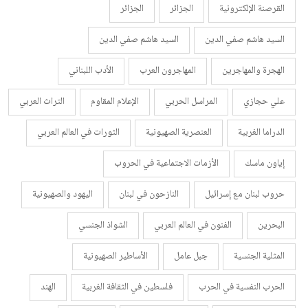
القرصنة الإلكترونية
الجزائر
الجزائر
السيد هاشم صفي الدين
السيد هاشم صفي الدين
الهجرة والمهاجرين
المهاجرون العرب
الأدب اللبناني
علي حجازي
المراسل الحربي
الإعلام المقاوم
التراث العربي
الدراما الغربية
العنصرية الصهيونية
الثورات في العالم العربي
إياون ماسك
الأزمات الاجتماعية في الحروب
حروب لبنان مع إسرائيل
النازحون في لبنان
اليهود والصهيونية
البحرين
الفنون في العالم العربي
الشواذ الجنسي
المثلية الجنسية
جبل عامل
الأساطير الصهيونية
الحرب النفسية في الحرب
فلسطين في الثقافة الغربية
الهند