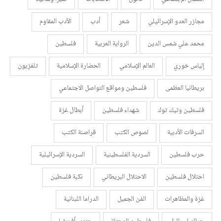
مجازر العدو الإسرائيلي
شعر
أدب
الأدب المقاوم
محمد علي شمس الدين
الرواية العربية
فلسطين
إلياس خوري
العالم الإسلامي
الحضارة الإسلامية
تلفزيون
بريطانيا العظمى
فلسطين ومواقع التواصل الاجتماعي
فلسطين وتيك توك
شهداء فلسطين
أبطال غزة
السرقات الأدبية
لصوص الكتب
قراصنة الكتب
حرب فلسطين
السردية الفلسطينية
السردية الإسرائيلية
احتلال فلسطين
الاحتلال البريطاني
نكبة فلسطين
غزة والمظاهرات
الفن الجميل
الدراما اللبنانية