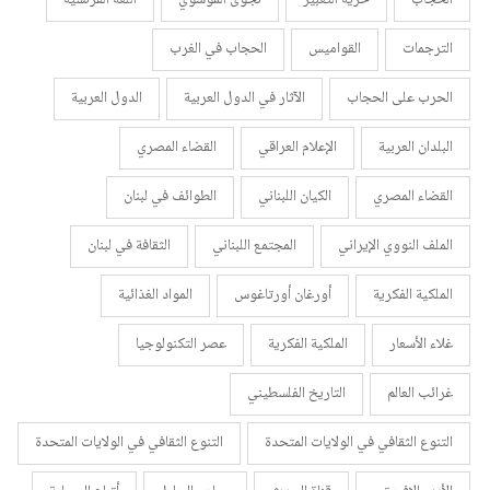
الترجمات
القواميس
الحجاب في الغرب
الحرب على الحجاب
الآثار في الدول العربية
الدول العربية
البلدان العربية
الإعلام العراقي
القضاء المصري
القضاء المصري
الكيان اللبناني
الطوائف في لبنان
الملف النووي الإيراني
المجتمع اللبناني
الثقافة في لبنان
الملكية الفكرية
أورغان أورتاغوس
المواد الغذائية
غلاء الأسعار
الملكية الفكرية
عصر التكنولوجيا
غرائب العالم
التاريخ الفلسطيني
التنوع الثقافي في الولايات المتحدة
التنوع الثقافي في الولايات المتحدة