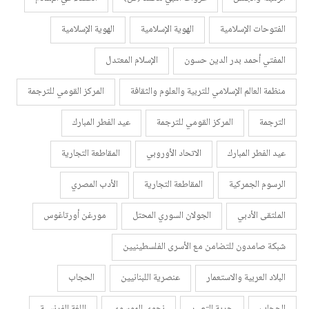
الفتوحات الإسلامية
الهوية الإسلامية
الهوية الإسلامية
المفتي أحمد بدر الدين حسون
الإسلام المعتدل
منظمة العالم الإسلامي للتربية والعلوم والثقافة
المركز القومي للترجمة
الترجمة
المركز القومي للترجمة
عيد الفطر المبارك
عيد الفطر المبارك
الاتحاد الأوروبي
المقاطعة التجارية
الرسوم الجمركية
المقاطعة التجارية
الأدب المصري
الملتقى الأدبي
الجولان السوري المحتل
مورغن أورتاغوس
شبكة صامدون للتضامن مع الأسرى الفلسطينيين
البلاد العربية والاستعمار
عنصرية اللبنانيين
الحجاب
الحجاب
حرية التعبير
نجوى الموسوي
اللغة الفرنسية