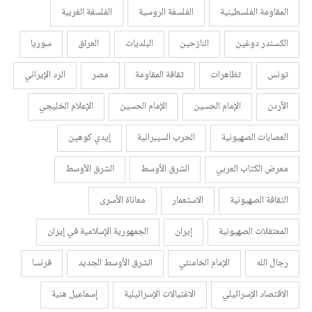
المقاومة الفلسطينية
الفلسفة الروسية
الفلسفة الغربية
الكسندر دوغين
النازحين
البلديات
العراق
سوريا
تونس
تظاهرات
ثقافة المقاومة
مصر
الرد الإيراني
الأردن
الإمام الحسين
الإمام الحسين
الإعلام الخليجي
العصابات الصهيونية
الحرب السيبرانية
إيدي كوهين
معرض الكتاب العربي
الشرق الأوسط
الشرق الأوسط
الثقافة الصهيونية
الاستعمار
معاناة الأسرى
المعتقلات الصهيونية
إيران
الجمهورية الإسلامية في إيران
رجال الله
الإمام الخامنئي
الشرق الأوسط الجديد
فرنسا
الاقتصاد الإسرائيلي
الاغتيالات الإسرائيلية
إسماعيل هنية