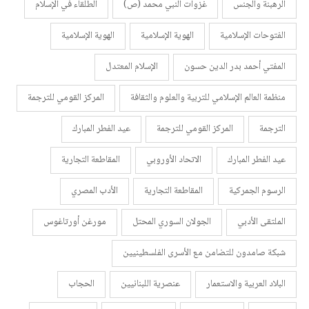
الرهبنة والجنس
غزوات النبي محمد (ص)
الطلقاء في الإسلام
الفتوحات الإسلامية
الهوية الإسلامية
الهوية الإسلامية
المفتي أحمد بدر الدين حسون
الإسلام المعتدل
منظمة العالم الإسلامي للتربية والعلوم والثقافة
المركز القومي للترجمة
الترجمة
المركز القومي للترجمة
عيد الفطر المبارك
عيد الفطر المبارك
الاتحاد الأوروبي
المقاطعة التجارية
الرسوم الجمركية
المقاطعة التجارية
الأدب المصري
الملتقى الأدبي
الجولان السوري المحتل
مورغن أورتاغوس
شبكة صامدون للتضامن مع الأسرى الفلسطينيين
البلاد العربية والاستعمار
عنصرية اللبنانيين
الحجاب