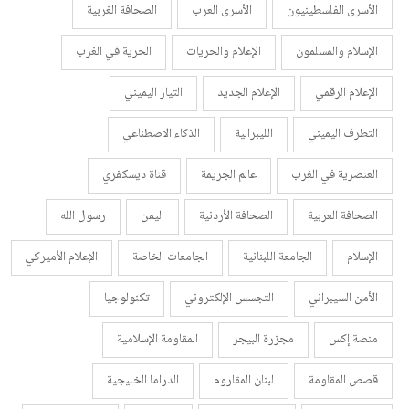
الأسرى الفلسطينيون
الأسرى العرب
الصحافة الغربية
الإسلام والمسلمون
الإعلام والحريات
الحرية في الغرب
الإعلام الرقمي
الإعلام الجديد
التيار اليميني
التطرف اليميني
الليبرالية
الذكاء الاصطناعي
العنصرية في الغرب
عالم الجريمة
قناة ديسكفري
الصحافة العربية
الصحافة الأردنية
اليمن
رسول الله
الإسلام
الجامعة اللبنانية
الجامعات الخاصة
الإعلام الأميركي
الأمن السيبراني
التجسس الإلكتروني
تكنولوجيا
منصة إكس
مجزرة البيجر
المقاومة الإسلامية
قصص المقاومة
لبنان المقاروم
الدراما الخليجية