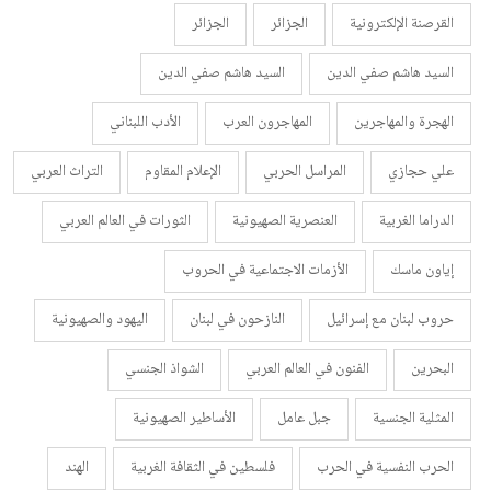
القرصنة الإلكترونية
الجزائر
الجزائر
السيد هاشم صفي الدين
السيد هاشم صفي الدين
الهجرة والمهاجرين
المهاجرون العرب
الأدب اللبناني
علي حجازي
المراسل الحربي
الإعلام المقاوم
التراث العربي
الدراما الغربية
العنصرية الصهيونية
الثورات في العالم العربي
إياون ماسك
الأزمات الاجتماعية في الحروب
حروب لبنان مع إسرائيل
النازحون في لبنان
اليهود والصهيونية
البحرين
الفنون في العالم العربي
الشواذ الجنسي
المثلية الجنسية
جبل عامل
الأساطير الصهيونية
الحرب النفسية في الحرب
فلسطين في الثقافة الغربية
الهند