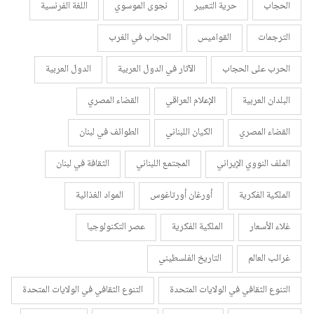
الحجاب
حرية التعبير
نجوى الموسوي
اللغة الفرنسية
الترجمات
القواميس
الحجاب في الغرب
الحرب على الحجاب
الآثار في الدول العربية
الدول العربية
البلدان العربية
الإعلام العراقي
القضاء المصري
القضاء المصري
الكيان اللبناني
الطوائف في لبنان
الملف النووي الإيراني
المجتمع اللبناني
الثقافة في لبنان
الملكية الفكرية
أورغان أورتاغوس
المواد الغذائية
غلاء الأسعار
الملكية الفكرية
عصر التكنولوجيا
غرائب العالم
التاريخ الفلسطيني
التنوع الثقافي في الولايات المتحدة
التنوع الثقافي في الولايات المتحدة