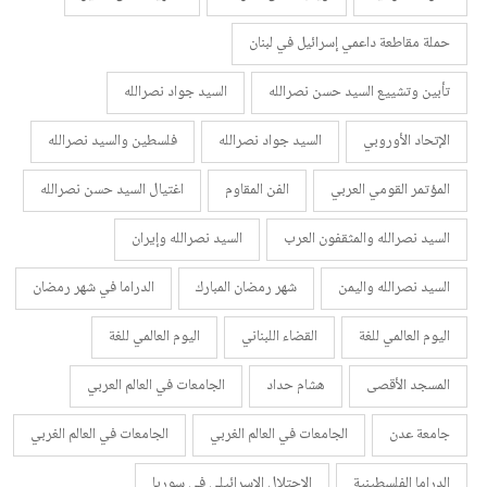
حملة مقاطعة داعمي إسرائيل في لبنان
تأبين وتشييع السيد حسن نصرالله
السيد جواد نصرالله
الإتحاد الأوروبي
السيد جواد نصرالله
فلسطين والسيد نصرالله
المؤتمر القومي العربي
الفن المقاوم
اغتيال السيد حسن نصرالله
السيد نصرالله والمثقفون العرب
السيد نصرالله وإيران
السيد نصرالله واليمن
شهر رمضان المبارك
الدراما في شهر رمضان
اليوم العالمي للغة
القضاء اللبناني
اليوم العالمي للغة
المسجد الأقصى
هشام حداد
الجامعات في العالم العربي
جامعة عدن
الجامعات في العالم الغربي
الجامعات في العالم الغربي
الدراما الفلسطينية
الاحتلال الإسرائيلي في سوريا