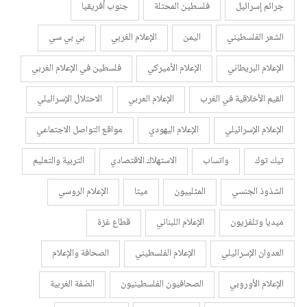
جرائم إسرائيل
فلسطين المحتلة
جنوب أفريقيا
الشعر الفلسطيني
اليمن
الإعلام الغربي
بي بي سي
الإعلام البريطاني
الإعلام الأميركي
فلسطين في الإعلام الغربي
القيم الأخلاقية في الغرب
الإعلام العربي
الاحتلال الإسرائيلي
الإعلام الإسرائيلي
الإعلام اليهودي
مواقع التواصل الاجتماعي
تيك توك
واتساب
الاستهلاك الاقتصادي
التربية والتعليم
الشذوذ الجنسي
المثلييون
ميتا
الإعلام الروسي
ميديا وتلفزيون
الإعلام اللبناني
قطاع غزة
العدوان الإسرائيلي
الإعلام الفلسطيني
الصحافة والإعلام
الإعلام الأوروبي
الصحافيون الفلسطينيون
الضفة الغربية