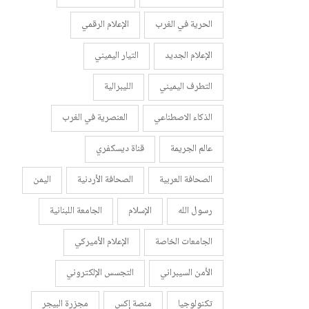
الحرية في الغرب
الإعلام الرقمي
الإعلام الجديد
التيار اليميني
التطرف اليميني
الليبرالية
الذكاء الاصطناعي
العنصرية في الغرب
عالم الجريمة
قناة ديسكفري
الصحافة العربية
الصحافة الأردنية
اليمن
رسول الله
الإسلام
الجامعة اللبنانية
الجامعات الخاصة
الإعلام الأميركي
الأمن السيبراني
التجسس الإلكتروني
تكنولوجيا
منصة إكس
مجزرة البيجر