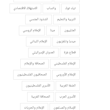
تيك توك
واتساب
الاستهلاك الاقتصادي
التربية والتعليم
الشذوذ الجنسي
المثلييون
ميتا
الإعلام الروسي
ميديا وتلفزيون
الإعلام اللبناني
قطاع غزة
العدوان الإسرائيلي
الإعلام الفلسطيني
الصحافة والإعلام
الإعلام الأوروبي
الصحافيون الفلسطينيون
الضفة الغربية
الأسرى الفلسطينيون
الأسرى العرب
الصحافة الغربية
الإسلام والمسلمون
الإعلام والحريات