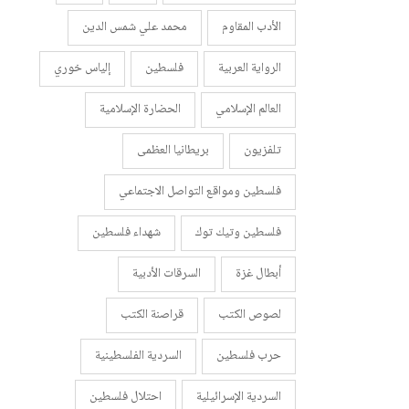
الأدب المقاوم
محمد علي شمس الدين
الرواية العربية
فلسطين
إلياس خوري
العالم الإسلامي
الحضارة الإسلامية
تلفزيون
بريطانيا العظمى
فلسطين ومواقع التواصل الاجتماعي
فلسطين وتيك توك
شهداء فلسطين
أبطال غزة
السرقات الأدبية
لصوص الكتب
قراصنة الكتب
حرب فلسطين
السردية الفلسطينية
السردية الإسرائيلية
احتلال فلسطين