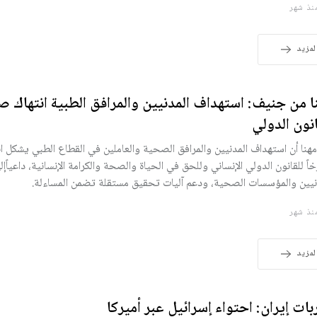
ذ شهر
لمزيد
ا من جنيف: استهداف المدنيين والمرافق الطبية انتهاك ص
انون الدولي
مهنا أن استهداف المدنيين والمرافق الصحية والعاملين في القطاع الطبي يشكل انت
اً للقانون الدولي الإنساني وللحق في الحياة والصحة والكرامة الإنسانية، داعياًإ
نيين والمؤسسات الصحية، ودعم آليات تحقيق مستقلة تضمن المساءلة.
ذ شهر
لمزيد
ات إيران: احتواء إسرائيل عبر أميركا