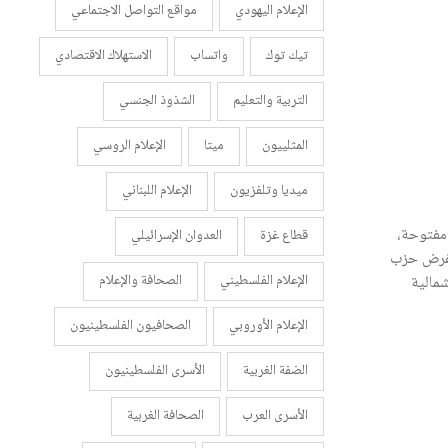
الإعلام اليهودي
مواقع التواصل الاجتماعي
تيك توك
واتساب
الاستهلاك الاقتصادي
التربية والتعليم
الشذوذ الجنسي
المثلييون
ميتا
الإعلام الروسي
ميديا وتلفزيون
الإعلام اللبناني
 مفتوحة،
قطاع غزة
العدوان الإسرائيلي
 يفرض حزب
الإعلام الفلسطيني
الصحافة والإعلام
شمالية
الإعلام الأوروبي
الصحافيون الفلسطينيون
الضفة الغربية
الأسرى الفلسطينيون
الأسرى العرب
الصحافة الغربية