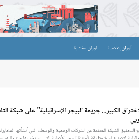
أوراق إعلامية
اوراق مختارة
اختراق الكبير... جريمة البيجر الإسرائيلية" على شبكة التل
ربي
ع التحقيق الشبكة المعقدة من الشركات الوهمية والوسطاء التي أنشأتها المخابرا
رائيلية لتصنيع نسخ مطابقة لأجهزة البيجر الأصلية التي يستخدمها حزب الله، وصو