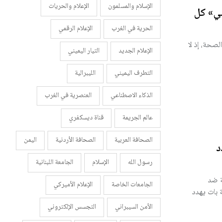
الإسلام والمسلمون
الإعلام والحريات
سي» كل
الحرية في الغرب
الإعلام الرقمي
 177 طفلاً وفقاً لوزارة الصحة، إذ لا
الإعلام الجديد
التيار اليميني
التطرف اليميني
الليبرالية
الذكاء الاصطناعي
العنصرية في الغرب
عالم الجريمة
قناة ديسكفري
الصحافة العربية
الصحافة الأردنية
اليمن
د
رسول الله
الإسلام
الجامعة اللبنانية
ة ضد
الجامعات الخاصة
الإعلام الأميركي
 بات يهدد
الأمن السيبراني
التجسس الإلكتروني