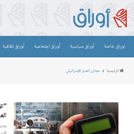
اوراق خاصة
أوراق سياسية
أوراق اجتماعية
أوراق ثقافية
الرئيسية
مجازر العدو الإسرائيلي
"ال
الع
يتتب
الإس