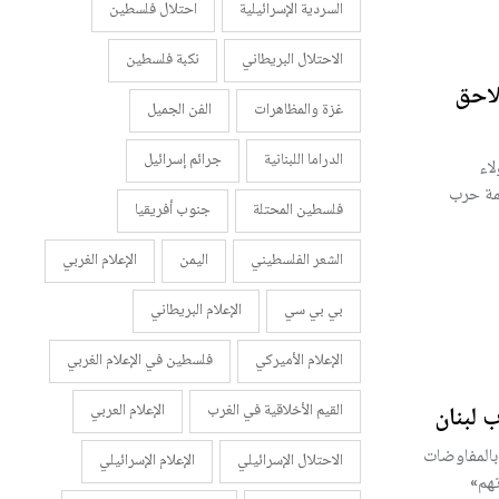
السردية الإسرائيلية
احتلال فلسطين
الاحتلال البريطاني
نكبة فلسطين
لاحق
غزة والمظاهرات
الفن الجميل
الدراما اللبنانية
جرائم إسرائيل
اء
مة حرب
فلسطين المحتلة
جنوب أفريقيا
الشعر الفلسطيني
اليمن
الإعلام الغربي
بي بي سي
الإعلام البريطاني
الإعلام الأميركي
فلسطين في الإعلام الغربي
القيم الأخلاقية في الغرب
الإعلام العربي
 لبنان
بالمفاوضات
الاحتلال الإسرائيلي
الإعلام الإسرائيلي
تهم»