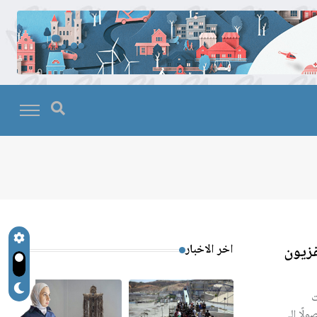
فزيون
اخر الاخبار
ت
لًا إلى