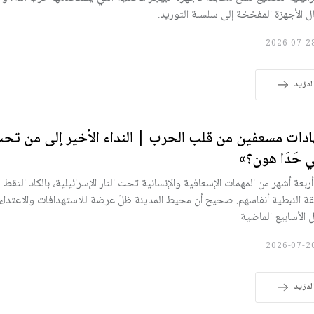
ل الأجهزة المفخخة إلى سلسلة التوريد.
لمزيد
دات مسعفين من قلب الحرب | النداء الأخير إلى من تحت 
 حَدَا هون؟»
أربعة أشهر من المهمات الإسعافية والإنسانية تحت النار الإسرائيلية، بالكاد التقط
ة النبطية أنفاسهم. صحيح أن محيط المدينة ظلّ عرضة للاستهدافات والاعتداءا
 الأسابيع الماضية
لمزيد