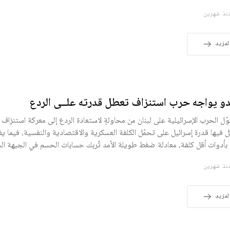
ذ شهرين
لمزيد
دو يواجه حرب استنزاف تعطل قدرته علــى الردع
ّل الحرب الإسرائيلية على لبنان من محاولةٍ لاستعادة الردع إلى معركة استنزاف
ل فيها قدرة إسرائيل على تحمّل الكلفة العسكرية والاقتصادية والنفسية، فيما
، بأدوات أقل كلفة، معادلة ضغط طويلة الأمد تُربك حسابات الحسم في الجبهة ال
ذ شهرين
لمزيد