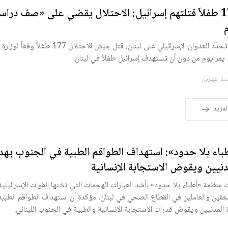
177 طفلاً قتلتهم إسرائيل: الاحتلال يقضي على «صف درا
بعد تجدّد العدوان الإسرائيلي على لبنان، قتل جيش الاحتلال
 يمر يوم من دون أن تستهدف إسرائيل طفلاً في لبنان.
ذ شهرين
لمزيد
باء بلا حدود»: استهداف الطواقم الطبية في الجنوب يهد
دنيين ويقوض الاستجابة الإنسانية
ت منظمة «أطباء بلا حدود» بأشد العبارات الهجمات التي تشنها القوات الإسرائيلي
عفين والعاملين في القطاع الصحي في لبنان، مؤكدة أن استهداف الطواقم الطبية
 المدنيين ويقوض قدرات الاستجابة الإنسانية والطبية في الجنوب اللبناني.