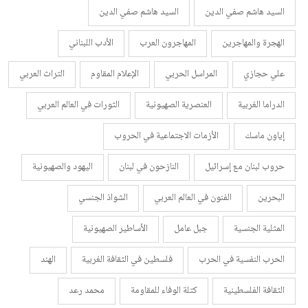
السيد هاشم صفي الدين
السيد هاشم صفي الدين
الهجرة والمهاجرين
المهاجرون العرب
الأدب اللبناني
علي حجازي
المراسل الحربي
الإعلام المقاوم
التراث العربي
الدراما الغربية
العنصرية الصهيونية
الثورات في العالم العربي
إياون ماسك
الأزمات الاجتماعية في الحروب
حروب لبنان مع إسرائيل
النازحون في لبنان
اليهود والصهيونية
البحرين
الفنون في العالم العربي
الشواذ الجنسي
المثلية الجنسية
جبل عامل
الأساطير الصهيونية
الحرب النفسية في الحرب
فلسطين في الثقافة الغربية
الهند
الثقافة الفلسطينية
كتلة الوفاء للمقاومة
محمد رعد