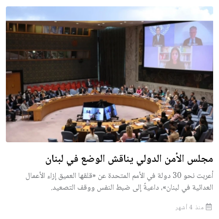
مجلس الأمن الدولي يناقش الوضع في لبنان
أعربت نحو 30 دولة في الأمم المتحدة عن «قلقها العميق إزاء الأعمال
العدائية في لبنان»، داعيةً إلى ضبط النفس ووقف التصعيد.
منذ 4 أشهر