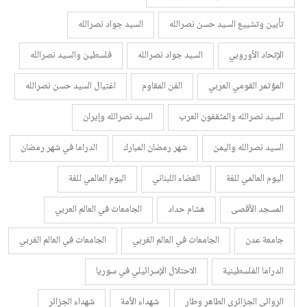
تأبين وتشييع السيد حسن نصرالله
السيد جواد نصرالله
الإتحاد الأوروبي
السيد جواد نصرالله
فلسطين والسيد نصرالله
المؤتمر القومي العربي
الفن المقاوم
اغتيال السيد حسن نصرالله
السيد نصرالله والمثقفون العرب
السيد نصرالله وإيران
السيد نصرالله واليمن
شهر رمضان المبارك
الدراما في شهر رمضان
اليوم العالمي للغة
القضاء اللبناني
اليوم العالمي للغة
المسجد الأقصى
هشام حداد
الجامعات في العالم العربي
جامعة عدن
الجامعات في العالم الغربي
الجامعات في العالم الغربي
الدراما الفلسطينية
الاحتلال الإسرائيلي في سوريا
الروائي الجزائري الطاهر وطار
شهداء الأمة
شهداء الجزائر