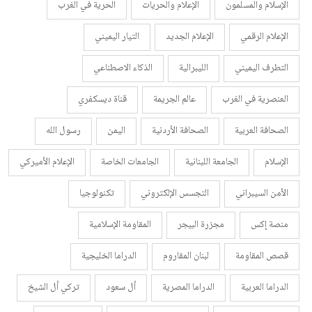
الإسلام والمسلمون
الإعلام والحريات
الحرية في الغرب
الإعلام الرقمي
الإعلام الجديد
التيار اليميني
التطرف اليميني
الليبرالية
الذكاء الاصطناعي
العنصرية في الغرب
عالم الجريمة
قناة ديسكفري
الصحافة العربية
الصحافة الأردنية
اليمن
رسول الله
الإسلام
الجامعة اللبنانية
الجامعات الخاصة
الإعلام الأميركي
الأمن السيبراني
التجسس الإلكتروني
تكنولوجيا
منصة إكس
مجزرة البيجر
المقاومة الإسلامية
قصص المقاومة
لبنان المقاروم
الدراما الخليجية
الدراما العربية
الدراما المصرية
أل سعود
تركي أل الشيخ