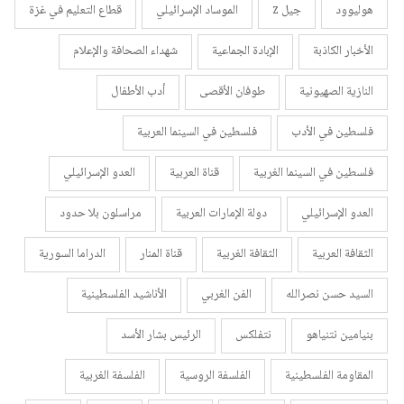
هوليوود
جيل z
الموساد الإسرائيلي
قطاع التعليم في غزة
الأخبار الكاذبة
الإبادة الجماعية
شهداء الصحافة والإعلام
النازية الصهيونية
طوفان الأقصى
أدب الأطفال
فلسطين في الأدب
فلسطين في السينما العربية
فلسطين في السينما الغربية
قناة العربية
العدو الإسرائيلي
العدو الإسرائيلي
دولة الإمارات العربية
مراسلون بلا حدود
الثقافة العربية
الثقافة الغربية
قناة المنار
الدراما السورية
السيد حسن نصرالله
الفن الغربي
الأناشيد الفلسطينية
بنيامين نتنياهو
نتفلكس
الرئيس بشار الأسد
المقاومة الفلسطينية
الفلسفة الروسية
الفلسفة الغربية