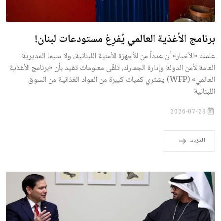
برنامج الأغذية العالمي يُفرِغ مستودعات لبنان!
علمت «الأخبار» أن عدداً من الأجهزة الأمنية اللبنانية، ولا سيما المديرية
العامة لأمن الدولة وإدارة الجمارك، تلقّى معلومات تفيد بأن «برنامج الأغذية
العالمي» (WFP) يشتري كميات كبيرة من المواد الغذائية من السوق
اللبنانية
2026-07-29
المزيد