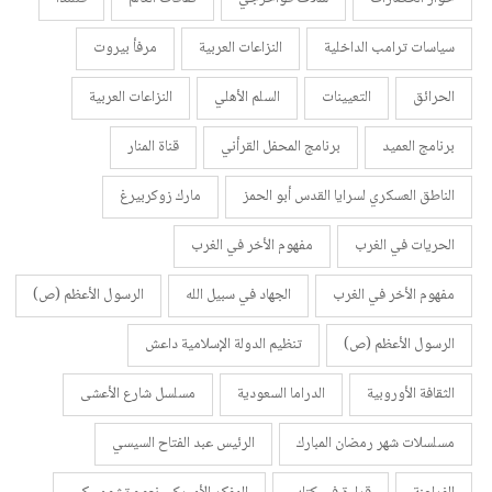
سياسات ترامب الداخلية
النزاعات العربية
مرفأ بيروت
الحرائق
التعيينات
السلم الأهلي
النزاعات العربية
برنامج العميد
برنامج المحفل القرأني
قناة المنار
الناطق العسكري لسرايا القدس أبو الحمز
مارك زوكربيرغ
الحريات في الغرب
مفهوم الأخر في الغرب
مفهوم الأخر في الغرب
الجهاد في سبيل الله
الرسول الأعظم (ص)
الرسول الأعظم (ص)
تنظيم الدولة الإسلامية داعش
الثقافة الأوروبية
الدراما السعودية
مسلسل شارع الأعشى
مسلسلات شهر رمضان المبارك
الرئيس عبد الفتاح السيسي