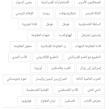
الصحافيون الأسرى
الاستخبارات الإسرائيلية
يحيى السنوار
كامالا هاريس
مايكروسوفت
روسيا
الإعلام الروسي
السلطة الفلسطينية
غوغل
غوغل
قناة الجزيرة
ونستون تشرشل
الهولوكست
شهداء المقاومة
قادة المقاومة الشهداء
رد المقاومة الإسلامية
محور المقاومة
التطبيع مع العدو الإسرائيلي
التطبيع الإلكتروني
الأدب العبري
إسرائيل إلى زوال
الغرب وفلسطين
أوروبا
الحرب العالمية الثالثة
الصراع بين اليمين واليسار
نعوم تشومسكي
ناجي العلي
الأدب الفلسطيني
القضية الفلسطينية
معرض الكتاب
فلسطين
لبنان المقاوم
هوليوود