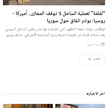
"لفلفة" لعملية الساحل لا توقف المجازر.. أميركا -
روسيا: بوادر اتفاق حول سوريا
توقّفت، جزئيًا، حملة التطهير التي تعرّضت لها مدن وقرى الساحل السوري،
بعد ساعات قليلة من تغريدة نشرها وزير الخارجية الأميركي، ماركو روبيو
منذ 4 أشهر
المزيد
اخر الاخبار