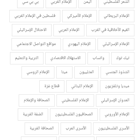
الشعر الفلسطيني
اليمن
الإعلام الغربي
بي بي سي
الإعلام البريطاني
الإعلام الأميركي
فلسطين في الإعلام الغربي
القيم الأخلاقية في الغرب
الإعلام العربي
الاحتلال الإسرائيلي
الإعلام الإسرائيلي
الإعلام اليهودي
مواقع التواصل الاجتماعي
تيك توك
واتساب
الاستهلاك الاقتصادي
التربية والتعليم
الشذوذ الجنسي
المثلييون
ميتا
الإعلام الروسي
ميديا وتلفزيون
الإعلام اللبناني
قطاع غزة
العدوان الإسرائيلي
الإعلام الفلسطيني
الصحافة والإعلام
الإعلام الأوروبي
الصحافيون الفلسطينيون
الضفة الغربية
الأسرى الفلسطينيون
الأسرى العرب
الصحافة الغربية