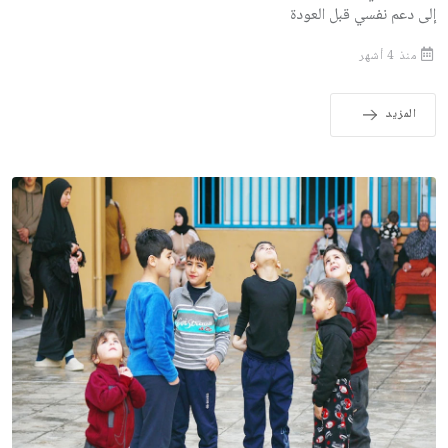
إلى دعم نفسي قبل العودة
منذ 4 أشهر
المزيد