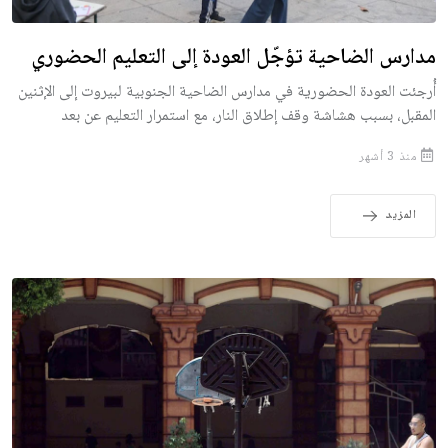
مدارس الضاحية تؤجّل العودة إلى التعليم الحضوري
أُرجئت العودة الحضورية في مدارس الضاحية الجنوبية لبيروت إلى الإثنين
المقبل، بسبب هشاشة وقف إطلاق النار، مع استمرار التعليم عن بعد
منذ 3 أشهر
المزيد