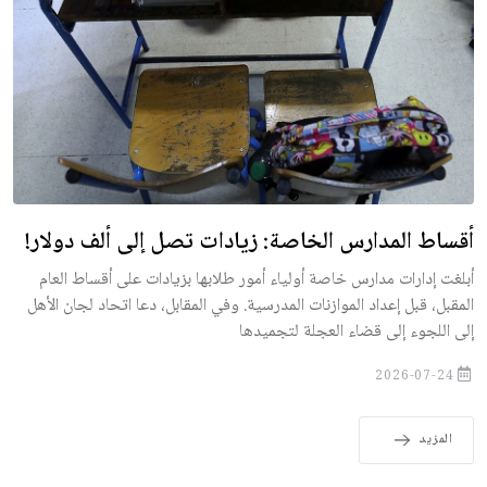
أقساط المدارس الخاصة: زيادات تصل إلى ألف دولار!
أبلغت إدارات مدارس خاصة أولياء أمور طلابها بزيادات على أقساط العام
المقبل، قبل إعداد الموازنات المدرسية. وفي المقابل، دعا اتحاد لجان الأهل
إلى اللجوء إلى قضاء العجلة لتجميدها
2026-07-24
المزيد