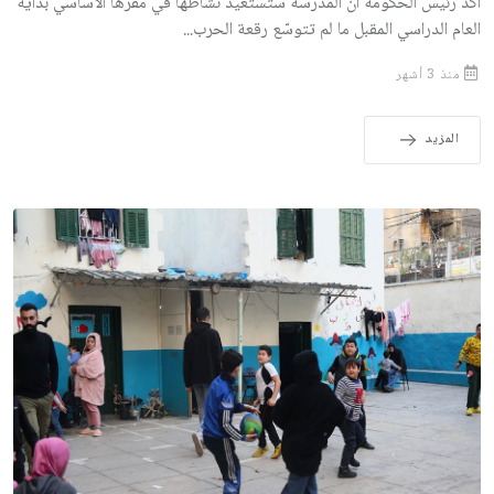
أكّد رئيس الحكومة أنّ المدرسة ستستعيد نشاطها في مقرّها الأساسي بداية
العام الدراسي المقبل ما لم تتوسّع رقعة الحرب...
منذ 3 أشهر
المزيد