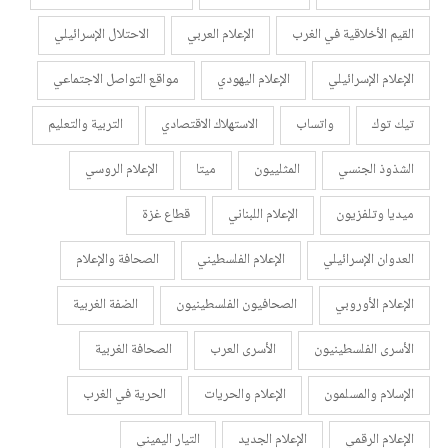
القيم الأخلاقية في الغرب
الإعلام العربي
الاحتلال الإسرائيلي
الإعلام الإسرائيلي
الإعلام اليهودي
مواقع التواصل الاجتماعي
تيك توك
واتساب
الاستهلاك الاقتصادي
التربية والتعليم
الشذوذ الجنسي
المثلييون
ميتا
الإعلام الروسي
ميديا وتلفزيون
الإعلام اللبناني
قطاع غزة
العدوان الإسرائيلي
الإعلام الفلسطيني
الصحافة والإعلام
الإعلام الأوروبي
الصحافيون الفلسطينيون
الضفة الغربية
الأسرى الفلسطينيون
الأسرى العرب
الصحافة الغربية
الإسلام والمسلمون
الإعلام والحريات
الحرية في الغرب
الإعلام الرقمي
الإعلام الجديد
التيار اليميني