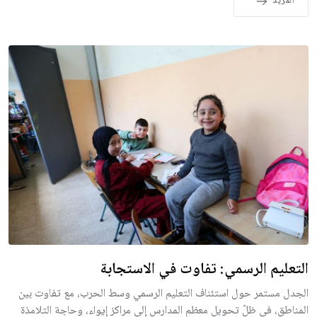
المزيد
التعليم الرسمي: تفاوت في الاستجابة
الجدل مستمر حول استئناف التعليم الرسمي وسط الحرب، مع تفاوت بين
المناطق، في ظلّ تحويل معظم المدارس إلى مراكز إيواء، وحاجة التلامذة