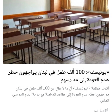
«يونيسف»: 100 ألف طفل في لبنان يواجهون خطر
عدم العودة إلى مدارسهم
أكدت منظمة «اليونيسف» أنّ ما لا يقل عن 100 ألف طفل في لبنان
يواجهون خطر عدم العودة إلى مقاعد الدراسة مع بداية العام الدراسي
المقبل
منذ شهر