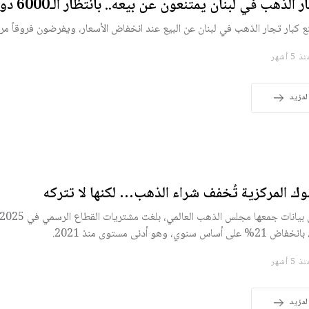
 الذهب في لبنان يمتنعون عن بيعه.. بانتظار الـ6000 دولار!
ع كبار تجار الذهب في لبنان عن البيع عند انخفاض الأسعار، ويفرضون فروقاً مر
 5 أشهر
لمزيد
نوك المركزية تُخفف شراء الذهب… لكنها لا تتركه
2% على أساس سنوي، وهو أدنى مستوى منذ 2021.
 5 أشهر
لمزيد