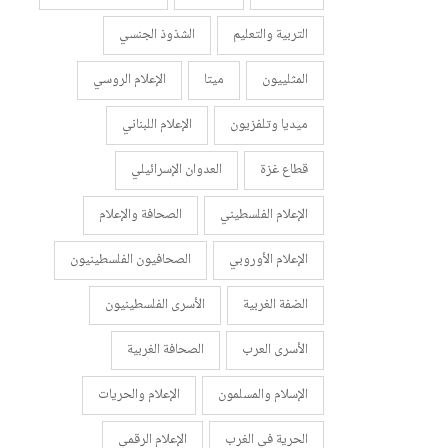
التربية والتعليم
الشذوذ الجنسي
المثلييون
ميتا
الإعلام الروسي
ميديا وتلفزيون
الإعلام اللبناني
قطاع غزة
العدوان الإسرائيلي
الإعلام الفلسطيني
الصحافة والإعلام
الإعلام الأوروبي
الصحافيون الفلسطينيون
الضفة الغربية
الأسرى الفلسطينيون
الأسرى العرب
الصحافة الغربية
الإسلام والمسلمون
الإعلام والحريات
الحرية في الغرب
الإعلام الرقمي