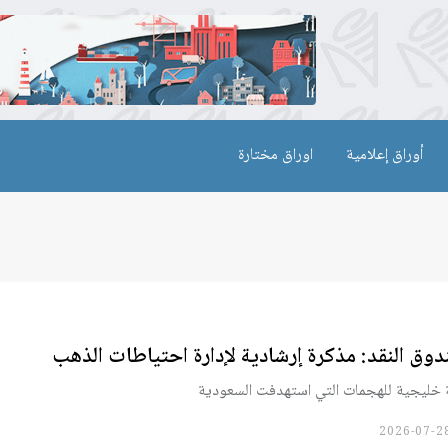
أوراق إعلامية
اوراق مختارة
وق النقد: مذكرة إرشادية لإدارة احتياطات الذهب
ة خليجية للهجمات التي استهدفت السعودية