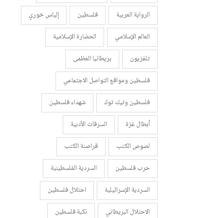
الرواية العربية
فلسطين
إلياس خوري
العالم الإسلامي
الحضارة الإسلامية
تلفزيون
بريطانيا العظمى
فلسطين ومواقع التواصل الاجتماعي
فلسطين وتيك توك
شهداء فلسطين
أبطال غزة
السرقات الأدبية
لصوص الكتب
قراصنة الكتب
حرب فلسطين
السردية الفلسطينية
السردية الإسرائيلية
احتلال فلسطين
الاحتلال البريطاني
نكبة فلسطين