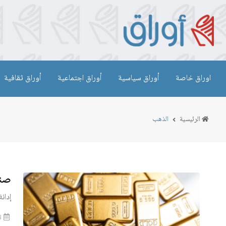
اوراق خاصة
أوراق سياسية
أوراق اجتماعية
أوراق ثقافية
الرئيسية
الذهب
صند
إدان
2026-07-28