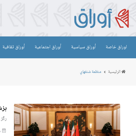
اوراق خاصة
أوراق سياسية
أوراق اجتماعية
أوراق ثقافية
الرئيسية
منظمة شنغهاي
بزش
ركّز
منذ 