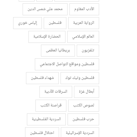
الأدب المقاوم
محمد علي شمس الدين
الرواية العربية
فلسطين
إلياس خوري
العالم الإسلامي
الحضارة الإسلامية
تلفزيون
بريطانيا العظمى
فلسطين ومواقع التواصل الاجتماعي
فلسطين وتيك توك
شهداء فلسطين
أبطال غزة
السرقات الأدبية
لصوص الكتب
قراصنة الكتب
حرب فلسطين
السردية الفلسطينية
السردية الإسرائيلية
احتلال فلسطين