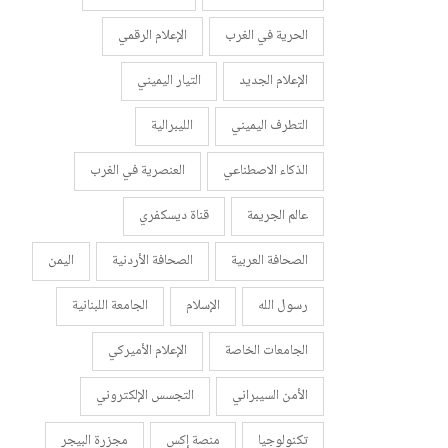
الحرية في الغرب
الإعلام الرقمي
الإعلام الجديد
التيار اليميني
التطرف اليميني
الليبرالية
الذكاء الاصطناعي
العنصرية في الغرب
عالم الجريمة
قناة ديسكفري
الصحافة العربية
الصحافة الأردنية
اليمن
رسول الله
الإسلام
الجامعة اللبنانية
الجامعات الخاصة
الإعلام الأميركي
الأمن السيبراني
التجسس الإلكتروني
تكنولوجيا
منصة إكس
مجزرة البيجر