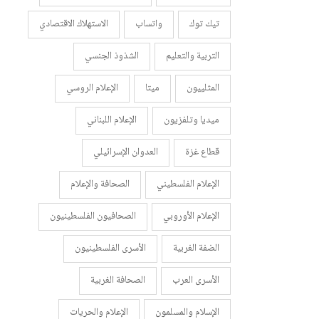
تيك توك
واتساب
الاستهلاك الاقتصادي
التربية والتعليم
الشذوذ الجنسي
المثلييون
ميتا
الإعلام الروسي
ميديا وتلفزيون
الإعلام اللبناني
قطاع غزة
العدوان الإسرائيلي
الإعلام الفلسطيني
الصحافة والإعلام
الإعلام الأوروبي
الصحافيون الفلسطينيون
الضفة الغربية
الأسرى الفلسطينيون
الأسرى العرب
الصحافة الغربية
الإسلام والمسلمون
الإعلام والحريات