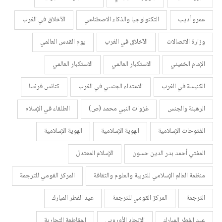
عمرو أديب
التكنولوجيا والذكاء الاصطناعي
الآخلاق في الغرب
وزارة الاتصالات
الآخلاق في الغرب
يوم القدس العالمي
الإمام الخميني
الاستكبار العالمي
الاستكبار العالمي
الكنيسة في الغرب
الاعتداء الجنسي في الغرب
كنائس فرنسا
الرهبنة والجنس
غزوات النبي محمد (ص)
الطلقاء في الإسلام
الفتوحات الإسلامية
الهوية الإسلامية
الهوية الإسلامية
المفتي أحمد بدر الدين حسون
الإسلام المعتدل
منظمة العالم الإسلامي للتربية والعلوم والثقافة
المركز القومي للترجمة
الترجمة
المركز القومي للترجمة
عيد الفطر المبارك
عيد الفطر المبارك
الاتحاد الأوروبي
المقاطعة التجارية