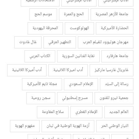
الأدب الإسرائيلي
الأدب الإسرائيلي
الامتحانات الرسمية
جامعة الأزهر المصرية
الحج والعمرة
موسم الحج
الحضارة الأميركية
الهولوكوست
المحرقة اليهودية
مهرجان هوليوود للفيلم العرب
التطهير العرقي
غال غادوت
جامعة هارفارد
نقابة الفنانين السورية
الكتاب العربي
غابريال غارسيا ماركيز
أدب اميركا اللاتينية
أدب أميركا اللاتينية
رسالة إلى السيّد
الإعلام السعودي
مجلة تايم الأميركية
جمعية تيرو للفنون
مسرح إسطنبولي
سجن رومية
العالم الجديد
الإعلام القطري
سلاح المقاومة
التيار الوطني الحر
أزمة الهوية الوطنية في لبنان
مفهوم الهوية