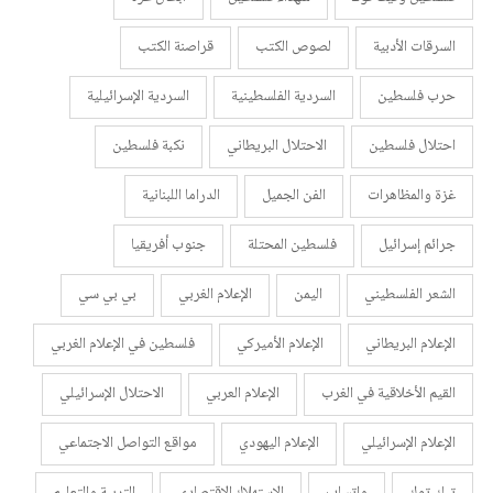
السرقات الأدبية
لصوص الكتب
قراصنة الكتب
حرب فلسطين
السردية الفلسطينية
السردية الإسرائيلية
احتلال فلسطين
الاحتلال البريطاني
نكبة فلسطين
غزة والمظاهرات
الفن الجميل
الدراما اللبنانية
جرائم إسرائيل
فلسطين المحتلة
جنوب أفريقيا
الشعر الفلسطيني
اليمن
الإعلام الغربي
بي بي سي
الإعلام البريطاني
الإعلام الأميركي
فلسطين في الإعلام الغربي
القيم الأخلاقية في الغرب
الإعلام العربي
الاحتلال الإسرائيلي
الإعلام الإسرائيلي
الإعلام اليهودي
مواقع التواصل الاجتماعي