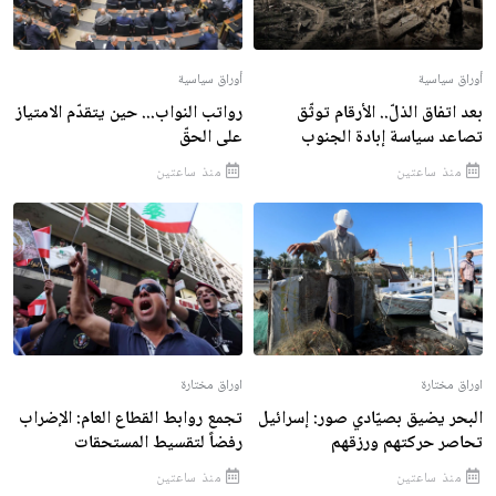
أوراق سياسية
أوراق سياسية
بعد اتفاق الذلّ.. الأرقام توثّق
رواتب النواب... حين يتقدّم الامتياز
تصاعد سياسة إبادة الجنوب
على الحقّ
منذ ساعتين
منذ ساعتين
اوراق مختارة
اوراق مختارة
البحر يضيق بصيّادي صور: إسرائيل
تجمع روابط القطاع العام: الإضراب
تحاصر حركتهم ورزقهم
رفضاً لتقسيط المستحقات
منذ ساعتين
منذ ساعتين