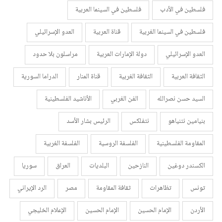
فلسطين في الأدب
فلسطين في السينما العربية
فلسطين في السينما الغربية
قناة العربية
العدو الإسرائيلي
العدو الإسرائيلي
دولة الإمارات العربية
مراسلون بلا حدود
الثقافة العربية
الثقافة الغربية
قناة المنار
الدراما السورية
السيد حسن نصرالله
الفن الغربي
الأناشيد الفلسطينية
بنيامين نتنياهو
نتفلكس
الرئيس بشار الأسد
المقاومة الفلسطينية
الفلسفة الروسية
الفلسفة الغربية
الكسندر دوغين
النازحين
البلديات
العراق
سوريا
تونس
تظاهرات
ثقافة المقاومة
مصر
الرد الإيراني
الأردن
الإمام الحسين
الإمام الحسين
الإعلام الخليجي