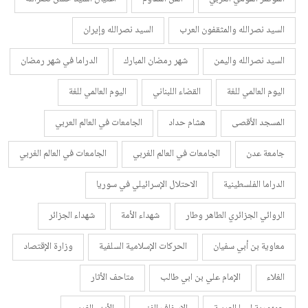
السيد نصرالله والمثقفون العرب
السيد نصرالله وإيران
السيد نصرالله واليمن
شهر رمضان المبارك
الدراما في شهر رمضان
اليوم العالمي للغة
القضاء اللبناني
اليوم العالمي للغة
المسجد الأقصى
هشام حداد
الجامعات في العالم العربي
جامعة عدن
الجامعات في العالم الغربي
الجامعات في العالم الغربي
الدراما الفلسطينية
الاحتلال الإسرائيلي في سوريا
الروائي الجزائري الطاهر وطار
شهداء الأمة
شهداء الجزائر
معاوية بن أبي سفيان
الحركات الإسلامية السلفية
وزارة الإقتصاد
الغلاء
الإمام علي بن ابي طالب
متاحف الأثار