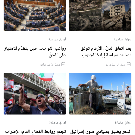
أوراق سياسية
أوراق سياسية
بعد اتفاق الذلّ.. الأرقام توثّق
رواتب النواب... حين يتقدّم الامتياز
تصاعد سياسة إبادة الجنوب
على الحقّ
منذ 5 ساعات
منذ 5 ساعات
اوراق مختارة
اوراق مختارة
البحر يضيق بصيّادي صور: إسرائيل
تجمع روابط القطاع العام: الإضراب