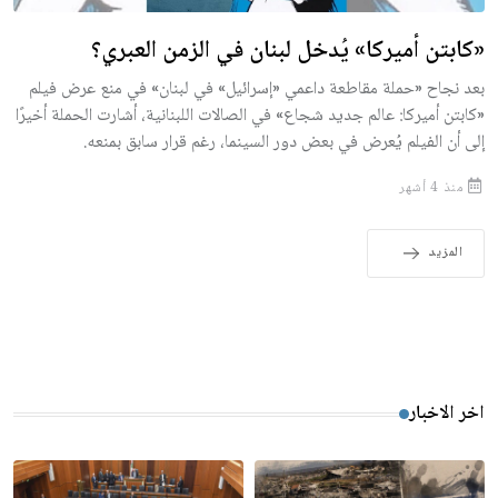
«كابتن أميركا» يُدخل لبنان في الزمن العبري؟
بعد نجاح «حملة مقاطعة داعمي «إسرائيل» في لبنان» في منع عرض فيلم
«كابتن أميركا: عالم جديد شجاع» في الصالات اللبنانية، أشارت الحملة أخيرًا
إلى أن الفيلم يُعرض في بعض دور السينما، رغم قرار سابق بمنعه.
منذ 4 أشهر
المزيد
اخر الاخبار