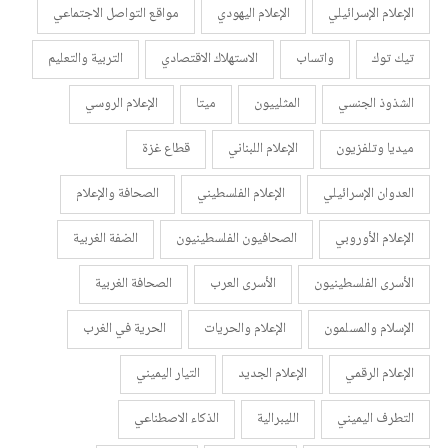
الإعلام الإسرائيلي
الإعلام اليهودي
مواقع التواصل الاجتماعي
تيك توك
واتساب
الاستهلاك الاقتصادي
التربية والتعليم
الشذوذ الجنسي
المثلييون
ميتا
الإعلام الروسي
ميديا وتلفزيون
الإعلام اللبناني
قطاع غزة
العدوان الإسرائيلي
الإعلام الفلسطيني
الصحافة والإعلام
الإعلام الأوروبي
الصحافيون الفلسطينيون
الضفة الغربية
الأسرى الفلسطينيون
الأسرى العرب
الصحافة الغربية
الإسلام والمسلمون
الإعلام والحريات
الحرية في الغرب
الإعلام الرقمي
الإعلام الجديد
التيار اليميني
التطرف اليميني
الليبرالية
الذكاء الاصطناعي