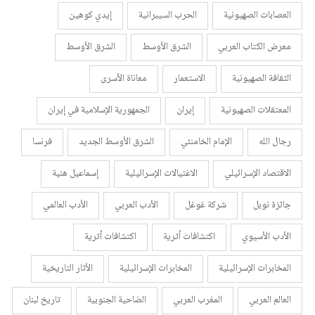
العصابات الصهيونية
الحرب السيبرانية
إيدي كوهين
معرض الكتاب العربي
الشرق الأوسط
الشرق الأوسط
الثقافة الصهيونية
الاستعمار
معاناة الأسرى
المعتقلات الصهيونية
إيران
الجمهورية الإسلامية في إيران
رجال الله
الإمام الخامنئي
الشرق الأوسط الجديد
فرنسا
الاقتصاد الإسرائيلي
الاغتيالات الإسرائيلية
إسماعيل هنية
جائزة نوبل
شركة غوغل
الأدب العربي
الأدب العالمي
الأدب الأسيوي
اكتشافات أثرية
اكتشافات أثرية
المخابرات الإسرائيلية
المخابرات الإسرائيلية
الأثار التاريخية
العالم العربي
المغرب العربي
الضاحية الجنوبية
تاريخ لبنان