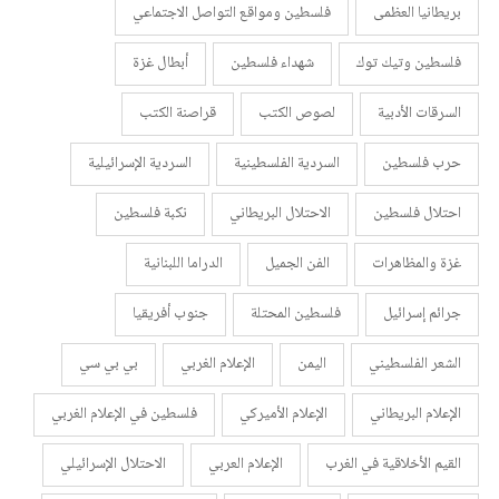
بريطانيا العظمى
فلسطين ومواقع التواصل الاجتماعي
فلسطين وتيك توك
شهداء فلسطين
أبطال غزة
السرقات الأدبية
لصوص الكتب
قراصنة الكتب
حرب فلسطين
السردية الفلسطينية
السردية الإسرائيلية
احتلال فلسطين
الاحتلال البريطاني
نكبة فلسطين
غزة والمظاهرات
الفن الجميل
الدراما اللبنانية
جرائم إسرائيل
فلسطين المحتلة
جنوب أفريقيا
الشعر الفلسطيني
اليمن
الإعلام الغربي
بي بي سي
الإعلام البريطاني
الإعلام الأميركي
فلسطين في الإعلام الغربي
القيم الأخلاقية في الغرب
الإعلام العربي
الاحتلال الإسرائيلي