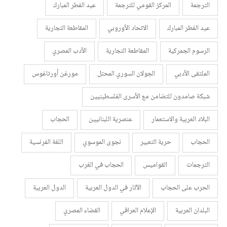
الترجمة
المركز القومي للترجمة
عيد الفطر المبارك
عيد الفطر المبارك
الاتحاد الأوروبي
المقاطعة التجارية
الرسوم الجمركية
المقاطعة التجارية
الأدب المصري
الملتقى الأدبي
الجولان السوري المحتل
مورغن أورتاغوس
شبكة صامدون للتضامن مع الأسرى الفلسطينيين
البلاد العربية والاستعمار
عنصرية اللبنانيين
الحجاب
الحجاب
حرية التعبير
نجوى الموسوي
اللغة الفرنسية
الترجمات
القواميس
الحجاب في الغرب
الحرب على الحجاب
الآثار في الدول العربية
الدول العربية
البلدان العربية
الإعلام العراقي
القضاء المصري