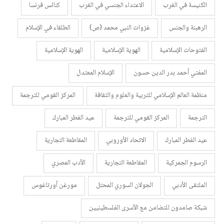
الكنيسة في الغرب
الاعتداء الجنسي في الغرب
كنائس فرنسا
الرهبنة والجنس
غزوات النبي محمد (ص)
الطلقاء في الإسلام
الفتوحات الإسلامية
الهوية الإسلامية
الهوية الإسلامية
المفتي أحمد بدر الدين حسون
الإسلام المعتدل
منظمة العالم الإسلامي للتربية والعلوم والثقافة
المركز القومي للترجمة
الترجمة
المركز القومي للترجمة
عيد الفطر المبارك
عيد الفطر المبارك
الاتحاد الأوروبي
المقاطعة التجارية
الرسوم الجمركية
المقاطعة التجارية
الأدب المصري
الملتقى الأدبي
الجولان السوري المحتل
مورغن أورتاغوس
شبكة صامدون للتضامن مع الأسرى الفلسطينيين