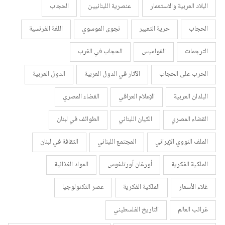
البلاد العربية والاستعمار
عنصرية اللبنانيين
الحجاب
الحجاب
حرية التعبير
نجوى الموسوي
اللغة الفرنسية
الترجمات
القواميس
الحجاب في الغرب
الحرب على الحجاب
الآثار في الدول العربية
الدول العربية
البلدان العربية
الإعلام العراقي
القضاء المصري
القضاء المصري
الكيان اللبناني
الطوائف في لبنان
الملف النووي الإيراني
المجتمع اللبناني
الثقافة في لبنان
الملكية الفكرية
أورغان أورتاغوس
المواد الغذائية
غلاء الأسعار
الملكية الفكرية
عصر التكنولوجيا
غرائب العالم
التاريخ الفلسطيني