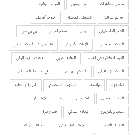
غزة والمظاهرات
الفن الجميل
الدراما اللبنانية
جرائم إسرائيل
فلسطين المحتلة
جنوب أفريقيا
الشعر الفلسطيني
اليمن
الإعلام الغربي
بي بي سي
الإعلام البريطاني
الإعلام الأميركي
فلسطين في الإعلام الغربي
القيم الأخلاقية في الغرب
الإعلام العربي
الاحتلال الإسرائيلي
الإعلام الإسرائيلي
الإعلام اليهودي
مواقع التواصل الاجتماعي
تيك توك
واتساب
الاستهلاك الاقتصادي
التربية والتعليم
الشذوذ الجنسي
المثلييون
ميتا
الإعلام الروسي
ميديا وتلفزيون
الإعلام اللبناني
قطاع غزة
العدوان الإسرائيلي
الإعلام الفلسطيني
الصحافة والإعلام