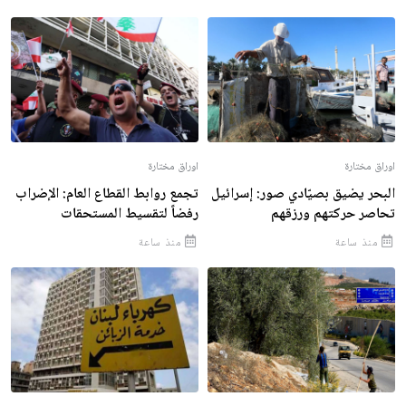
اوراق مختارة
اوراق مختارة
البحر يضيق بصيّادي صور: إسرائيل
تجمع روابط القطاع العام: الإضراب
تحاصر حركتهم ورزقهم
رفضاً لتقسيط المستحقات
منذ ساعة
منذ ساعة