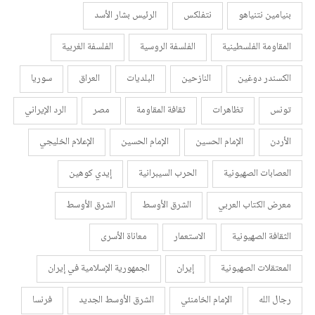
بنيامين نتنياهو
نتفلكس
الرئيس بشار الأسد
المقاومة الفلسطينية
الفلسفة الروسية
الفلسفة الغربية
الكسندر دوغين
النازحين
البلديات
العراق
سوريا
تونس
تظاهرات
ثقافة المقاومة
مصر
الرد الإيراني
الأردن
الإمام الحسين
الإمام الحسين
الإعلام الخليجي
العصابات الصهيونية
الحرب السيبرانية
إيدي كوهين
معرض الكتاب العربي
الشرق الأوسط
الشرق الأوسط
الثقافة الصهيونية
الاستعمار
معاناة الأسرى
المعتقلات الصهيونية
إيران
الجمهورية الإسلامية في إيران
رجال الله
الإمام الخامنئي
الشرق الأوسط الجديد
فرنسا