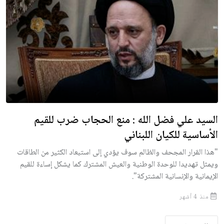
السيد علي فضل الله : منع الحجاب ضرب للقيم
الأساسية للكيان اللبناني
"هذا القرار المجحف والظالم سوف يؤدي إلى استبعاد الكثير من الطاقات
ويمثل تهديدا للوحدة الوطنية والعيش المشترك كما يشكل إساءة للقيم
الإيمانية والإنسانية المشتركة".
منذ 4 أشهر