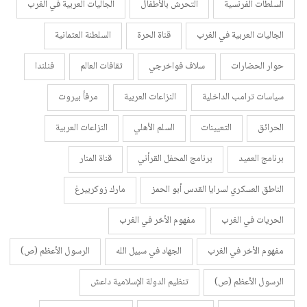
السلطات الفرنسية
التحرش بالأطفال
الجاليات العربية في الغرب
الجاليات العربية في الغرب
قناة الحرة
السلطنة العثمانية
حوار الحضارات
سلاف فواخرجي
ثقافات العالم
فنلندا
سياسات ترامب الداخلية
النزاعات العربية
مرفأ بيروت
الحرائق
التعيينات
السلم الأهلي
النزاعات العربية
برنامج العميد
برنامج المحفل القرأني
قناة المنار
الناطق العسكري لسرايا القدس أبو الحمز
مارك زوكربيرغ
الحريات في الغرب
مفهوم الأخر في الغرب
مفهوم الأخر في الغرب
الجهاد في سبيل الله
الرسول الأعظم (ص)
الرسول الأعظم (ص)
تنظيم الدولة الإسلامية داعش