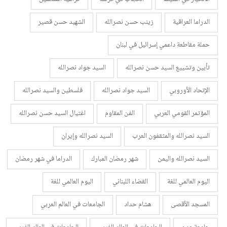
الدراما العراقية
زينب حسن نصرالله
الشهيد حسن قصير
حملة مقاطعة داعمي إسرائيل في لبنان
تأبين وتشييع السيد حسن نصرالله
السيد جواد نصرالله
الإتحاد الأوروبي
السيد جواد نصرالله
فلسطين والسيد نصرالله
المؤتمر القومي العربي
الفن المقاوم
اغتيال السيد حسن نصرالله
السيد نصرالله والمثقفون العرب
السيد نصرالله وإيران
السيد نصرالله واليمن
شهر رمضان المبارك
الدراما في شهر رمضان
اليوم العالمي للغة
القضاء اللبناني
اليوم العالمي للغة
المسجد الأقصى
هشام حداد
الجامعات في العالم العربي