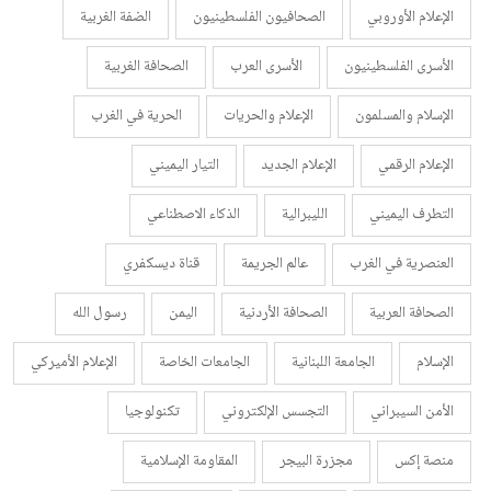
الإعلام الأوروبي
الصحافيون الفلسطينيون
الضفة الغربية
الأسرى الفلسطينيون
الأسرى العرب
الصحافة الغربية
الإسلام والمسلمون
الإعلام والحريات
الحرية في الغرب
الإعلام الرقمي
الإعلام الجديد
التيار اليميني
التطرف اليميني
الليبرالية
الذكاء الاصطناعي
العنصرية في الغرب
عالم الجريمة
قناة ديسكفري
الصحافة العربية
الصحافة الأردنية
اليمن
رسول الله
الإسلام
الجامعة اللبنانية
الجامعات الخاصة
الإعلام الأميركي
الأمن السيبراني
التجسس الإلكتروني
تكنولوجيا
منصة إكس
مجزرة البيجر
المقاومة الإسلامية