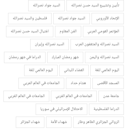
تأبين وتشييع السيد حسن نصرالله
السيد جواد نصرالله
الإتحاد الأوروبي
السيد جواد نصرالله
فلسطين والسيد نصرالله
المؤتمر القومي العربي
الفن المقاوم
اغتيال السيد حسن نصرالله
السيد نصرالله والمثقفون العرب
السيد نصرالله وإيران
السيد نصرالله واليمن
شهر رمضان المبارك
الدراما في شهر رمضان
اليوم العالمي للغة
القضاء اللبناني
اليوم العالمي للغة
المسجد الأقصى
هشام حداد
الجامعات في العالم العربي
جامعة عدن
الجامعات في العالم الغربي
الجامعات في العالم الغربي
الدراما الفلسطينية
الاحتلال الإسرائيلي في سوريا
الروائي الجزائري الطاهر وطار
شهداء الأمة
شهداء الجزائر