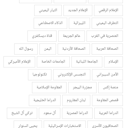
الإعلام الرقمي
الإعلام الجديد
التيار اليميني
التطرف اليميني
الليبرالية
الذكاء الاصطناعي
العنصرية في الغرب
عالم الجريمة
قناة ديسكفري
الصحافة العربية
الصحافة الأردنية
اليمن
رسول الله
الإسلام
الجامعة اللبنانية
الجامعات الخاصة
الإعلام الأميركي
الأمن السيبراني
التجسس الإلكتروني
تكنولوجيا
منصة إكس
مجزرة البيجر
المقاومة الإسلامية
قصص المقاومة
لبنان المقاروم
الدراما الخليجية
الدراما العربية
الدراما المصرية
أل سعود
تركي أل الشيخ
الصحافيون الأسرى
الاستخبارات الإسرائيلية
يحيى السنوار