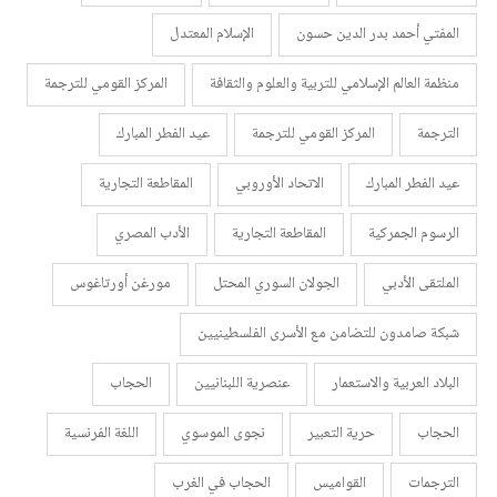
المفتي أحمد بدر الدين حسون
الإسلام المعتدل
منظمة العالم الإسلامي للتربية والعلوم والثقافة
المركز القومي للترجمة
الترجمة
المركز القومي للترجمة
عيد الفطر المبارك
عيد الفطر المبارك
الاتحاد الأوروبي
المقاطعة التجارية
الرسوم الجمركية
المقاطعة التجارية
الأدب المصري
الملتقى الأدبي
الجولان السوري المحتل
مورغن أورتاغوس
شبكة صامدون للتضامن مع الأسرى الفلسطينيين
البلاد العربية والاستعمار
عنصرية اللبنانيين
الحجاب
الحجاب
حرية التعبير
نجوى الموسوي
اللغة الفرنسية
الترجمات
القواميس
الحجاب في الغرب