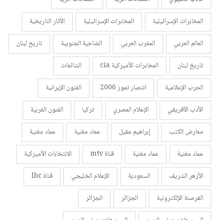
المخابرات الإسرائيلية
المخابرات الإسرائيلية
الأثار التاريخية
العالم العربي
المغرب العربي
الضاحية الجنوبية
تاريخ لبنان
تاريخ لبنان
المخابرات الأميركية cia
الشائعات
الحرب الإعلامية
انتصار تموز 2006
الفنون الإيرانية
الأدب الأفريقي
الإعلام المصري
تركيا
الفنون الغربية
معارض الكتب
إبراهيم عقيل
عماد مغنية
عماد مغنية
عماد مغنية
عماد مغنية
قناة mtv
الانتخابات الأميركية
الأزهر الشريف
السعودية
الإعلام الخليجي
قناة lbc
القرصنة الإلكترونية
الجزائر
الجزائر