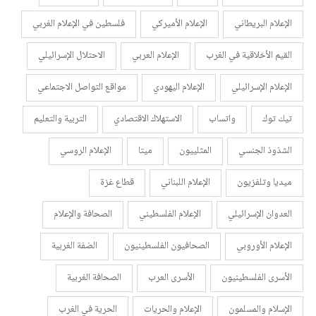
الإعلام البريطاني
الإعلام الأميركي
فلسطين في الإعلام الغربي
القيم الأخلاقية في الغرب
الإعلام العربي
الاحتلال الإسرائيلي
الإعلام الإسرائيلي
الإعلام اليهودي
مواقع التواصل الاجتماعي
تيك توك
واتساب
الاستهلاك الاقتصادي
التربية والتعليم
الشذوذ الجنسي
المثلييون
ميتا
الإعلام الروسي
ميديا وتلفزيون
الإعلام اللبناني
قطاع غزة
العدوان الإسرائيلي
الإعلام الفلسطيني
الصحافة والإعلام
الإعلام الأوروبي
الصحافيون الفلسطينيون
الضفة الغربية
الأسرى الفلسطينيون
الأسرى العرب
الصحافة الغربية
الإسلام والمسلمون
الإعلام والحريات
الحرية في الغرب