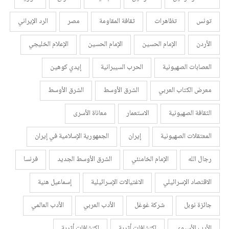
تونس
تظاهرات
ثقافة المقاومة
مصر
الرد الإيراني
الأردن
الإمام الحسين
الإمام الحسين
الإعلام الخليجي
العصابات الصهيونية
الحرب السيبرانية
إيدي كوهين
معرض الكتاب العربي
الشرق الأوسط
الشرق الأوسط
الثقافة الصهيونية
الاستعمار
معاناة الأسرى
المعتقلات الصهيونية
إيران
الجمهورية الإسلامية في إيران
رجال الله
الإمام الخامنئي
الشرق الأوسط الجديد
فرنسا
الاقتصاد الإسرائيلي
الاغتيالات الإسرائيلية
إسماعيل هنية
جائزة نوبل
شركة غوغل
الأدب العربي
الأدب العالمي
الأدب الأسيوي
اكتشافات أثرية
اكتشافات أثرية