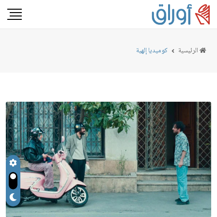
الرئيسية
كوميديا إلهية