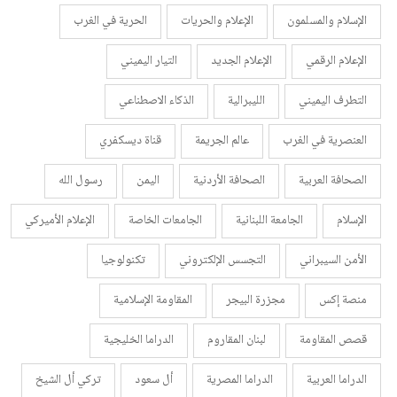
الإسلام والمسلمون
الإعلام والحريات
الحرية في الغرب
الإعلام الرقمي
الإعلام الجديد
التيار اليميني
التطرف اليميني
الليبرالية
الذكاء الاصطناعي
العنصرية في الغرب
عالم الجريمة
قناة ديسكفري
الصحافة العربية
الصحافة الأردنية
اليمن
رسول الله
الإسلام
الجامعة اللبنانية
الجامعات الخاصة
الإعلام الأميركي
الأمن السيبراني
التجسس الإلكتروني
تكنولوجيا
منصة إكس
مجزرة البيجر
المقاومة الإسلامية
قصص المقاومة
لبنان المقاروم
الدراما الخليجية
الدراما العربية
الدراما المصرية
أل سعود
تركي أل الشيخ