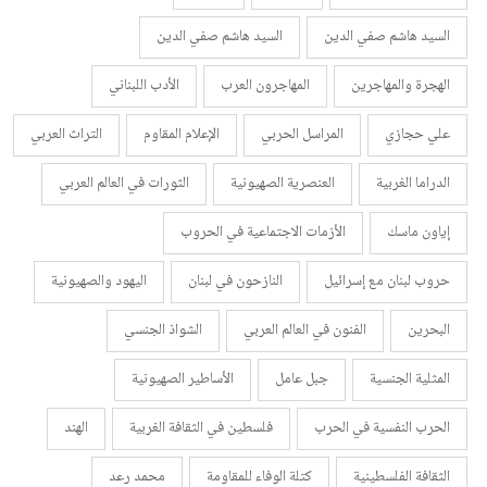
السيد هاشم صفي الدين
السيد هاشم صفي الدين
الهجرة والمهاجرين
المهاجرون العرب
الأدب اللبناني
علي حجازي
المراسل الحربي
الإعلام المقاوم
التراث العربي
الدراما الغربية
العنصرية الصهيونية
الثورات في العالم العربي
إياون ماسك
الأزمات الاجتماعية في الحروب
حروب لبنان مع إسرائيل
النازحون في لبنان
اليهود والصهيونية
البحرين
الفنون في العالم العربي
الشواذ الجنسي
المثلية الجنسية
جبل عامل
الأساطير الصهيونية
الحرب النفسية في الحرب
فلسطين في الثقافة الغربية
الهند
الثقافة الفلسطينية
كتلة الوفاء للمقاومة
محمد رعد