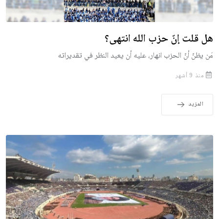
هل قلت إنّ حزب الله انتهى؟
مَن يظنّ أنّ الحزب انهار، عليه أن يعيد النظر في تقديراته
منذ 9 أشهر
المزيد