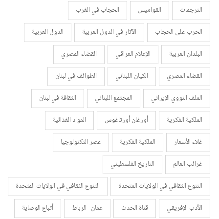
الترجمات
القواميس
الحجاب في الغرب
الحرب على الحجاب
الآثار في الدول العربية
الدول العربية
البلدان العربية
الإعلام العراقي
القضاء المصري
القضاء المصري
الكيان اللبناني
الطوائف في لبنان
الملف النووي الإيراني
المجتمع اللبناني
الثقافة في لبنان
الملكية الفكرية
أورغان أورتاغوس
المواد الغذائية
غلاء الأسعار
الملكية الفكرية
عصر التكنولوجيا
غرائب العالم
التاريخ الفلسطيني
التنوع الثقافي في الولايات المتحدة
التنوع الثقافي في الولايات المتحدة
الأدب الإفريقي
قناة الحدث
عمان- الرباط
أتباع الوصاية