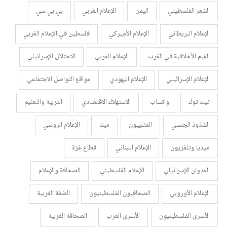
الشعر الفلسطيني
اليمن
الإعلام الغربي
بي بي سي
الإعلام البريطاني
الإعلام الأميركي
فلسطين في الإعلام الغربي
القيم الأخلاقية في الغرب
الإعلام العربي
الاحتلال الإسرائيلي
الإعلام الإسرائيلي
الإعلام اليهودي
مواقع التواصل الاجتماعي
تيك توك
واتساب
الاستهلاك الاقتصادي
التربية والتعليم
الشذوذ الجنسي
المثلييون
ميتا
الإعلام الروسي
ميديا وتلفزيون
الإعلام اللبناني
قطاع غزة
العدوان الإسرائيلي
الإعلام الفلسطيني
الصحافة والإعلام
الإعلام الأوروبي
الصحافيون الفلسطينيون
الضفة الغربية
الأسرى الفلسطينيون
الأسرى العرب
الصحافة الغربية