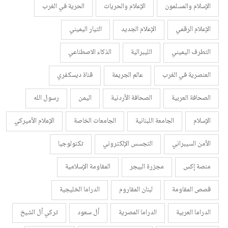
الإسلام والمسلمون
الإعلام والحريات
الحرية في الغرب
الإعلام الرقمي
الإعلام الجديد
التيار اليميني
التطرف اليميني
الليبرالية
الذكاء الاصطناعي
العنصرية في الغرب
عالم الجريمة
قناة ديسكفري
الصحافة العربية
الصحافة الأردنية
اليمن
رسول الله
الإسلام
الجامعة اللبنانية
الجامعات الخاصة
الإعلام الأميركي
الأمن السيبراني
التجسس الإلكتروني
تكنولوجيا
منصة إكس
مجزرة البيجر
المقاومة الإسلامية
قصص المقاومة
لبنان المقاروم
الدراما الخليجية
الدراما العربية
الدراما المصرية
أل سعود
تركي أل الشيخ