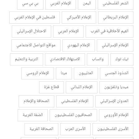
الشعر الفلسطيني
اليمن
الإعلام الغربي
بي بي سي
الإعلام البريطاني
الإعلام الأميركي
فلسطين في الإعلام الغربي
القيم الأخلاقية في الغرب
الإعلام العربي
الاحتلال الإسرائيلي
الإعلام الإسرائيلي
الإعلام اليهودي
مواقع التواصل الاجتماعي
تيك توك
واتساب
الاستهلاك الاقتصادي
التربية والتعليم
الشذوذ الجنسي
المثلييون
ميتا
الإعلام الروسي
ميديا وتلفزيون
الإعلام اللبناني
قطاع غزة
العدوان الإسرائيلي
الإعلام الفلسطيني
الصحافة والإعلام
الإعلام الأوروبي
الصحافيون الفلسطينيون
الضفة الغربية
الأسرى الفلسطينيون
الأسرى العرب
الصحافة الغربية