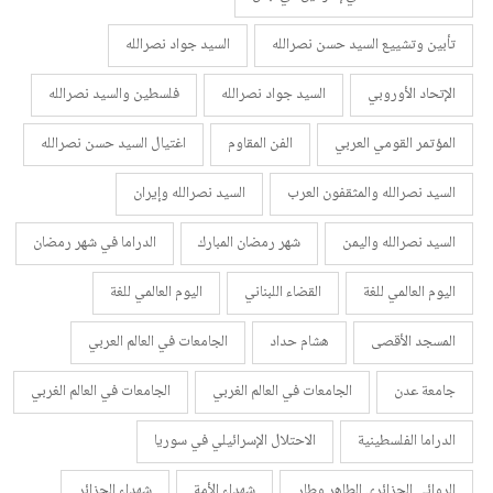
تأبين وتشييع السيد حسن نصرالله
السيد جواد نصرالله
الإتحاد الأوروبي
السيد جواد نصرالله
فلسطين والسيد نصرالله
المؤتمر القومي العربي
الفن المقاوم
اغتيال السيد حسن نصرالله
السيد نصرالله والمثقفون العرب
السيد نصرالله وإيران
السيد نصرالله واليمن
شهر رمضان المبارك
الدراما في شهر رمضان
اليوم العالمي للغة
القضاء اللبناني
اليوم العالمي للغة
المسجد الأقصى
هشام حداد
الجامعات في العالم العربي
جامعة عدن
الجامعات في العالم الغربي
الجامعات في العالم الغربي
الدراما الفلسطينية
الاحتلال الإسرائيلي في سوريا
الروائي الجزائري الطاهر وطار
شهداء الأمة
شهداء الجزائر