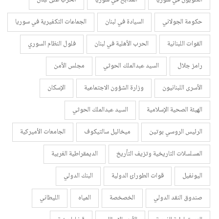
حكومة الجولاني
السيادة في لبنان
الجماعات التكفيرية في سوريا
القوات اللبنانية
الحرب الأهلية في لبنان
فلول النظام السوري
رامز جلال
السيد عبدالملك الحوثي
مجلس الأمن
الأسرى اللبنانيون
وزارة الشؤون الاجتماعية
الإسكان
الهيئة الصحية الإسلامية
السيد عبدالملك الحوثي
الرئيس الروسي بوتين
ميخائيل سالتيكوف
الجامعات الأميركية
المسلسلات التاريخية وتزيف التأريخ
الديمقراطية الغربية
اليونفيل
قوات الطورائ الدولية
البنك الدولي
صندوق النقد الدولي
الخصخصة
المياه
الليطاني