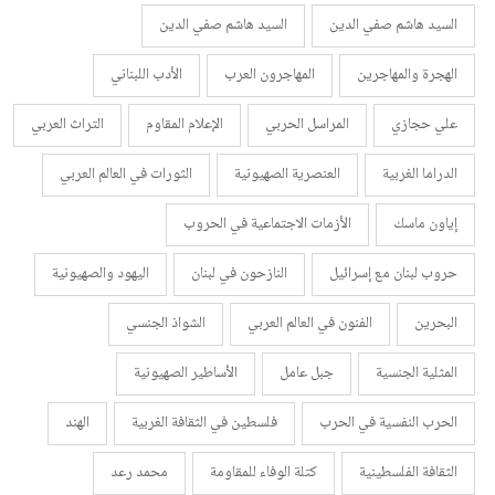
السيد هاشم صفي الدين
السيد هاشم صفي الدين
الهجرة والمهاجرين
المهاجرون العرب
الأدب اللبناني
علي حجازي
المراسل الحربي
الإعلام المقاوم
التراث العربي
الدراما الغربية
العنصرية الصهيونية
الثورات في العالم العربي
إياون ماسك
الأزمات الاجتماعية في الحروب
حروب لبنان مع إسرائيل
النازحون في لبنان
اليهود والصهيونية
البحرين
الفنون في العالم العربي
الشواذ الجنسي
المثلية الجنسية
جبل عامل
الأساطير الصهيونية
الحرب النفسية في الحرب
فلسطين في الثقافة الغربية
الهند
الثقافة الفلسطينية
كتلة الوفاء للمقاومة
محمد رعد