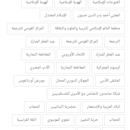
الفتوحات الإسلامية
الهوية الإسلامية
الهوية الإسلامية
المفتي أحمد بدر الدين حسون
الإسلام المعتدل
منظمة العالم الإسلامي للتربية والعلوم والثقافة
المركز القومي للترجمة
الترجمة
المركز القومي للترجمة
عيد الفطر المبارك
عيد الفطر المبارك
الاتحاد الأوروبي
المقاطعة التجارية
الرسوم الجمركية
المقاطعة التجارية
الأدب المصري
الملتقى الأدبي
الجولان السوري المحتل
مورغن أورتاغوس
شبكة صامدون للتضامن مع الأسرى الفلسطينيين
البلاد العربية والاستعمار
عنصرية اللبنانيين
الحجاب
الحجاب
حرية التعبير
نجوى الموسوي
اللغة الفرنسية