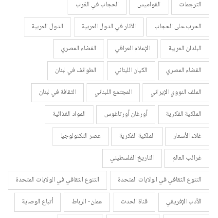
الترجمات
القواميس
الحجاب في الغرب
الحرب على الحجاب
الآثار في الدول العربية
الدول العربية
البلدان العربية
الإعلام العراقي
القضاء المصري
القضاء المصري
الكيان اللبناني
الطوائف في لبنان
الملف النووي الإيراني
المجتمع اللبناني
الثقافة في لبنان
الملكية الفكرية
أورغان أورتاغوس
المواد الغذائية
غلاء الأسعار
الملكية الفكرية
عصر التكنولوجيا
غرائب العالم
التاريخ الفلسطيني
التنوع الثقافي في الولايات المتحدة
التنوع الثقافي في الولايات المتحدة
الأدب الإفريقي
قناة الحدث
عمان- الرباط
أتباع الوصاية