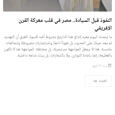
النفوذ قبل السيادة.. مصر في قلب معركة القرن
الإفريقي
ما يحدث اليوم يعيد إنتاج هذا التاريخ بشروط أشد قسوة. الفرق أن التهديد
لم يعد جيشًا على الحدود، بل نفوذًا ناعمًا واستثمارات مشروطة وتحالفات
ملتبسة. هذا لا يجعل المواجهة مستحيلة، بل مختلفة. المواجهة هنا لا تكون
بالقطيعة، إنما باعادة التوازن، ولا بالشعارات، بل ببناء مناعة داخلية.
منذ 5 أشهر
المزيد