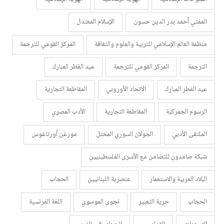
المفتي أحمد بدر الدين حسون
الإسلام المعتدل
منظمة العالم الإسلامي للتربية والعلوم والثقافة
المركز القومي للترجمة
الترجمة
المركز القومي للترجمة
عيد الفطر المبارك
عيد الفطر المبارك
الاتحاد الأوروبي
المقاطعة التجارية
الرسوم الجمركية
المقاطعة التجارية
الأدب المصري
الملتقى الأدبي
الجولان السوري المحتل
مورغن أورتاغوس
شبكة صامدون للتضامن مع الأسرى الفلسطينيين
البلاد العربية والاستعمار
عنصرية اللبنانيين
الحجاب
الحجاب
حرية التعبير
نجوى الموسوي
اللغة الفرنسية