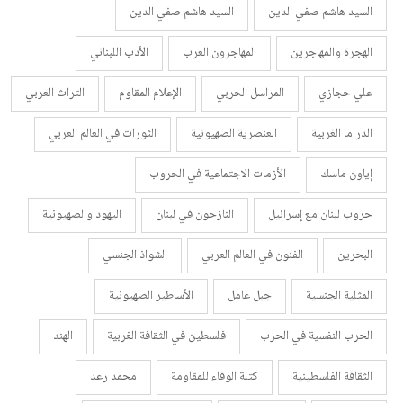
السيد هاشم صفي الدين
السيد هاشم صفي الدين
الهجرة والمهاجرين
المهاجرون العرب
الأدب اللبناني
علي حجازي
المراسل الحربي
الإعلام المقاوم
التراث العربي
الدراما الغربية
العنصرية الصهيونية
الثورات في العالم العربي
إياون ماسك
الأزمات الاجتماعية في الحروب
حروب لبنان مع إسرائيل
النازحون في لبنان
اليهود والصهيونية
البحرين
الفنون في العالم العربي
الشواذ الجنسي
المثلية الجنسية
جبل عامل
الأساطير الصهيونية
الحرب النفسية في الحرب
فلسطين في الثقافة الغربية
الهند
الثقافة الفلسطينية
كتلة الوفاء للمقاومة
محمد رعد