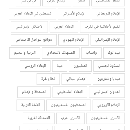
الشعر الفلسطيني
اليمن
الإعلام الغربي
بي بي سي
الإعلام البريطاني
الإعلام الأميركي
فلسطين في الإعلام الغربي
القيم الأخلاقية في الغرب
الإعلام العربي
الاحتلال الإسرائيلي
الإعلام الإسرائيلي
الإعلام اليهودي
مواقع التواصل الاجتماعي
تيك توك
واتساب
الاستهلاك الاقتصادي
التربية والتعليم
الشذوذ الجنسي
المثلييون
ميتا
الإعلام الروسي
ميديا وتلفزيون
الإعلام اللبناني
قطاع غزة
العدوان الإسرائيلي
الإعلام الفلسطيني
الصحافة والإعلام
الإعلام الأوروبي
الصحافيون الفلسطينيون
الضفة الغربية
الأسرى الفلسطينيون
الأسرى العرب
الصحافة الغربية