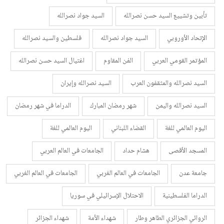
تأبين وتشييع السيد حسن نصرالله
السيد جواد نصرالله
الإتحاد الأوروبي
السيد جواد نصرالله
فلسطين والسيد نصرالله
المؤتمر القومي العربي
الفن المقاوم
اغتيال السيد حسن نصرالله
السيد نصرالله والمثقفون العرب
السيد نصرالله وإيران
السيد نصرالله واليمن
شهر رمضان المبارك
الدراما في شهر رمضان
اليوم العالمي للغة
القضاء اللبناني
اليوم العالمي للغة
المسجد الأقصى
هشام حداد
الجامعات في العالم العربي
جامعة عدن
الجامعات في العالم الغربي
الجامعات في العالم الغربي
الدراما الفلسطينية
الاحتلال الإسرائيلي في سوريا
الروائي الجزائري الطاهر وطار
شهداء الأمة
شهداء الجزائر