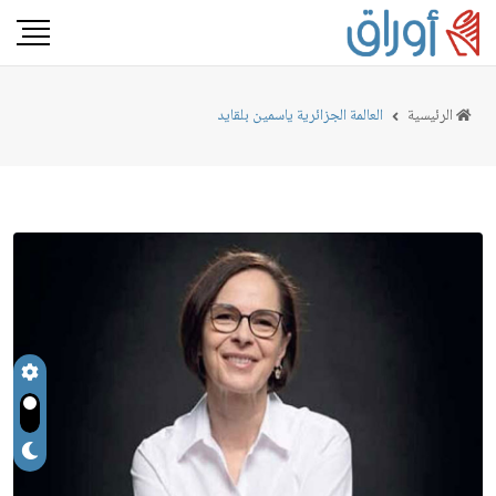
الرئيسية
العالمة الجزائرية ياسمين بلقايد