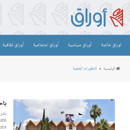
اوراق خاصة
أوراق سياسية
أوراق اجتماعية
أوراق ثقافية
الرئيسية
التطورات العلمية
باح
rs).