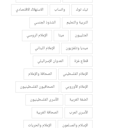
تيك توك
واتساب
الاستهلاك الاقتصادي
التربية والتعليم
الشذوذ الجنسي
المثلييون
ميتا
الإعلام الروسي
ميديا وتلفزيون
الإعلام اللبناني
قطاع غزة
العدوان الإسرائيلي
الإعلام الفلسطيني
الصحافة والإعلام
الإعلام الأوروبي
الصحافيون الفلسطينيون
الضفة الغربية
الأسرى الفلسطينيون
الأسرى العرب
الصحافة الغربية
الإسلام والمسلمون
الإعلام والحريات