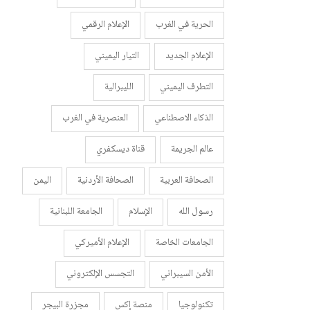
الحرية في الغرب
الإعلام الرقمي
الإعلام الجديد
التيار اليميني
التطرف اليميني
الليبرالية
الذكاء الاصطناعي
العنصرية في الغرب
عالم الجريمة
قناة ديسكفري
الصحافة العربية
الصحافة الأردنية
اليمن
رسول الله
الإسلام
الجامعة اللبنانية
الجامعات الخاصة
الإعلام الأميركي
الأمن السيبراني
التجسس الإلكتروني
تكنولوجيا
منصة إكس
مجزرة البيجر