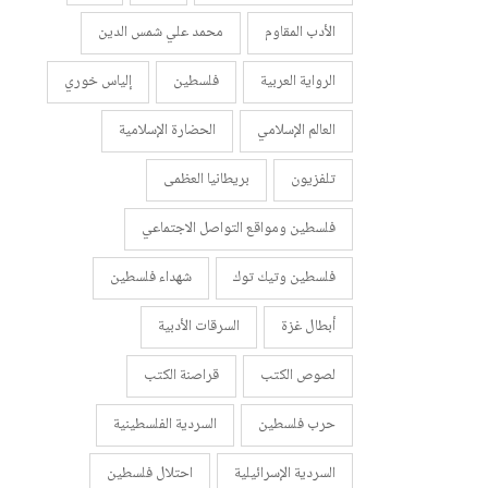
الأدب المقاوم
محمد علي شمس الدين
الرواية العربية
فلسطين
إلياس خوري
العالم الإسلامي
الحضارة الإسلامية
تلفزيون
بريطانيا العظمى
فلسطين ومواقع التواصل الاجتماعي
فلسطين وتيك توك
شهداء فلسطين
أبطال غزة
السرقات الأدبية
لصوص الكتب
قراصنة الكتب
حرب فلسطين
السردية الفلسطينية
السردية الإسرائيلية
احتلال فلسطين