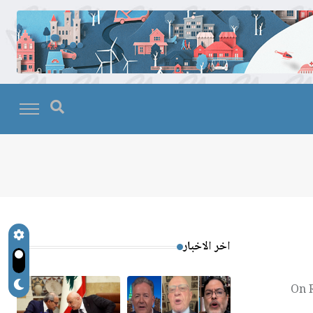
اخر الاخبار
On Rou