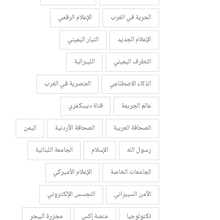
الحرية في الغرب
الإعلام الرقمي
الإعلام الجديد
التيار اليميني
التطرف اليميني
الليبرالية
الذكاء الاصطناعي
العنصرية في الغرب
عالم الجريمة
قناة ديسكفري
الصحافة العربية
الصحافة الأردنية
اليمن
رسول الله
الإسلام
الجامعة اللبنانية
الجامعات الخاصة
الإعلام الأميركي
الأمن السيبراني
التجسس الإلكتروني
تكنولوجيا
منصة إكس
مجزرة البيجر