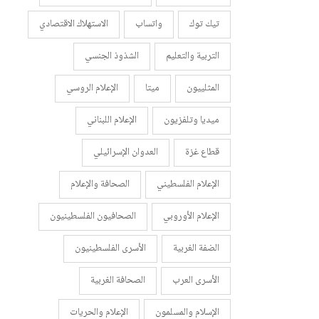
تيك توك
واتساب
الاستهلاك الاقتصادي
التربية والتعليم
الشذوذ الجنسي
المثلييون
ميتا
الإعلام الروسي
ميديا وتلفزيون
الإعلام اللبناني
قطاع غزة
العدوان الإسرائيلي
الإعلام الفلسطيني
الصحافة والإعلام
الإعلام الأوروبي
الصحافيون الفلسطينيون
الضفة الغربية
الأسرى الفلسطينيون
الأسرى العرب
الصحافة الغربية
الإسلام والمسلمون
الإعلام والحريات