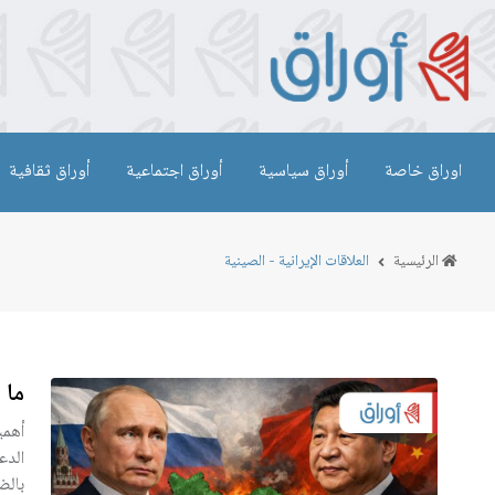
اوراق خاصة
أوراق سياسية
أوراق اجتماعية
أوراق ثقافية
الرئيسية
العلاقات الإيرانية - الصينية
ما 
أهمي
الدع
بالض