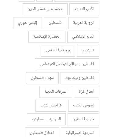
الأدب المقاوم
محمد علي شمس الدين
الرواية العربية
فلسطين
إلياس خوري
العالم الإسلامي
الحضارة الإسلامية
تلفزيون
بريطانيا العظمى
فلسطين ومواقع التواصل الاجتماعي
فلسطين وتيك توك
شهداء فلسطين
أبطال غزة
السرقات الأدبية
لصوص الكتب
قراصنة الكتب
حرب فلسطين
السردية الفلسطينية
السردية الإسرائيلية
احتلال فلسطين