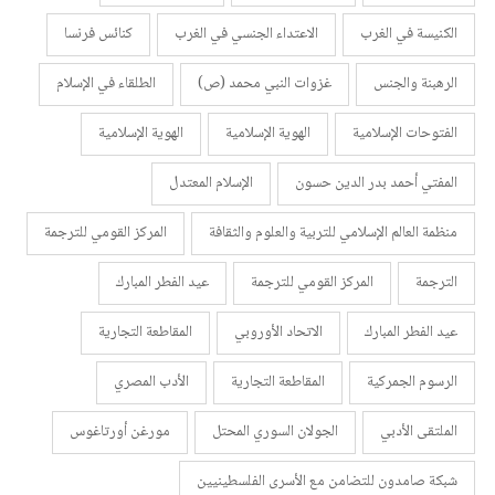
الكنيسة في الغرب
الاعتداء الجنسي في الغرب
كنائس فرنسا
الرهبنة والجنس
غزوات النبي محمد (ص)
الطلقاء في الإسلام
الفتوحات الإسلامية
الهوية الإسلامية
الهوية الإسلامية
المفتي أحمد بدر الدين حسون
الإسلام المعتدل
منظمة العالم الإسلامي للتربية والعلوم والثقافة
المركز القومي للترجمة
الترجمة
المركز القومي للترجمة
عيد الفطر المبارك
عيد الفطر المبارك
الاتحاد الأوروبي
المقاطعة التجارية
الرسوم الجمركية
المقاطعة التجارية
الأدب المصري
الملتقى الأدبي
الجولان السوري المحتل
مورغن أورتاغوس
شبكة صامدون للتضامن مع الأسرى الفلسطينيين