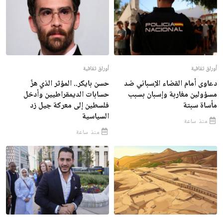
أوراق ثقافية
أوراق ثقافية
دعاوى أمام القضاء الإسباني ضد
حسن بايكر.. المؤثر الذي هزّ
مسؤولين مغاربة وإسبان بسبب
حسابات الديمقراطيين وأدخل
مأساة سبتة
فلسطين إلى معركة جيل زد
السياسية
منذ ساعة
منذ ساعة