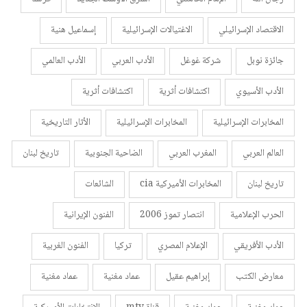
الاقتصاد الإسرائيلي
الاغتيالات الإسرائيلية
إسماعيل هنية
جائزة نوبل
شركة غوغل
الأدب العربي
الأدب العالمي
الأدب الأسيوي
اكتشافات أثرية
اكتشافات أثرية
المخابرات الإسرائيلية
المخابرات الإسرائيلية
الأثار التاريخية
العالم العربي
المغرب العربي
الضاحية الجنوبية
تاريخ لبنان
تاريخ لبنان
المخابرات الأميركية cia
الشائعات
الحرب الإعلامية
انتصار تموز 2006
الفنون الإيرانية
الأدب الأفريقي
الإعلام المصري
تركيا
الفنون الغربية
معارض الكتب
إبراهيم عقيل
عماد مغنية
عماد مغنية