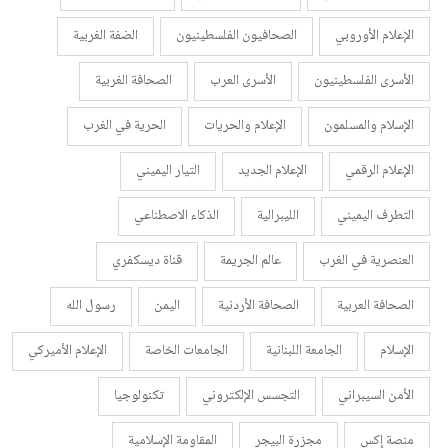
الإعلام الأوروبي
الصحافيون الفلسطينيون
الضفة الغربية
الأسرى الفلسطينيون
الأسرى العرب
الصحافة الغربية
الإسلام والمسلمون
الإعلام والحريات
الحرية في الغرب
الإعلام الرقمي
الإعلام الجديد
التيار اليميني
التطرف اليميني
الليبرالية
الذكاء الاصطناعي
العنصرية في الغرب
عالم الجريمة
قناة ديسكفري
الصحافة العربية
الصحافة الأردنية
اليمن
رسول الله
الإسلام
الجامعة اللبنانية
الجامعات الخاصة
الإعلام الأميركي
الأمن السيبراني
التجسس الإلكتروني
تكنولوجيا
منصة إكس
مجزرة البيجر
المقاومة الإسلامية