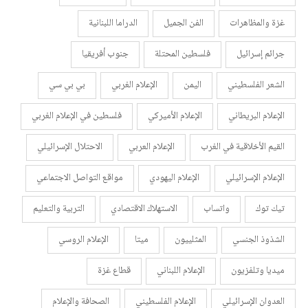
غزة والمظاهرات
الفن الجميل
الدراما اللبنانية
جرائم إسرائيل
فلسطين المحتلة
جنوب أفريقيا
الشعر الفلسطيني
اليمن
الإعلام الغربي
بي بي سي
الإعلام البريطاني
الإعلام الأميركي
فلسطين في الإعلام الغربي
القيم الأخلاقية في الغرب
الإعلام العربي
الاحتلال الإسرائيلي
الإعلام الإسرائيلي
الإعلام اليهودي
مواقع التواصل الاجتماعي
تيك توك
واتساب
الاستهلاك الاقتصادي
التربية والتعليم
الشذوذ الجنسي
المثلييون
ميتا
الإعلام الروسي
ميديا وتلفزيون
الإعلام اللبناني
قطاع غزة
العدوان الإسرائيلي
الإعلام الفلسطيني
الصحافة والإعلام