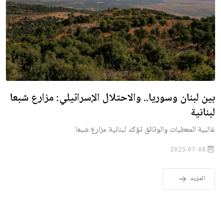
بين لبنان وسوريا.. والاحتلال الإسرائيلي: مزارع شبعا
لبنانية
غالبية المعطيات والوثائق تؤكد لبنانية مزارع شبعا
2025-07-08
المزيد