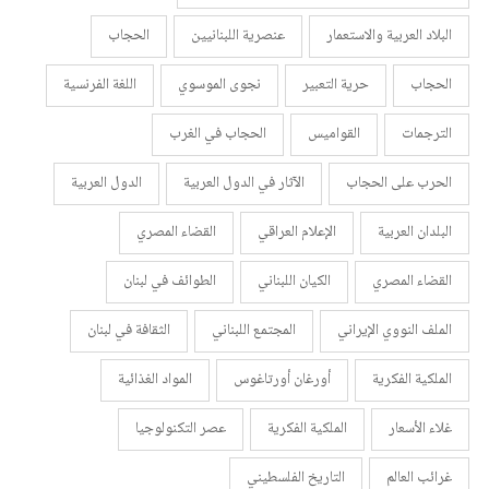
البلاد العربية والاستعمار
عنصرية اللبنانيين
الحجاب
الحجاب
حرية التعبير
نجوى الموسوي
اللغة الفرنسية
الترجمات
القواميس
الحجاب في الغرب
الحرب على الحجاب
الآثار في الدول العربية
الدول العربية
البلدان العربية
الإعلام العراقي
القضاء المصري
القضاء المصري
الكيان اللبناني
الطوائف في لبنان
الملف النووي الإيراني
المجتمع اللبناني
الثقافة في لبنان
الملكية الفكرية
أورغان أورتاغوس
المواد الغذائية
غلاء الأسعار
الملكية الفكرية
عصر التكنولوجيا
غرائب العالم
التاريخ الفلسطيني