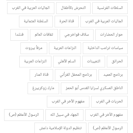
السلطات الفرنسية
التحرش بالأطفال
الجاليات العربية في الغرب
الجاليات العربية في الغرب
قناة الحرة
السلطنة العثمانية
حوار الحضارات
سلاف فواخرجي
ثقافات العالم
فنلندا
سياسات ترامب الداخلية
النزاعات العربية
مرفأ بيروت
الحرائق
التعيينات
السلم الأهلي
النزاعات العربية
برنامج العميد
برنامج المحفل القرأني
قناة المنار
الناطق العسكري لسرايا القدس أبو الحمز
مارك زوكربيرغ
الحريات في الغرب
مفهوم الأخر في الغرب
مفهوم الأخر في الغرب
الجهاد في سبيل الله
الرسول الأعظم (ص)
الرسول الأعظم (ص)
تنظيم الدولة الإسلامية داعش